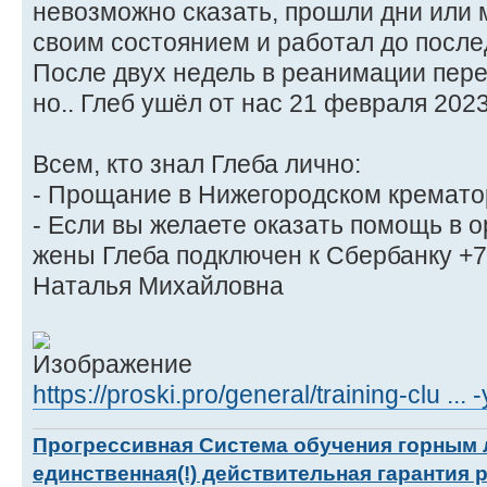
невозможно сказать, прошли дни или м
своим состоянием и работал до после
После двух недель в реанимации пере
но.. Глеб ушёл от нас 21 февраля 2023
Всем, кто знал Глеба лично:
- Прощание в Нижегородском крематор
- Если вы желаете оказать помощь в о
жены Глеба подключен к Сбербанку 
Наталья Михайловна
https://proski.pro/general/training-clu ...
Прогрессивная Система обучения горным
единственная(!) действительная гарантия 