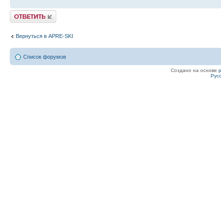
Ответить
Вернуться в APRE-SKI
Список форумов
Создано на основе
Рус