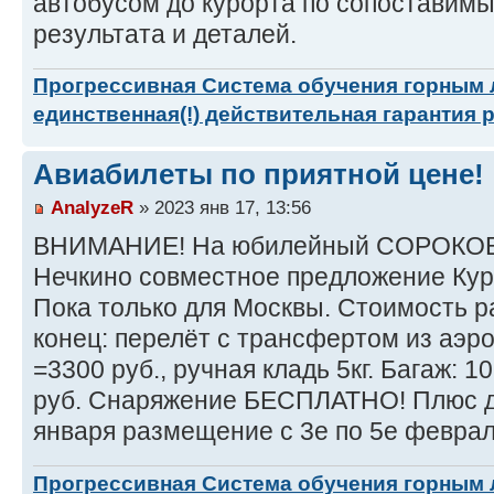
автобусом до курорта по сопоставим
результата и деталей.
Прогрессивная Система обучения горным
единственная(!) действительная гарантия 
Авиабилеты по приятной цене!
AnalyzeR
» 2023 янв 17, 13:56
ВНИМАНИЕ! На юбилейный СОРОКОВО
Нечкино совместное предложение Кур
Пока только для Москвы. Стоимость 
конец: перелёт с трансфертом из аэр
=3300 руб., ручная кладь 5кг. Багаж: 10
руб. Снаряжение БЕСПЛАТНО! Плюс дл
января размещение с 3е по 5е феврал
Прогрессивная Система обучения горным