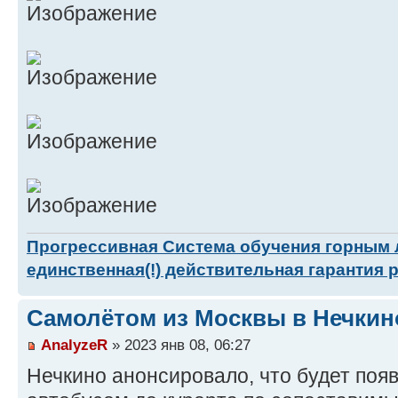
Прогрессивная Система обучения горным
единственная(!) действительная гарантия 
Самолётом из Москвы в Нечкин
AnalyzeR
» 2023 янв 08, 06:27
Нечкино анонсировало, что будет поя