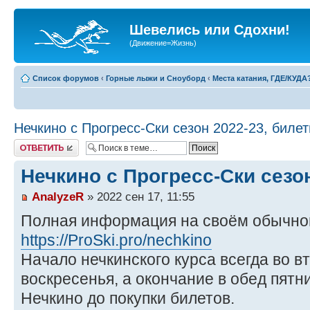
Шевелись или Сдохни!
(Движение=Жизнь)
Список форумов
‹
Горные лыжи и Сноуборд
‹
Места катания, ГДЕ/КУДА
Нечкино с Прогресс-Ски сезон 2022-23, биле
Ответить
Нечкино с Прогресс-Ски сезо
AnalyzeR
» 2022 сен 17, 11:55
Полная информация на своём обычно
https://ProSki.pro/nechkino
Начало нечкинского курса всегда во в
воскресенья, а окончание в обед пят
Нечкино до покупки билетов.