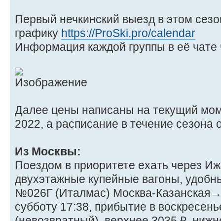
Первый нечкинский выезд в этом сезон
графику
https://ProSki.pro/calendar
Информация каждой группы в её чате
Далее цены написаны на текущий моме
2022, а расписание в течение сезона 
Из Москвы:
Поездом в приоритете ехать через Иж
двухэтажные купейные вагоны, удобные
№026Г (Италмас) Москва-Казанская→
субботу 17:38, прибытие в воскресенье
(невозвратный), верхнее 3035 ₽, нижн