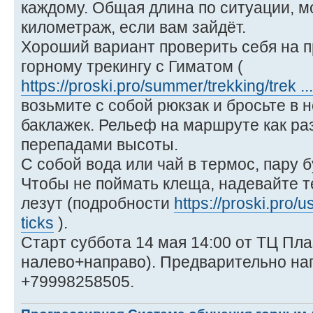
каждому. Общая длина по ситуации, м
километраж, если вам зайдёт.
Хороший вариант проверить себя на п
горному трекингу с Гиматом (
https://proski.pro/summer/trekking/trek .
возьмите с собой рюкзак и бросьте в 
баклажек. Рельеф на маршруте как ра
перепадами высоты.
С собой вода или чай в термос, пару 
Чтобы не поймать клеща, надевайте т
лезут (подробности
https://proski.pro/u
ticks
).
Старт суббота 14 мая 14:00 от ТЦ Пла
налево+направо). Предварительно на
+79998258505.