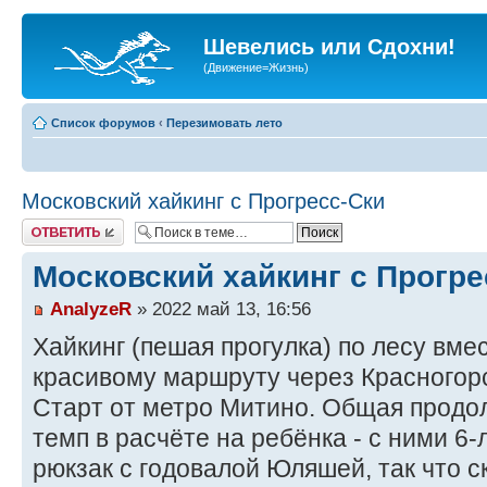
Шевелись или Сдохни!
(Движение=Жизнь)
Список форумов
‹
Перезимовать лето
Московский хайкинг с Прогресс-Ски
Ответить
Московский хайкинг с Прогре
AnalyzeR
» 2022 май 13, 16:56
Хайкинг (пешая прогулка) по лесу вме
красивому маршруту через Красногорс
Старт от метро Митино. Общая продол
темп в расчёте на ребёнка - с ними 6-
рюкзак с годовалой Юляшей, так что с