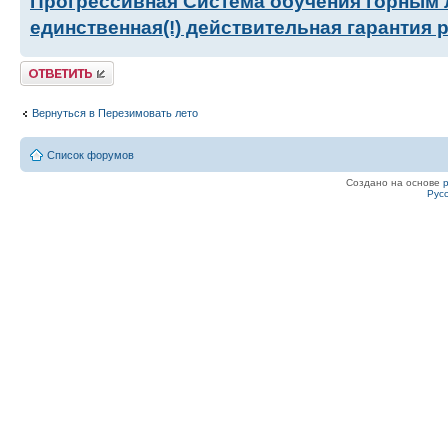
Прогрессивная Система обучения горным
единственная(!) действительная гарантия 
Ответить
Вернуться в Перезимовать лето
Список форумов
Создано на основе
Рус