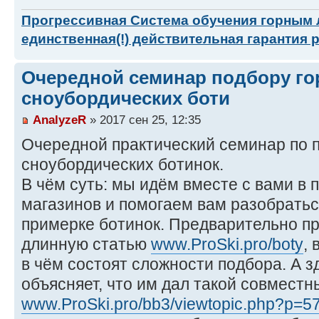
Прогрессивная Система обучения горным
единственная(!) действительная гарантия 
Очередной семинар подбору г
сноубордических боти
AnalyzeR
» 2017 сен 25, 12:35
Очередной практический семинар по 
сноубордических ботинок.
В чём суть: мы идём вместе с вами в 
магазинов и помогаем вам разобратьс
примерке ботинок. Предварительно пр
длинную статью
www.ProSki.pro/boty
,
в чём состоят сложности подбора. А з
объясняет, что им дал такой совместн
www.ProSki.pro/bb3/viewtopic.php?p=