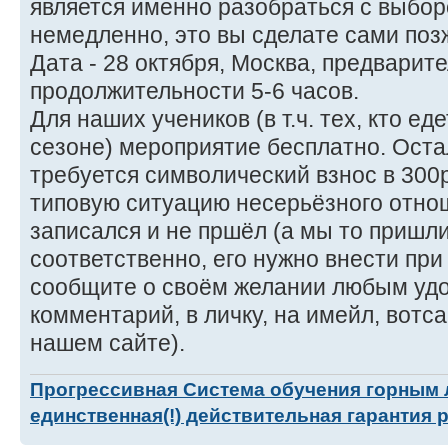
является именно разобраться с выборо
немедленно, это вы сделате сами поз
Дата - 28 октября, Москва, предварите
продолжительности 5-6 часов.
Для наших учеников (в т.ч. тех, кто ед
сезоне) мероприятие бесплатно. Ост
требуется символический взнос в 300
типовую ситуацию несерьёзного отнош
записался и не пршёл (а мы то пришли
соответственно, его нужно внести при
сообщите о своём желании любым уд
комментарий, в личку, на имейл, вотса
нашем сайте).
Прогрессивная Система обучения горным
единственная(!) действительная гарантия 