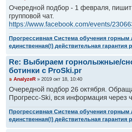
Очередной подбор - 1 февраля, пишит
групповой чат.
https://www.facebook.com/events/2306
Прогрессивная Система обучения горным
единственная(!) действительная гарантия 
Re: Выбираем горнолыжные/сн
ботинки с ProSki.pr
AnalyzeR
» 2019 окт 18, 10:40
Очередной подбор 26 октября. Обращ
Прогресс-Ski, вся информация через ч
Прогрессивная Система обучения горным
единственная(!) действительная гарантия 