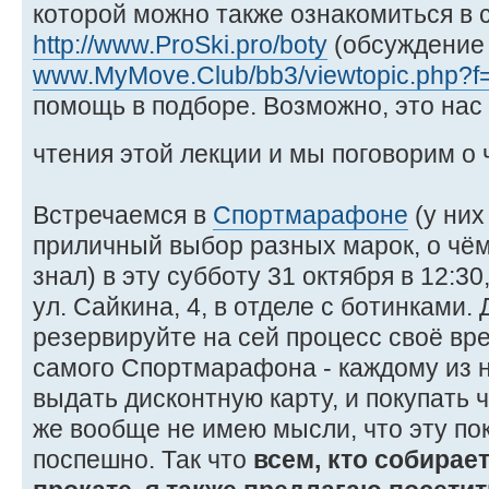
которой можно также ознакомиться в 
http://www.ProSki.pro/boty
(обсуждение 
www.MyMove.Club/bb3/viewtopic.php?f
помощь в подборе. Возможно, это нас 
чтения этой лекции и мы поговорим о
Встречаемся в
Спортмарафоне
(у них
приличный выбор разных марок, о чём 
знал) в эту субботу 31 октября в 12:3
ул. Сайкина, 4, в отделе с ботинками.
резервируйте на сей процесс своё вре
самого Спортмарафона - каждому из 
выдать дисконтную карту, и покупать ч
же вообще не имею мысли, что эту по
поспешно. Так что
всем, кто собирае