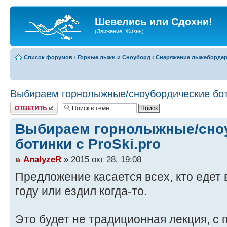
Шевелись или Сдохни!
(Движение=Жизнь)
Список форумов
‹
Горные лыжи и Сноуборд
‹
Снаряжение лыжеборде
Выбираем горнолыжные/сноубордические боти
Ответить
Выбираем горнолыжные/сно
ботинки с ProSki.pro
AnalyzeR
» 2015 окт 28, 19:08
Предложение касается всех, кто едет 
году или ездил когда-то.
Это будет не традиционная лекция, 