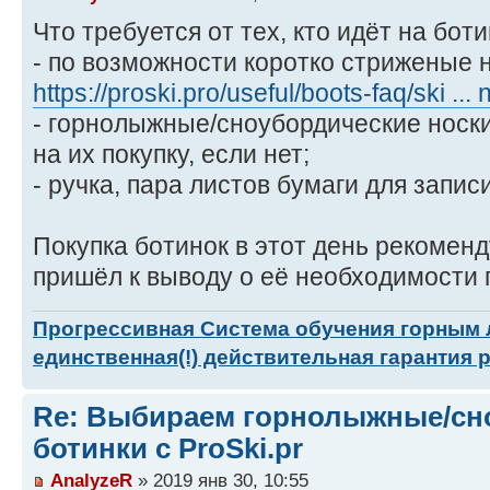
Что требуется от тех, кто идёт на боти
- по возможности коротко стриженые н
https://proski.pro/useful/boots-faq/ski ... 
- горнолыжные/сноубордические носки
на их покупку, если нет;
- ручка, пара листов бумаги для запис
Покупка ботинок в этот день рекоменд
пришёл к выводу о её необходимости 
Прогрессивная Система обучения горным
единственная(!) действительная гарантия 
Re: Выбираем горнолыжные/сн
ботинки с ProSki.pr
AnalyzeR
» 2019 янв 30, 10:55