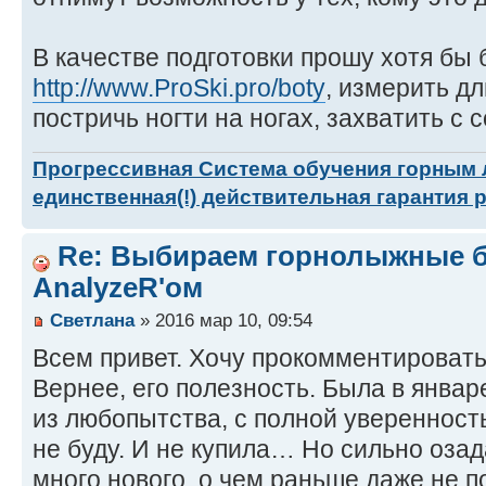
В качестве подготовки прошу хотя бы 
http://www.ProSki.pro/boty
, измерить дл
постричь ногти на ногах, захватить с
Прогрессивная Система обучения горным
единственная(!) действительная гарантия 
Re: Выбираем горнолыжные б
AnalyzeR'ом
Светлана
» 2016 мар 10, 09:54
Всем привет. Хочу прокомментировать
Вернее, его полезность. Была в январ
из любопытства, с полной уверенность
не буду. И не купила… Но сильно оза
много нового, о чем раньше даже не 