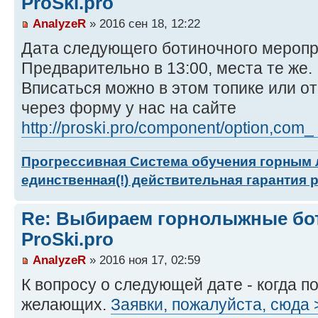
ProSki.pro
AnalyzeR
» 2016 сен 18, 12:22
Дата следующего ботиночного меропри
Предварительно в 13:00, места те же.
Вписаться можно в этом топике или о
через форму у нас на сайте
http://proski.pro/component/option,com_ .
Прогрессивная Система обучения горным
единственная(!) действительная гарантия 
Re: Выбираем горнолыжные бот
ProSki.pro
AnalyzeR
» 2016 ноя 17, 02:59
К вопросу о следующей дате - когда п
желающих.
Заявки, пожалуйста, сюда 