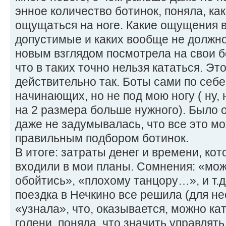
энное количество ботинок, поняла, ка
ощущаться на ноге. Какие ощущения 
допустимые и каких вообще не должно
новым взглядом посмотрела на свои б
что в таких точно нельзя кататься. Эт
действительно так. Боты сами по себ
начинающих, но не под мою ногу ( ну,
на 2 размера больше нужного). Было о
даже не задумывалась, что все это м
правильным подбором ботинок.
В итоге: затраты денег и времени, кот
входили в мои планы. Сомнения: «мо
обойтись», «плохому танцору…», и т.
поездка в Нечкино все решила (для не
«узнала», что, оказывается, можно ка
голени, поняла, что значить управлят