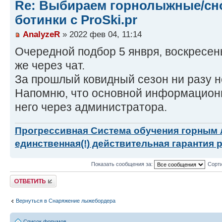
Re: Выбираем горнолыжные/сн
ботинки с ProSki.pr
AnalyzeR
» 2022 фев 04, 11:14
Очередной подбор 5 янвря, воскресен
же через чат.
За прошлый ковидный сезон ни разу н
Напомню, что основной информационны
него через администратора.
Прогрессивная Система обучения горным
единственная(!) действительная гарантия 
Показать сообщения за:
Сорти
Ответить
Вернуться в Снаряжение лыжебордера
Список форумов