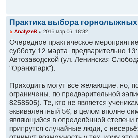
Практика выбора горнолыжных
AnalyzeR
» 2016 мар 06, 18:32
Очередное практическое мероприятие 
субботу 12 марта, предварительно 13:
Автозаводской (ул. Ленинская Слобода,
"Оранжпарк").
Приходить могут все желающие, но, п
ограничены, по предварительной запис
8258505). Те, кто не является ученик
эквивалентный 5€, в целом вполне си
являющийся в определённой степени г
припрутся случайные люди, с несерь
отнимут возможность у тех, кому это 