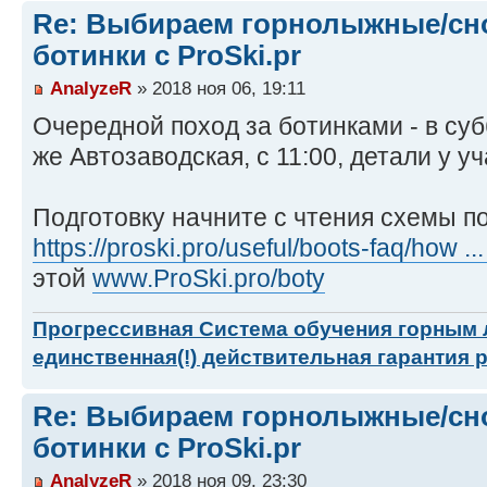
Re: Выбираем горнолыжные/сн
ботинки с ProSki.pr
AnalyzeR
» 2018 ноя 06, 19:11
Очередной поход за ботинками - в суб
же Автозаводская, с 11:00, детали у уч
Подготовку начните с чтения схемы п
https://proski.pro/useful/boots-faq/how ...
этой
www.ProSki.pro/boty
Прогрессивная Система обучения горным
единственная(!) действительная гарантия 
Re: Выбираем горнолыжные/сн
ботинки с ProSki.pr
AnalyzeR
» 2018 ноя 09, 23:30