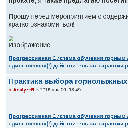
прокате, я также предлагаю посетит
Прошу перед мероприятием с содерж
кратко ознакомиться!
Прогрессивная Система обучения горным
единственная(!) действительная гарантия 
Практика выбора горнолыжных 
AnalyzeR
» 2016 янв 20, 18:49
Прогрессивная Система обучения горным
единственная(!) действительная гарантия 