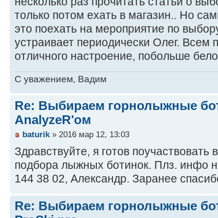
несколько раз прочитать статьи о выб
только потом ехать в магазин.. Но са
это поехать на мероприятие по выбору
устраивает периодически Олег. Всем 
отличного настроение, побольше белог
С уважением, Вадим
Re: Выбираем горнолыжные бот
AnalyzeR'ом
baturik
» 2016 мар 12, 13:03
Здравствуйте, я готов поучаствовать
подбора лыжных ботинок. Плз. инфо на
144 38 02, Александр. Заранее спасиб
Re: Выбираем горнолыжные бот