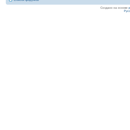
Создано на основе
Рус