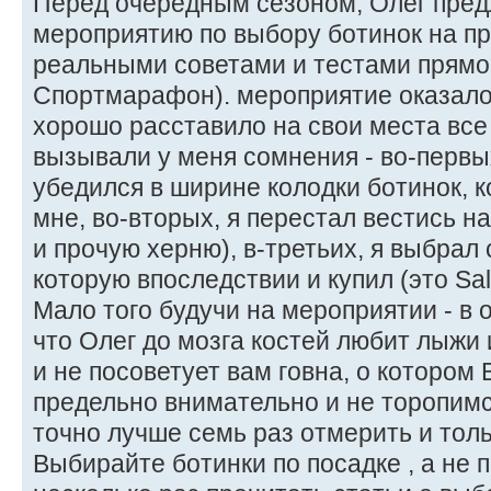
Перед очередным сезоном, Олег пред
мероприятию по выбору ботинок на пр
реальными советами и тестами прямо 
Спортмарафон). мероприятие оказало
хорошо расставило на свои места вс
вызывали у меня сомнения - во-первы
убедился в ширине колодки ботинок, 
мне, во-вторых, я перестал вестись н
и прочую херню), в-третьих, я выбрал 
которую впоследствии и купил (это Sa
Мало того будучи на мероприятии - в 
что Олег до мозга костей любит лыжи 
и не посоветует вам говна, о котором
предельно внимательно и не торопимся
точно лучше семь раз отмерить и толь
Выбирайте ботинки по посадке , а не 