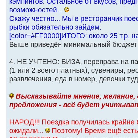
кэмпингов. Остальное от вкусов, пре
возможностей...
Скажу честно... Мы в ресторанчик пое
рыбки обязательно зайдём.
[color=#FF0000]ИТОГО: около 25 т.р. н
Выше приведён минимальный бюджет
4. НЕ УЧТЕНО: ВИЗА, переправа на п
(1 или 2 всего платных), сувениры, р
развлечения, еда в номер, девочки туда ж
Высказывайте мнение, желание,
предложения - всё будет учитыва
НАРОД!!! Поездка получилась крайне
ожидали...
Поэтому! Время ещё есть