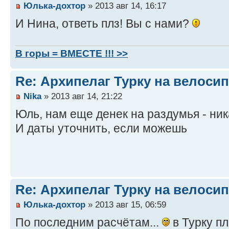
Юлька-дохтор
» 2013 авг 14, 16:17
И Нина, ответь плз! Вы с нами?
В горы = ВМЕСТЕ !!! >>
Re: Архипелаг Турку на велосип
Nika
» 2013 авг 14, 21:22
Юль, нам еще денек на раздумья - ник
И даты уточнить, если можешь
Re: Архипелаг Турку на велосип
Юлька-дохтор
» 2013 авг 15, 06:59
По последним расчётам...
в Турку п