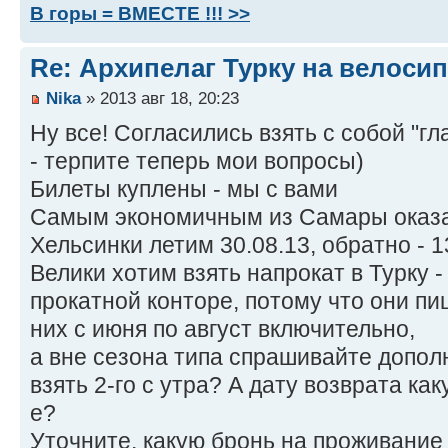
В горы = ВМЕСТЕ !!! >>
Re: Архипелаг Турку на велосип
Nika
» 2013 авг 18, 20:23
Ну все! Согласились взять с собой "г
- терпите теперь мои вопросы)
Билеты куплены - мы с вами
Самым экономичным из Самары оказал
Хельсинки летим 30.08.13, обратно - 1
Велики хотим взять напрокат в Турку 
прокатной конторе, потому что они пи
них с июня по август включительно,
а вне сезона типа спрашивайте допо
взять 2-го с утра? А дату возврата как
е?
Уточните, какую бронь на проживание