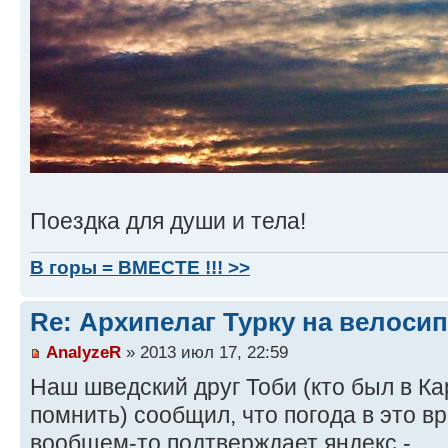
Поездка для души и тела!
В горы = ВМЕСТЕ !!! >>
Re: Архипелаг Турку на велосип
AnalyzeR
» 2013 июл 17, 22:59
Наш шведский друг Тоби (кто был в Ка
помнить) сообщил, что погода в это в
вообщем-то подтверждает яндекс -