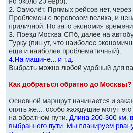
но около 20 евро).
2. Самолёт. Прямых рейсов нет, через
Проблемсы с перевозом велика, и цен
приличной. Но зато экономия времени
3. Поезд Москва-СПб, далее на автоб
Турку (пишут, что наиболее экономичн
ещё и наиболее проблематичный).
4.На машине... и т.д.
Выбрать можно любой удобный для в
Как добраться обратно до Москвы?
Основной маршрут начинается и заканч
опять же..., особо жаждущие могут ег
на обратном пути.
Длина 200-300 км, 
выбранного пути. Мы планируем рвану