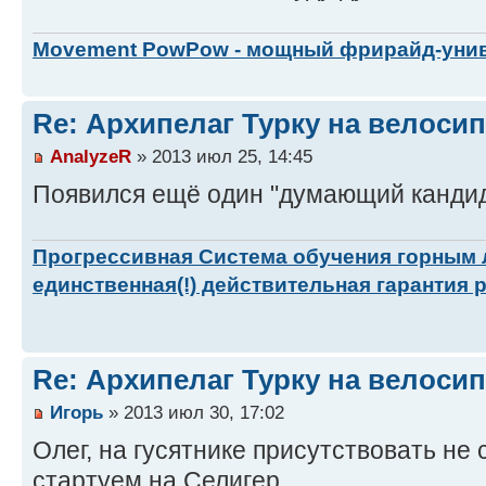
Movement PowPow - мощный фрирайд-уни
Re: Архипелаг Турку на велосип
AnalyzeR
» 2013 июл 25, 14:45
Появился ещё один "думающий кандида
Прогрессивная Система обучения горным
единственная(!) действительная гарантия 
Re: Архипелаг Турку на велосип
Игорь
» 2013 июл 30, 17:02
Олег, на гусятнике присутствовать не см
стартуем на Селигер.