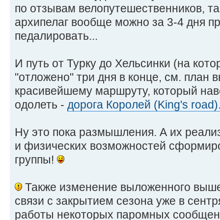
по отзывам велопутешественников, та
архипелаг вообще можно за 3-4 дня пр
педалировать...
И путь от Турку до Хельсинки (на ко
"отложено" три дня в конце, см. план 
красивейшему маршруту, который нав
одолеть -
дорога Королей (King's road)
Ну это пока размышления. А их реали
и физических возможностей сформиро
группы!
Также изменение выложенного выше
связи с закрытием сезона уже в сент
работы некоторых паромных сообщени