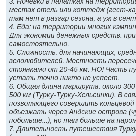
3. Ночёвки в палатках на территори
местах отель или коттедж (гест-ха
там нет в разгар сезона, а уж в сент
4. Еда: на территории многих кэмпи
Для экономии денежных средств: пр
самостоятельно.
5. Сложность: для начинающих, сре
велолюбителей. Местность пересеч
стоянками от 20-45 км. НО! Часть п
устать точно никто не успеет.
6. Общая длина маршрута: около 300 
500 км (Турку-Турку-Хельсинки). В св
позволяющего совершить кольцевой
объезжать через Андские острова (
побольше...), но там больше на паром
7. Длительность путешествия Турку-