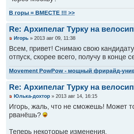
В горы = ВМЕСТЕ !!! >>
Re: Архипелаг Турку на велосип
Игорь
» 2013 авг 09, 11:38
Всем, привет! Снимаю свою кандидатуру
отпуск, скорее всего, получу в конце с
Movement PowPow - мощный фрирайд-уни
Re: Архипелаг Турку на велосип
Юлька-дохтор
» 2013 авг 14, 16:15
Игорь, жаль, что не сможешь! Может 
рванёшь?
Теперь некоторые изменения.