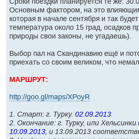
Сроки поездки планируется те же: 30.0
Основным фактором, на это влияющим,
которая в начале сентября и так будет
температура около 15 град, осадков 
природы свои законы, не угадаешь).
Выбор пал на Скандинавию ещё и пото
приехать со своим великом, что немал
МАРШРУТ:
http://goo.gl/maps/XPoyR
1. Старт: г. Турку.
02.09.2013
2. Окончание: г. Турку, или Хельсинки.
10.09.2013
, и 13.09.2013 соответств