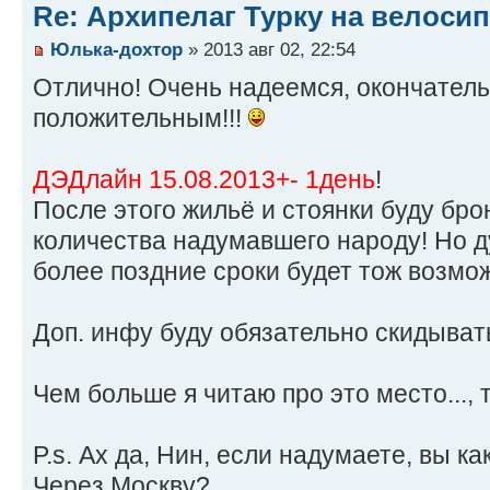
Re: Архипелаг Турку на велосип
Юлька-дохтор
» 2013 авг 02, 22:54
Отлично! Очень надеемся, окончатель
положительным!!!
ДЭДлайн 15.08.2013+- 1день
!
После этого жильё и стоянки буду бро
количества надумавшего народу! Но 
более поздние сроки будет тож возмо
Доп. инфу буду обязательно скидыват
Чем больше я читаю про это место..., 
P.s. Ах да, Нин, если надумаете, вы к
Через Москву?