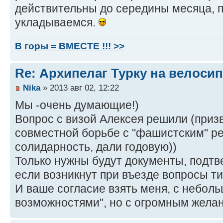
действительны до середины месяца, 
укладываемся.
В горы = ВМЕСТЕ !!! >>
Re: Архипелаг Турку на велосип
Nika
» 2013 авг 02, 12:22
Мы -очень думающие!)
Вопрос с визой Алексея решили (приз
совместной борьбе с "фашистским" р
солидарность, дали годовую))
Только нужны будут документы, подтв
если возникнут при въезде вопросы ти
И ваше согласие взять меня, с небол
возможностями", но с огромным жела