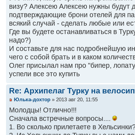
визу? Алексею Алексею нужны будут 
подтверждающие брони отелей для па
всякий случай - сделать любые или ес
Где вы будете останавливаться в Турк
надо?)
И составьте для нас подробнейшую инс
чего с собой брать и в каком количест
Олег присылал нам про "бипер, лопату
успели все это купить
Re: Архипелаг Турку на велосип
Юлька-дохтор
» 2013 авг 20, 11:55
Молодцы! Отлично!!!
Сначала встречные вопросы....
1. Во сколько прилетаете в Хельсинки