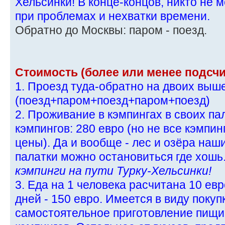
Хельсинки! В конце-концов, никто не 
при проблемах и нехватки времени.
Обратно до Москвы: паром - поезд.
Стоимость (более или менее подсчи
1. Проезд туда-обратно на двоих выш
(поезд+паром+поезд+паром+поезд)
2. Проживание в кэмпингах в своих пал
кэмпингов: 280 евро (но не все кэмпи
цены). Да и вообще - лес и озёра наш
палатки можно остановиться где хошь.
кэмпинги на пути Турку-Хельсинки!
3. Еда на 1 человека расчитана 10 евр
дней - 150 евро. Имеется в виду покуп
самостоятельное приготовление пищи 