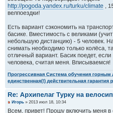
http://pogoda.yandex.ru/turku/climate
, 1
велпоездки!
Есть вариант сэкономить на транспор
басике. Вместимость с великами (учи
небольшую дистанцию) - 5 человек. На
снимать необходимо только колёса, та
отличный вариант. Басик поедет, если
человека, считая меня. Вписываемся!
Прогрессивная Система обучения горным
единственная(!) действительная гарантия 
Re: Архипелаг Турку на велосип
Игорь
» 2013 июл 18, 10:34
Всем, привет! Прошу включить меня в 