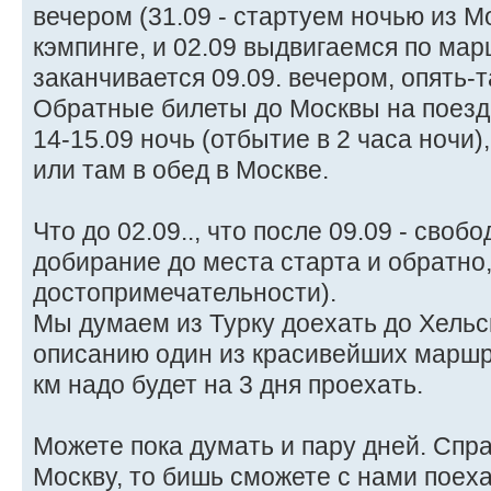
вечером (31.09 - стартуем ночью из М
кэмпинге, и 02.09 выдвигаемся по мар
заканчивается 09.09. вечером, опять-та
Обратные билеты до Москвы на поезд 
14-15.09 ночь (отбытие в 2 часа ночи)
или там в обед в Москве.
Что до 02.09.., что после 09.09 - своб
добирание до места старта и обратно,
достопримечательности).
Мы думаем из Турку доехать до Хельсин
описанию один из красивейших маршр
км надо будет на 3 дня проехать.
Можете пока думать и пару дней. Спра
Москву, то бишь сможете с нами поеха