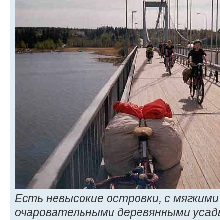
Есть невысокие островки, с мягким
очаровательными деревянными усадь