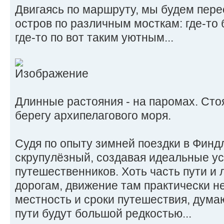
Двигаясь по маршруту, мы будем пере
остров по различным мосткам: где-то
где-то по вот таким уютным...
Длинные растояния - на паромах. Сто
берегу архипелагового моря.
Судя по опыту зимней поездки в Фин
скрупулёзный, создавая идеальные ус
путешественников. Хоть часть пути и
дорогам, движение там практически не
местность и сроки путешествия, дум
пути будут большой редкостью...