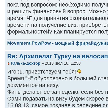
пока под вопросом: необходимо получи
и решить финансовый вопрос. Можно у
время "Ч" для принятия окончательно
времени на получение виз, приобрете
формальностей? Как планируется пол
Movement PowPow - мощный фрирайд-уни
Re: Архипелаг Турку на велосип
Юлька-дохтор
» 2013 июл 18, 12:58
Игорь, приветствуем тебя!
Время "Ч" обусловлено в большей сте
документов на визу.
Фины делают её за неделю, если без 
Сами подавать на визу будем скорее в
16.08.13, самое позднее в середине 