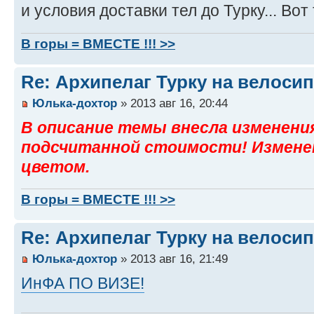
и условия доставки тел до Турку... Вот
В горы = ВМЕСТЕ !!! >>
Re: Архипелаг Турку на велосип
Юлька-дохтор
» 2013 авг 16, 20:44
В описание темы внесла изменени
подсчитанной стоимости! Измене
цветом.
В горы = ВМЕСТЕ !!! >>
Re: Архипелаг Турку на велосип
Юлька-дохтор
» 2013 авг 16, 21:49
ИнФА ПО ВИЗЕ!