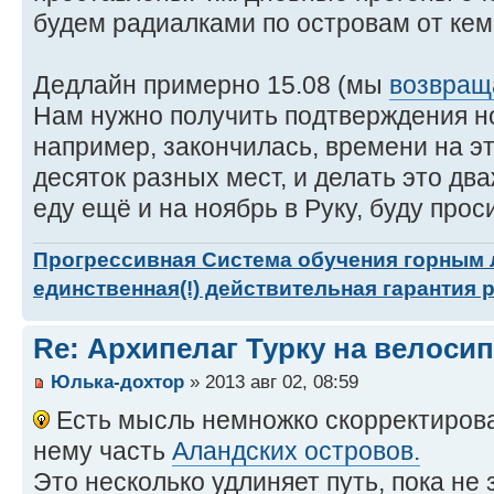
будем радиалками по островам от кем
Дедлайн примерно 15.08 (мы
возвращ
Нам нужно получить подтверждения ноч
например, закончилась, времени на эт
десяток разных мест, и делать это два
еду ещё и на ноябрь в Руку, буду прос
Прогрессивная Система обучения горным
единственная(!) действительная гарантия 
Re: Архипелаг Турку на велосип
Юлька-дохтор
» 2013 авг 02, 08:59
Есть мысль немножко скорректирова
нему часть
Аландских островов.
Это несколько удлиняет путь, пока не 