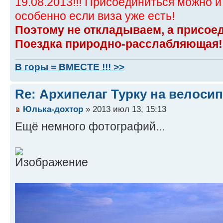
19.08.2013!!! Присоединиться можно и
особенно если виза уже есть!
Поэтому не откладываем, а присое
Поездка природно-расслабляющая!
В горы = ВМЕСТЕ !!! >>
Re: Архипелаг Турку на велосип
Юлька-дохтор
» 2013 июл 13, 15:13
Ещё немного фотографий...