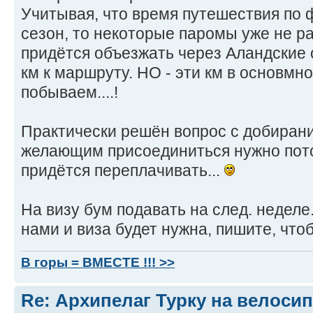
Учитывая, что время путешествия по 
сезон, то некоторые паромы уже не р
придётся объезжать через Аландские 
км к маршруту. НО - эти км в основмно
побываем....!
Практически решён вопрос с добирани
желающим присоединиться нужно потор
придётся переплачивать...
На визу бум подавать на след. неделе.
нами и виза будет нужна, пишите, чтоб
В горы = ВМЕСТЕ !!! >>
Re: Архипелаг Турку на велосип