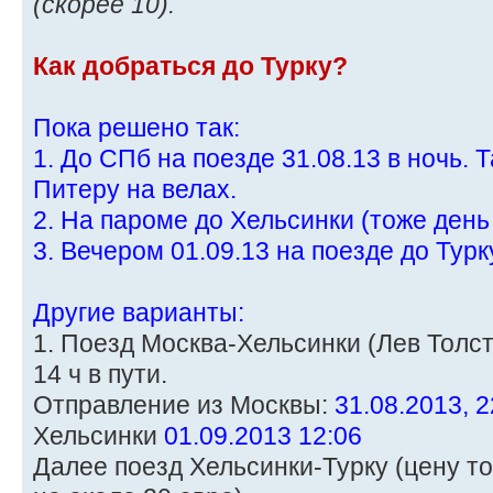
(скорее 10).
Как добраться до Турку?
Пока решено так:
1. До СПб на поезде 31.08.13 в ночь. 
Питеру на велах.
2. На пароме до Хельсинки (тоже день
3. Вечером 01.09.13 на поезде до Турк
Другие варианты:
1. Поезд Москва-Хельсинки (Лев Толсто
14 ч в пути.
Отправление из Москвы:
31.08.2013, 2
Хельсинки
01.09.2013 12:06
Далее поезд Хельсинки-Турку (цену то