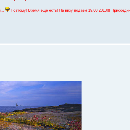
...
Поэтому! Время ещё есть! На визу подаём 19.08.2013!!! Присоеди