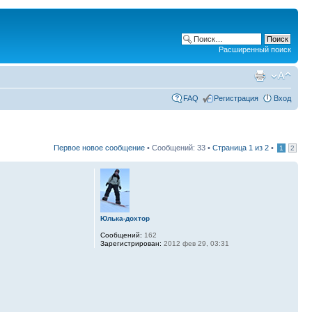
Расширенный поиск
FAQ
Регистрация
Вход
Первое новое сообщение
• Сообщений: 33 •
Страница
1
из
2
•
1
2
Юлька-дохтор
Сообщений:
162
Зарегистрирован:
2012 фев 29, 03:31