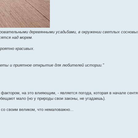
ровательными деревянными усадьбами, в окружении светлых сосновых
сятся над морем.
роятно красивых.
уеты и приятное открытие для любителей истории."
 фактором, на это влияющим, - является погода, которая в начале сентя
обещают мало (но у природы свои законы, не угадаешь).
 со своим великом, что немаловажно...