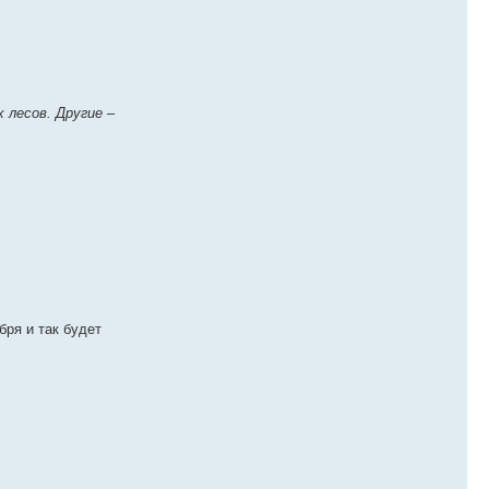
 лесов. Другие –
бря и так будет