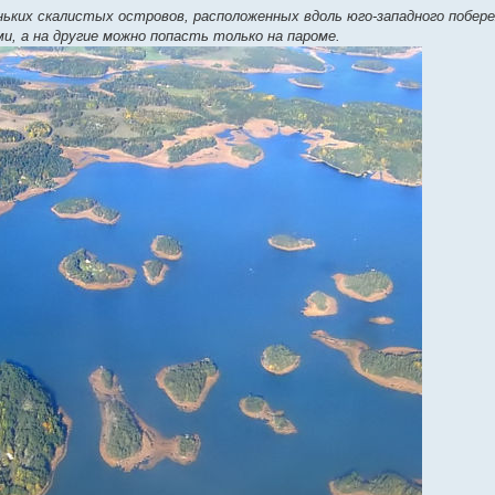
еньких скалистых островов, расположенных вдоль юго-западного побер
, а на другие можно попасть только на пароме.