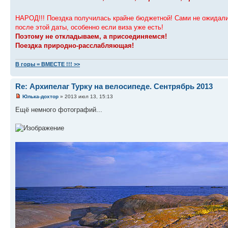
НАРОД!!! Поездка получилась крайне бюджетной! Сами не ожидали
после этой даты, особенно если виза уже есть!
Поэтому не откладываем, а присоединяемся!
Поездка природно-расслабляющая!
В горы = ВМЕСТЕ !!! >>
Re: Архипелаг Турку на велосипеде. Сентрябрь 2013
Юлька-дохтор
» 2013 июл 13, 15:13
Ещё немного фотографий...