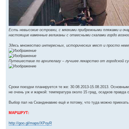
Есть невысокие островки, с мягкими прибрежными пляжами и оча
настоящие каменные великаны с отвесными скалами гордо возно
Здесь множество интересных, исторических мест и просто неве
Путешествие по архипелагу – лучшее лекарство от городской с
Сроки поездки планируется те же: 30.08.2013-15.08.2013. Основным
не очень уж и жаркой: температура около 15 град, осадков правда 
Выбор пал на Скандинавию ещё и потому, что туда можно приехать
МАРШРУТ:
http://goo.gl/maps/XPoyR