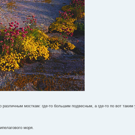
о различным мосткам: где-то большим подвесным, а где-то по вот таким 
хипелагового моря.