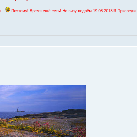
...
Поэтому! Время ещё есть! На визу подаём 19.08.2013!!! Присоеди