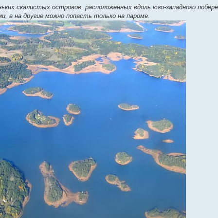
еньких скалистых островов, расположенных вдоль юго-западного побер
, а на другие можно попасть только на пароме.