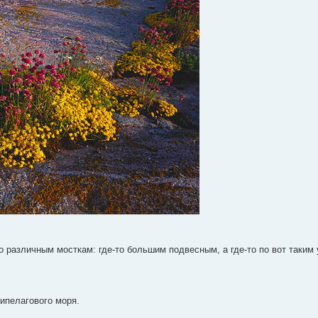
о различным мосткам: где-то большим подвесным, а где-то по вот таким 
хипелагового моря.