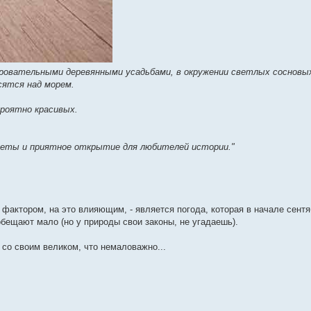
ровательными деревянными усадьбами, в окружении светлых сосновых
сятся над морем.
роятно красивых.
уеты и приятное открытие для любителей истории."
 фактором, на это влияющим, - является погода, которая в начале сентя
обещают мало (но у природы свои законы, не угадаешь).
 со своим великом, что немаловажно...