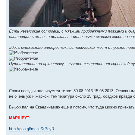
Есть невысокие островки, с мягкими прибрежными пляжами и оча
настоящие каменные великаны с отвесными скалами гордо возно
Здесь множество интересных, исторических мест и просто неве
Путешествие по архипелагу – лучшее лекарство от городской с
Сроки поездки планируется те же: 30.08.2013-15.08.2013. Основным
не очень уж и жаркой: температура около 15 град, осадков правда 
Выбор пал на Скандинавию ещё и потому, что туда можно приехать
МАРШРУТ:
http://goo.gl/maps/XPoyR