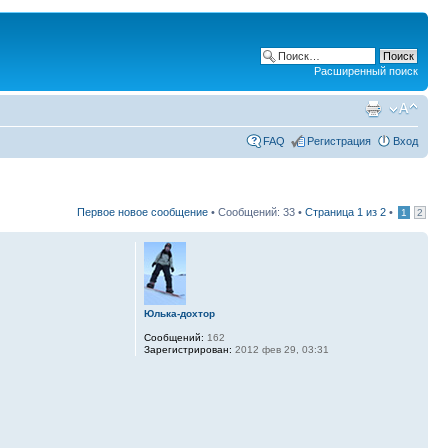
Расширенный поиск
FAQ
Регистрация
Вход
Первое новое сообщение
• Сообщений: 33 •
Страница
1
из
2
•
1
2
Юлька-дохтор
Сообщений:
162
Зарегистрирован:
2012 фев 29, 03:31