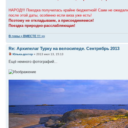
НАРОД!!! Поездка получилась крайне бюджетной! Сами не ожидали
после этой даты, особенно если виза уже есть!
Поэтому не откладываем, а присоединяемся!
Поездка природно-расслабляющая!
В горы = ВМЕСТЕ !!! >>
Re: Архипелаг Турку на велосипеде. Сентрябрь 2013
Юлька-дохтор
» 2013 июл 13, 15:13
Ещё немного фотографий...