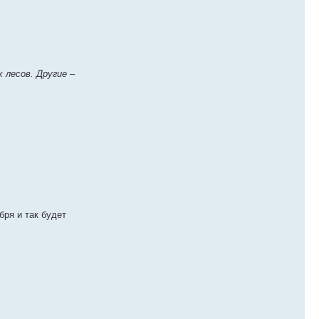
 лесов. Другие –
бря и так будет