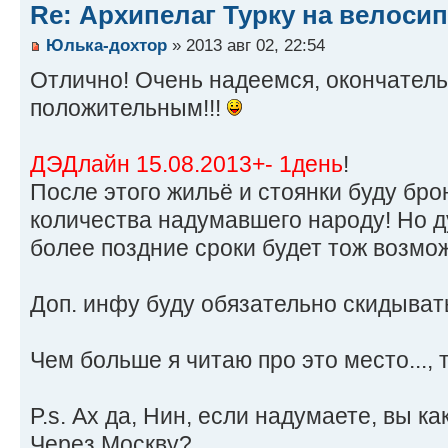
Re: Архипелаг Турку на велосип
Юлька-дохтор
» 2013 авг 02, 22:54
Отлично! Очень надеемся, окончатель
положительным!!!
ДЭДлайн 15.08.2013+- 1день
!
После этого жильё и стоянки буду бро
количества надумавшего народу! Но 
более поздние сроки будет тож возмо
Доп. инфу буду обязательно скидыват
Чем больше я читаю про это место..., 
P.s. Ах да, Нин, если надумаете, вы к
Через Москву?