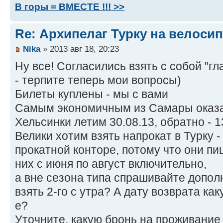
В горы = ВМЕСТЕ !!! >>
Re: Архипелаг Турку на велосип
Nika
» 2013 авг 18, 20:23
Ну все! Согласились взять с собой "г
- терпите теперь мои вопросы)
Билеты куплены - мы с вами
Самым экономичным из Самары оказал
Хельсинки летим 30.08.13, обратно - 1
Велики хотим взять напрокат в Турку 
прокатной конторе, потому что они пи
них с июня по август включительно,
а вне сезона типа спрашивайте допо
взять 2-го с утра? А дату возврата как
е?
Уточните, какую бронь на проживание