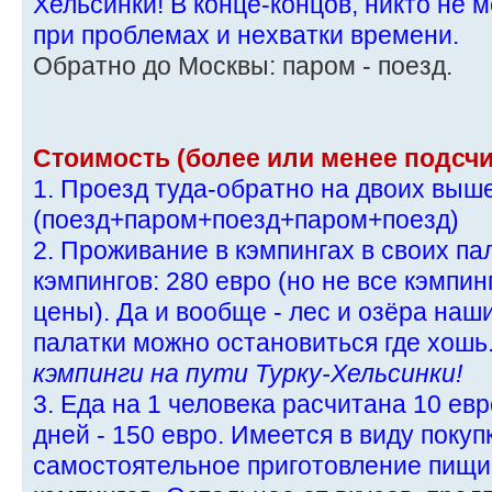
Хельсинки! В конце-концов, никто не 
при проблемах и нехватки времени.
Обратно до Москвы: паром - поезд.
Стоимость (более или менее подсчи
1. Проезд туда-обратно на двоих выш
(поезд+паром+поезд+паром+поезд)
2. Проживание в кэмпингах в своих пал
кэмпингов: 280 евро (но не все кэмпи
цены). Да и вообще - лес и озёра наш
палатки можно остановиться где хошь.
кэмпинги на пути Турку-Хельсинки!
3. Еда на 1 человека расчитана 10 евр
дней - 150 евро. Имеется в виду покуп
самостоятельное приготовление пищи 