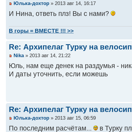
Юлька-дохтор
» 2013 авг 14, 16:17
И Нина, ответь плз! Вы с нами?
В горы = ВМЕСТЕ !!! >>
Re: Архипелаг Турку на велосип
Nika
» 2013 авг 14, 21:22
Юль, нам еще денек на раздумья - ник
И даты уточнить, если можешь
Re: Архипелаг Турку на велосип
Юлька-дохтор
» 2013 авг 15, 06:59
По последним расчётам...
в Турку п