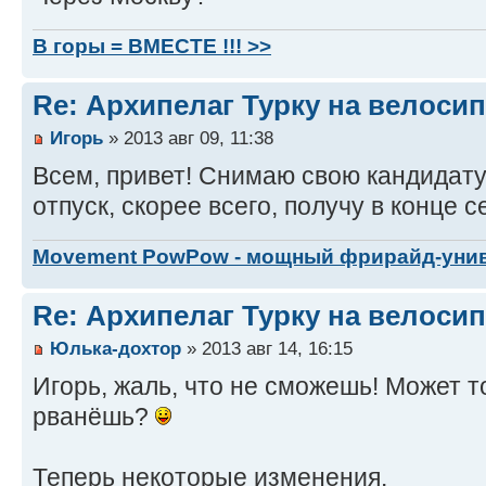
В горы = ВМЕСТЕ !!! >>
Re: Архипелаг Турку на велосип
Игорь
» 2013 авг 09, 11:38
Всем, привет! Снимаю свою кандидатуру
отпуск, скорее всего, получу в конце с
Movement PowPow - мощный фрирайд-уни
Re: Архипелаг Турку на велосип
Юлька-дохтор
» 2013 авг 14, 16:15
Игорь, жаль, что не сможешь! Может 
рванёшь?
Теперь некоторые изменения.