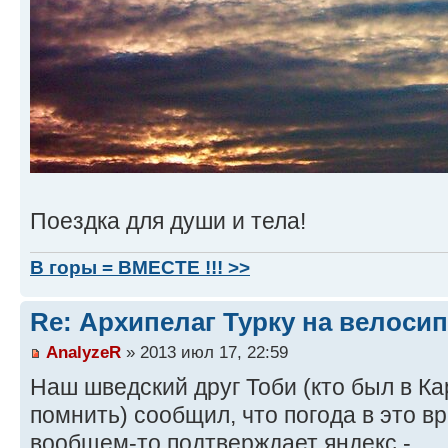
Поездка для души и тела!
В горы = ВМЕСТЕ !!! >>
Re: Архипелаг Турку на велосип
AnalyzeR
» 2013 июл 17, 22:59
Наш шведский друг Тоби (кто был в Ка
помнить) сообщил, что погода в это в
вообщем-то подтверждает яндекс -