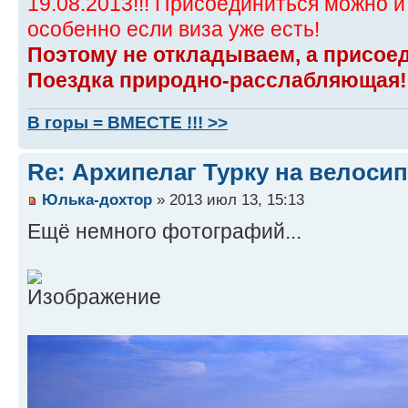
19.08.2013!!! Присоединиться можно и
особенно если виза уже есть!
Поэтому не откладываем, а присое
Поездка природно-расслабляющая!
В горы = ВМЕСТЕ !!! >>
Re: Архипелаг Турку на велосип
Юлька-дохтор
» 2013 июл 13, 15:13
Ещё немного фотографий...