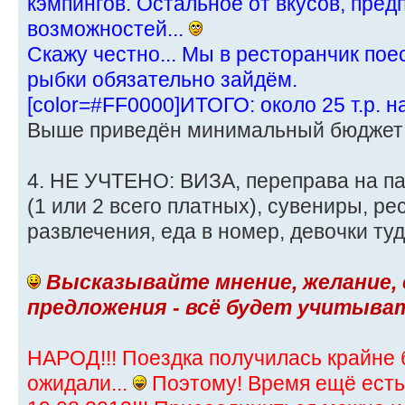
кэмпингов. Остальное от вкусов, пре
возможностей...
Скажу честно... Мы в ресторанчик пое
рыбки обязательно зайдём.
[color=#FF0000]ИТОГО: около 25 т.р. н
Выше приведён минимальный бюджет
4. НЕ УЧТЕНО: ВИЗА, переправа на п
(1 или 2 всего платных), сувениры, р
развлечения, еда в номер, девочки туда ж
Высказывайте мнение, желание,
предложения - всё будет учитыва
НАРОД!!! Поездка получилась крайне
ожидали...
Поэтому! Время ещё есть