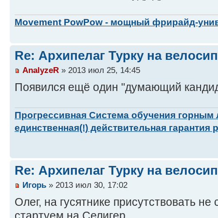
Movement PowPow - мощный фрирайд-уни
Re: Архипелаг Турку на велосип
AnalyzeR
» 2013 июл 25, 14:45
Появился ещё один "думающий кандида
Прогрессивная Система обучения горным
единственная(!) действительная гарантия 
Re: Архипелаг Турку на велосип
Игорь
» 2013 июл 30, 17:02
Олег, на гусятнике присутствовать не см
стартуем на Селигер.