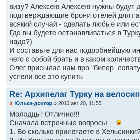
визу? Алексею Алексею нужны будут 
подтверждающие брони отелей для па
всякий случай - сделать любые или ес
Где вы будете останавливаться в Турк
надо?)
И составьте для нас подробнейшую инс
чего с собой брать и в каком количест
Олег присылал нам про "бипер, лопату
успели все это купить
Re: Архипелаг Турку на велосип
Юлька-дохтор
» 2013 авг 20, 11:55
Молодцы! Отлично!!!
Сначала встречные вопросы....
1. Во сколько прилетаете в Хельсинки