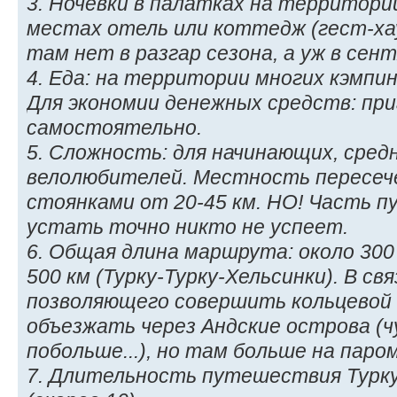
3. Ночёвки в палатках на территори
местах отель или коттедж (гест-ха
там нет в разгар сезона, а уж в сент
4. Еда: на территории многих кэмпи
Для экономии денежных средств: пр
самостоятельно.
5. Сложность: для начинающих, сре
велолюбителей. Местность пересеч
стоянками от 20-45 км. НО! Часть п
устать точно никто не успеет.
6. Общая длина маршрута: около 300 
500 км (Турку-Турку-Хельсинки). В св
позволяющего совершить кольцевой
объезжать через Андские острова (
побольше...), но там больше на паром
7. Длительность путешествия Турку-