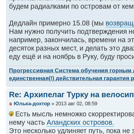
будем радиалками по островам от кем
Дедлайн примерно 15.08 (мы
возвращ
Нам нужно получить подтверждения ноч
например, закончилась, времени на эт
десяток разных мест, и делать это два
еду ещё и на ноябрь в Руку, буду прос
Прогрессивная Система обучения горным
единственная(!) действительная гарантия 
Re: Архипелаг Турку на велосип
Юлька-дохтор
» 2013 авг 02, 08:59
Есть мысль немножко скорректирова
нему часть
Аландских островов.
Это несколько удлиняет путь, пока не 