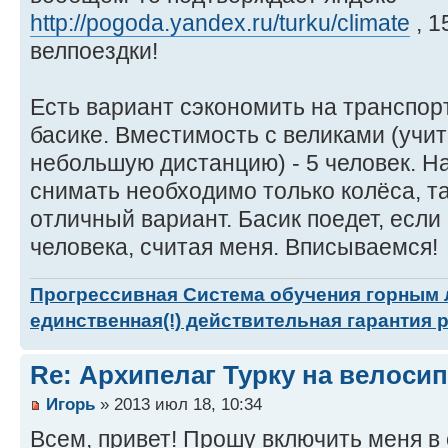
http://pogoda.yandex.ru/turku/climate
, 1
велпоездки!
Есть вариант сэкономить на транспор
басике. Вместимость с великами (учи
небольшую дистанцию) - 5 человек. На
снимать необходимо только колёса, та
отличный вариант. Басик поедет, если
человека, считая меня. Вписываемся!
Прогрессивная Система обучения горным
единственная(!) действительная гарантия 
Re: Архипелаг Турку на велосип
Игорь
» 2013 июл 18, 10:34
Всем, привет! Прошу включить меня в 