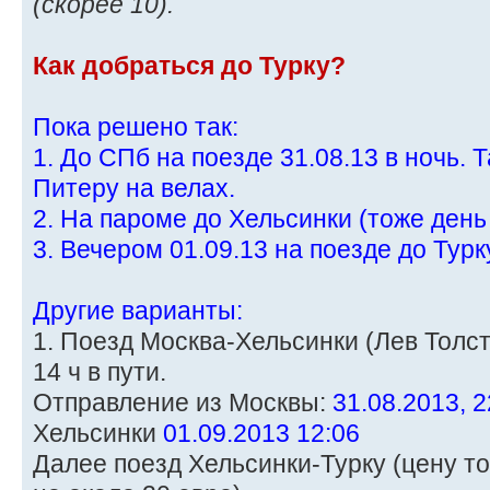
(скорее 10).
Как добраться до Турку?
Пока решено так:
1. До СПб на поезде 31.08.13 в ночь. 
Питеру на велах.
2. На пароме до Хельсинки (тоже день
3. Вечером 01.09.13 на поезде до Турк
Другие варианты:
1. Поезд Москва-Хельсинки (Лев Толсто
14 ч в пути.
Отправление из Москвы:
31.08.2013, 2
Хельсинки
01.09.2013 12:06
Далее поезд Хельсинки-Турку (цену то