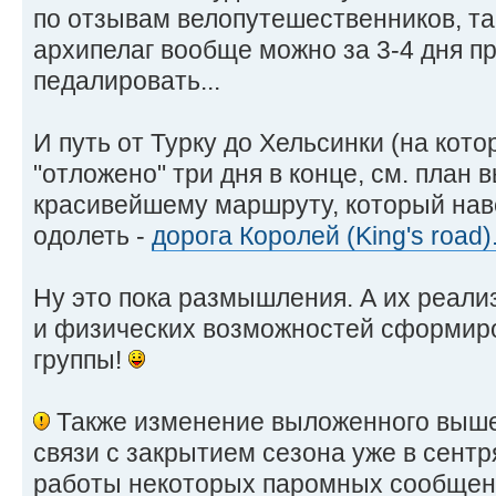
по отзывам велопутешественников, та
архипелаг вообще можно за 3-4 дня пр
педалировать...
И путь от Турку до Хельсинки (на ко
"отложено" три дня в конце, см. план 
красивейшему маршруту, который нав
одолеть -
дорога Королей (King's road)
Ну это пока размышления. А их реали
и физических возможностей сформиро
группы!
Также изменение выложенного выше
связи с закрытием сезона уже в сент
работы некоторых паромных сообщени