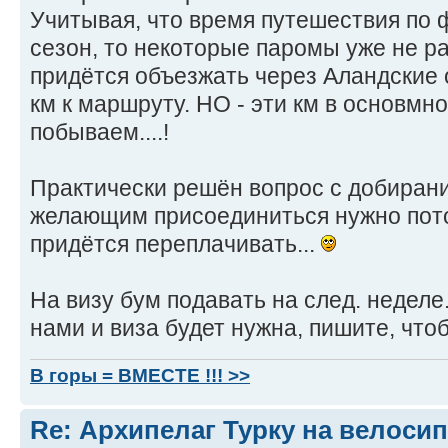
Учитывая, что время путешествия по 
сезон, то некоторые паромы уже не р
придётся объезжать через Аландские 
км к маршруту. НО - эти км в основмно
побываем....!
Практически решён вопрос с добирани
желающим присоединиться нужно потор
придётся переплачивать...
На визу бум подавать на след. неделе.
нами и виза будет нужна, пишите, чтоб
В горы = ВМЕСТЕ !!! >>
Re: Архипелаг Турку на велосип