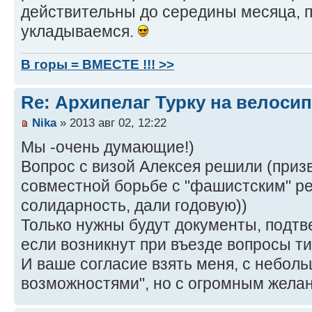
действительны до середины месяца, 
укладываемся.
В горы = ВМЕСТЕ !!! >>
Re: Архипелаг Турку на велосип
Nika
» 2013 авг 02, 12:22
Мы -очень думающие!)
Вопрос с визой Алексея решили (приз
совместной борьбе с "фашистским" р
солидарность, дали годовую))
Только нужны будут документы, подтв
если возникнут при въезде вопросы ти
И ваше согласие взять меня, с небол
возможностями", но с огромным жела