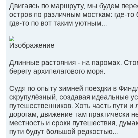
Двигаясь по маршруту, мы будем пере
остров по различным мосткам: где-то
где-то по вот таким уютным...
Длинные растояния - на паромах. Сто
берегу архипелагового моря.
Судя по опыту зимней поездки в Фин
скрупулёзный, создавая идеальные ус
путешественников. Хоть часть пути и
дорогам, движение там практически не
местность и сроки путешествия, дум
пути будут большой редкостью...