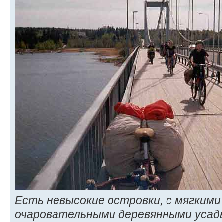
Есть невысокие островки, с мягким
очаровательными деревянными усадь