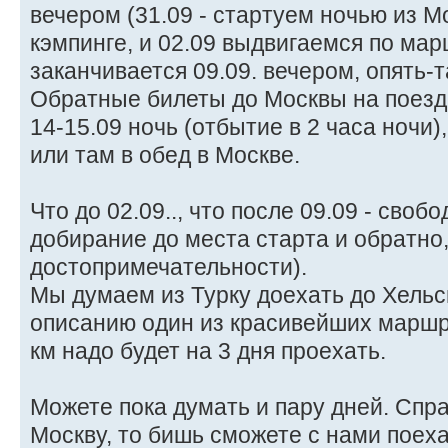
вечером (31.09 - стартуем ночью из М
кэмпинге, и 02.09 выдвигаемся по мар
заканчивается 09.09. вечером, опять-та
Обратные билеты до Москвы на поезд 
14-15.09 ночь (отбытие в 2 часа ночи)
или там в обед в Москве.
Что до 02.09.., что после 09.09 - своб
добирание до места старта и обратно,
достопримечательности).
Мы думаем из Турку доехать до Хельсин
описанию один из красивейших маршр
км надо будет на 3 дня проехать.
Можете пока думать и пару дней. Спра
Москву, то бишь сможете с нами поеха