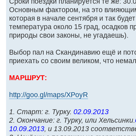
Сроки поездки планируется те же: 30.0
Основным фактором, на это влияющим,
которая в начале сентября и так будет
температура около 15 град, осадков 
природы свои законы, не угадаешь).
Выбор пал на Скандинавию ещё и пото
приехать со своим великом, что немал
МАРШРУТ:
http://goo.gl/maps/XPoyR
1. Старт: г. Турку.
02.09.2013
2. Окончание: г. Турку, или Хельсинки.
10.09.2013
, и 13.09.2013 соответств