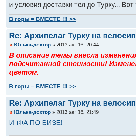
и условия доставки тел до Турку... Вот
В горы = ВМЕСТЕ !!! >>
Re: Архипелаг Турку на велосип
Юлька-дохтор
» 2013 авг 16, 20:44
В описание темы внесла изменени
подсчитанной стоимости! Измене
цветом.
В горы = ВМЕСТЕ !!! >>
Re: Архипелаг Турку на велосип
Юлька-дохтор
» 2013 авг 16, 21:49
ИнФА ПО ВИЗЕ!