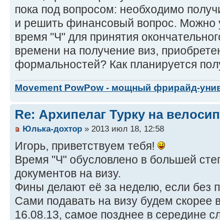
пока под вопросом: необходимо получи
и решить финансовый вопрос. Можно у
время "Ч" для принятия окончательно
времени на получение виз, приобрете
формальностей? Как планируется пол
Movement PowPow - мощный фрирайд-уни
Re: Архипелаг Турку на велосип
Юлька-дохтор
» 2013 июл 18, 12:58
Игорь, приветствуем тебя!
Время "Ч" обусловлено в большей сте
документов на визу.
Фины делают её за неделю, если без 
Сами подавать на визу будем скорее в
16.08.13, самое позднее в середине 