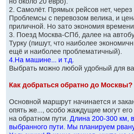
но около 20 евро).
2. Самолёт. Прямых рейсов нет, через
Проблемсы с перевозом велика, и цен
приличной. Но зато экономия времени
3. Поезд Москва-СПб, далее на автоб
Турку (пишут, что наиболее экономичн
ещё и наиболее проблематичный).
4.На машине... и т.д.
Выбрать можно любой удобный для в
Как добраться обратно до Москвы?
Основной маршрут начинается и заканч
опять же..., особо жаждущие могут ег
на обратном пути.
Длина 200-300 км, 
выбранного пути. Мы планируем рвану