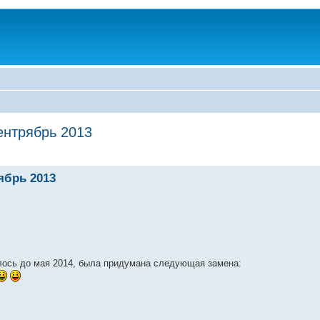
ентрябрь 2013
ябрь 2013
ось до мая 2014, была придумана следующая замена: