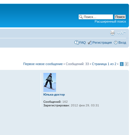
Расширенный поиск
FAQ
Регистрация
Вход
Первое новое сообщение
• Сообщений: 33 •
Страница
1
из
2
•
1
2
Юлька-дохтор
Сообщений:
162
Зарегистрирован:
2012 фев 29, 03:31