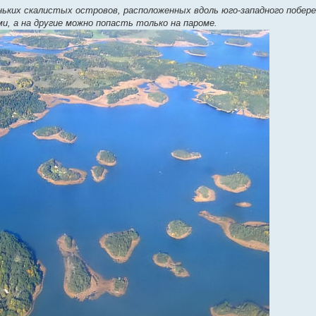
еньких скалистых островов, расположенных вдоль юго-западного побер
, а на другие можно попасть только на пароме.