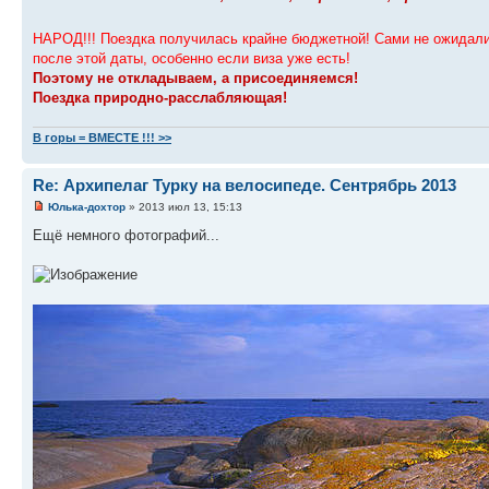
НАРОД!!! Поездка получилась крайне бюджетной! Сами не ожидали
после этой даты, особенно если виза уже есть!
Поэтому не откладываем, а присоединяемся!
Поездка природно-расслабляющая!
В горы = ВМЕСТЕ !!! >>
Re: Архипелаг Турку на велосипеде. Сентрябрь 2013
Юлька-дохтор
» 2013 июл 13, 15:13
Ещё немного фотографий...