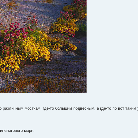
о различным мосткам: где-то большим подвесным, а где-то по вот таким 
хипелагового моря.