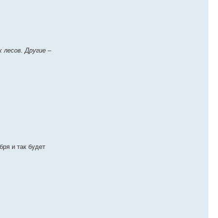
 лесов. Другие –
бря и так будет