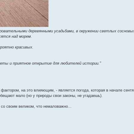
ровательными деревянными усадьбами, в окружении светлых сосновых
сятся над морем.
роятно красивых.
уеты и приятное открытие для любителей истории."
 фактором, на это влияющим, - является погода, которая в начале сентя
обещают мало (но у природы свои законы, не угадаешь).
 со своим великом, что немаловажно...