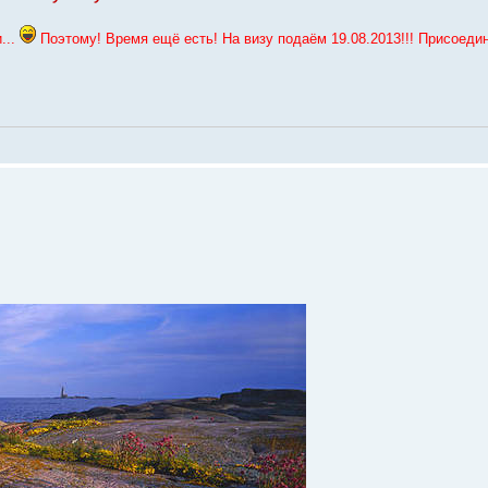
...
Поэтому! Время ещё есть! На визу подаём 19.08.2013!!! Присоеди