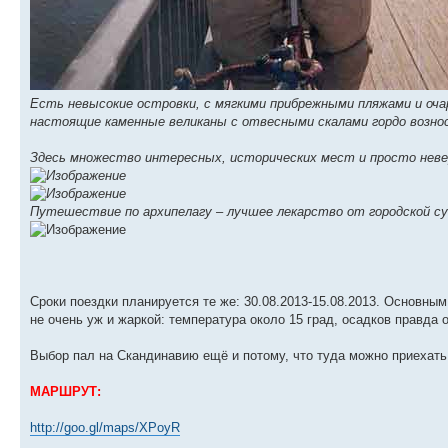
Есть невысокие островки, с мягкими прибрежными пляжами и оча
настоящие каменные великаны с отвесными скалами гордо возно
Здесь множество интересных, исторических мест и просто неве
Путешествие по архипелагу – лучшее лекарство от городской с
Сроки поездки планируется те же: 30.08.2013-15.08.2013. Основным
не очень уж и жаркой: температура около 15 град, осадков правда 
Выбор пал на Скандинавию ещё и потому, что туда можно приехать
МАРШРУТ:
http://goo.gl/maps/XPoyR