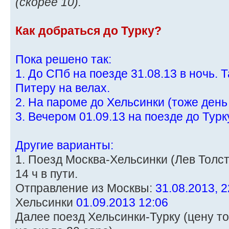
(скорее 10).
Как добраться до Турку?
Пока решено так:
1. До СПб на поезде 31.08.13 в ночь. 
Питеру на велах.
2. На пароме до Хельсинки (тоже день
3. Вечером 01.09.13 на поезде до Турк
Другие варианты:
1. Поезд Москва-Хельсинки (Лев Толсто
14 ч в пути.
Отправление из Москвы:
31.08.2013, 2
Хельсинки
01.09.2013 12:06
Далее поезд Хельсинки-Турку (цену то