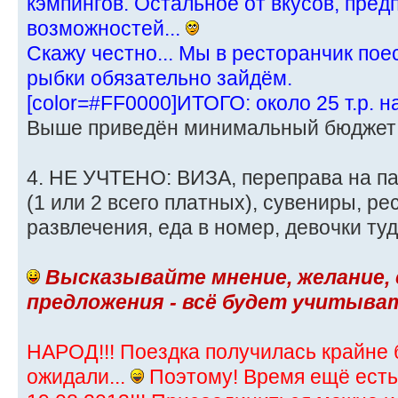
кэмпингов. Остальное от вкусов, пре
возможностей...
Скажу честно... Мы в ресторанчик пое
рыбки обязательно зайдём.
[color=#FF0000]ИТОГО: около 25 т.р. н
Выше приведён минимальный бюджет
4. НЕ УЧТЕНО: ВИЗА, переправа на п
(1 или 2 всего платных), сувениры, р
развлечения, еда в номер, девочки туда ж
Высказывайте мнение, желание,
предложения - всё будет учитыва
НАРОД!!! Поездка получилась крайне
ожидали...
Поэтому! Время ещё есть