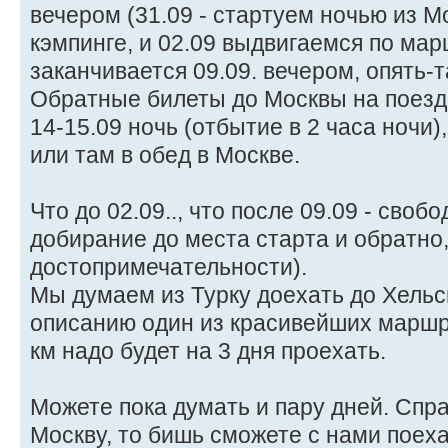
вечером (31.09 - стартуем ночью из М
кэмпинге, и 02.09 выдвигаемся по мар
заканчивается 09.09. вечером, опять-та
Обратные билеты до Москвы на поезд 
14-15.09 ночь (отбытие в 2 часа ночи)
или там в обед в Москве.
Что до 02.09.., что после 09.09 - своб
добирание до места старта и обратно,
достопримечательности).
Мы думаем из Турку доехать до Хельсин
описанию один из красивейших маршр
км надо будет на 3 дня проехать.
Можете пока думать и пару дней. Спра
Москву, то бишь сможете с нами поеха