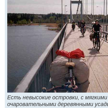
Есть невысокие островки, с мягким
очаровательными деревянными усадь