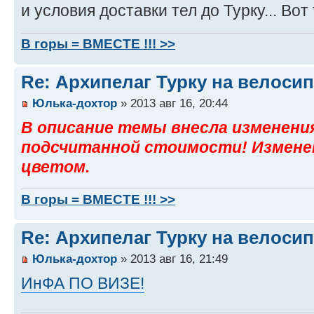
и условия доставки тел до Турку... Вот
В горы = ВМЕСТЕ !!! >>
Re: Архипелаг Турку на велосип
Юлька-дохтор
» 2013 авг 16, 20:44
В описание темы внесла изменени
подсчитанной стоимости! Измене
цветом.
В горы = ВМЕСТЕ !!! >>
Re: Архипелаг Турку на велосип
Юлька-дохтор
» 2013 авг 16, 21:49
ИнФА ПО ВИЗЕ!