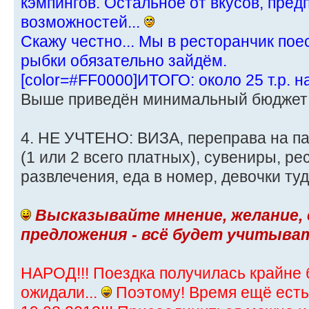
кэмпингов. Остальное от вкусов, пре
возможностей...
Скажу честно... Мы в ресторанчик пое
рыбки обязательно зайдём.
[color=#FF0000]ИТОГО: около 25 т.р. н
Выше приведён минимальный бюджет
4. НЕ УЧТЕНО: ВИЗА, переправа на п
(1 или 2 всего платных), сувениры, р
развлечения, еда в номер, девочки туда ж
Высказывайте мнение, желание,
предложения - всё будет учитыва
НАРОД!!! Поездка получилась крайне
ожидали...
Поэтому! Время ещё есть