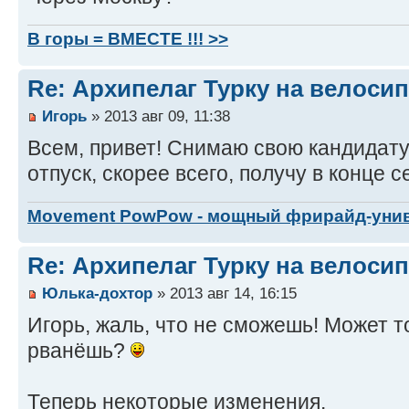
В горы = ВМЕСТЕ !!! >>
Re: Архипелаг Турку на велосип
Игорь
» 2013 авг 09, 11:38
Всем, привет! Снимаю свою кандидатуру
отпуск, скорее всего, получу в конце с
Movement PowPow - мощный фрирайд-уни
Re: Архипелаг Турку на велосип
Юлька-дохтор
» 2013 авг 14, 16:15
Игорь, жаль, что не сможешь! Может 
рванёшь?
Теперь некоторые изменения.