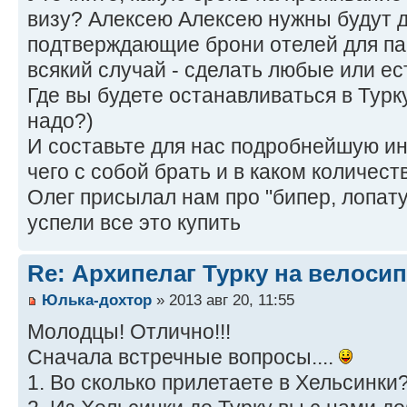
визу? Алексею Алексею нужны будут 
подтверждающие брони отелей для па
всякий случай - сделать любые или ес
Где вы будете останавливаться в Турк
надо?)
И составьте для нас подробнейшую инс
чего с собой брать и в каком количест
Олег присылал нам про "бипер, лопату
успели все это купить
Re: Архипелаг Турку на велосип
Юлька-дохтор
» 2013 авг 20, 11:55
Молодцы! Отлично!!!
Сначала встречные вопросы....
1. Во сколько прилетаете в Хельсинки