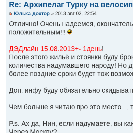
Re: Архипелаг Турку на велосип
Юлька-дохтор
» 2013 авг 02, 22:54
Отлично! Очень надеемся, окончатель
положительным!!!
ДЭДлайн 15.08.2013+- 1день
!
После этого жильё и стоянки буду бро
количества надумавшего народу! Но 
более поздние сроки будет тож возмо
Доп. инфу буду обязательно скидыват
Чем больше я читаю про это место..., 
P.s. Ах да, Нин, если надумаете, вы к
Через Москву?