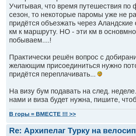
Учитывая, что время путешествия по 
сезон, то некоторые паромы уже не р
придётся объезжать через Аландские 
км к маршруту. НО - эти км в основмно
побываем....!
Практически решён вопрос с добирани
желающим присоединиться нужно потор
придётся переплачивать...
На визу бум подавать на след. неделе.
нами и виза будет нужна, пишите, чтоб
В горы = ВМЕСТЕ !!! >>
Re: Архипелаг Турку на велосип