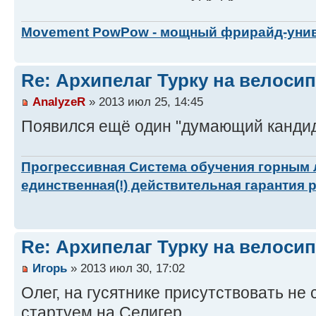
Movement PowPow - мощный фрирайд-уни
Re: Архипелаг Турку на велосип
AnalyzeR
» 2013 июл 25, 14:45
Появился ещё один "думающий кандида
Прогрессивная Система обучения горным
единственная(!) действительная гарантия 
Re: Архипелаг Турку на велосип
Игорь
» 2013 июл 30, 17:02
Олег, на гусятнике присутствовать не см
стартуем на Селигер.