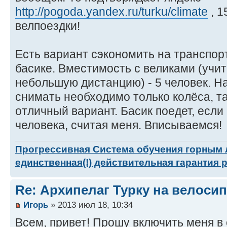
http://pogoda.yandex.ru/turku/climate
, 1
велпоездки!
Есть вариант сэкономить на транспор
басике. Вместимость с великами (учи
небольшую дистанцию) - 5 человек. На
снимать необходимо только колёса, та
отличный вариант. Басик поедет, если
человека, считая меня. Вписываемся!
Прогрессивная Система обучения горным
единственная(!) действительная гарантия 
Re: Архипелаг Турку на велосип
Игорь
» 2013 июл 18, 10:34
Всем, привет! Прошу включить меня в 