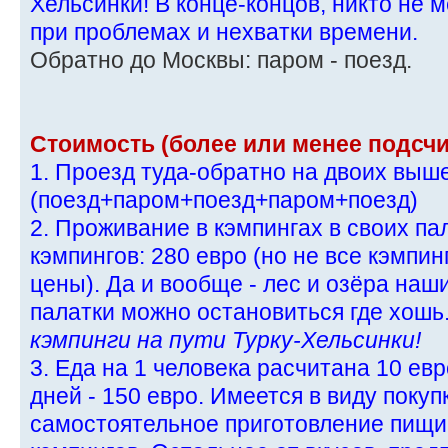
Хельсинки! В конце-концов, никто не 
при проблемах и нехватки времени.
Обратно до Москвы: паром - поезд.
Стоимость (более или менее подсчи
1. Проезд туда-обратно на двоих выш
(поезд+паром+поезд+паром+поезд)
2. Проживание в кэмпингах в своих пал
кэмпингов: 280 евро (но не все кэмпи
цены). Да и вообще - лес и озёра наш
палатки можно остановиться где хошь.
кэмпинги на пути Турку-Хельсинки!
3. Еда на 1 человека расчитана 10 евр
дней - 150 евро. Имеется в виду покуп
самостоятельное приготовление пищи 