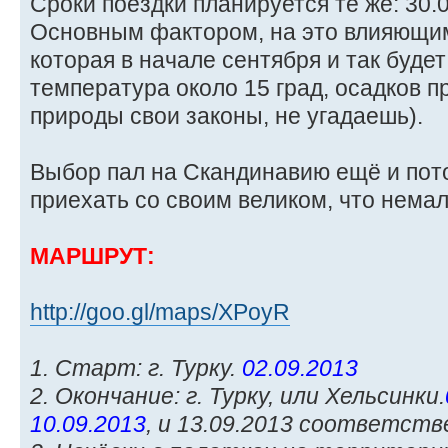
Сроки поездки планируется те же: 30.0
Основным фактором, на это влияющим,
которая в начале сентября и так будет
температура около 15 град, осадков 
природы свои законы, не угадаешь).
Выбор пал на Скандинавию ещё и пото
приехать со своим великом, что немал
МАРШРУТ:
http://goo.gl/maps/XPoyR
1. Старт: г. Турку.
02.09.2013
2. Окончание: г. Турку, или Хельсинки.
10.09.2013
, и 13.09.2013 соответств