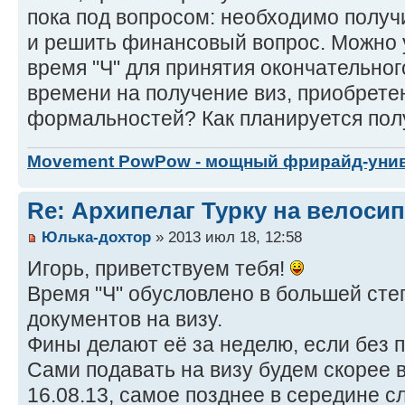
пока под вопросом: необходимо получи
и решить финансовый вопрос. Можно у
время "Ч" для принятия окончательно
времени на получение виз, приобрете
формальностей? Как планируется пол
Movement PowPow - мощный фрирайд-уни
Re: Архипелаг Турку на велосип
Юлька-дохтор
» 2013 июл 18, 12:58
Игорь, приветствуем тебя!
Время "Ч" обусловлено в большей сте
документов на визу.
Фины делают её за неделю, если без 
Сами подавать на визу будем скорее в
16.08.13, самое позднее в середине 