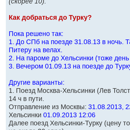
(скорее 10).
Как добраться до Турку?
Пока решено так:
1. До СПб на поезде 31.08.13 в ночь. 
Питеру на велах.
2. На пароме до Хельсинки (тоже день
3. Вечером 01.09.13 на поезде до Турк
Другие варианты:
1. Поезд Москва-Хельсинки (Лев Толсто
14 ч в пути.
Отправление из Москвы:
31.08.2013, 2
Хельсинки
01.09.2013 12:06
Далее поезд Хельсинки-Турку (цену то