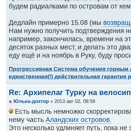
будем радиалками по островам от кем
Дедлайн примерно 15.08 (мы
возвращ
Нам нужно получить подтверждения ноч
например, закончилась, времени на эт
десяток разных мест, и делать это два
еду ещё и на ноябрь в Руку, буду прос
Прогрессивная Система обучения горным
единственная(!) действительная гарантия 
Re: Архипелаг Турку на велосип
Юлька-дохтор
» 2013 авг 02, 08:59
Есть мысль немножко скорректирова
нему часть
Аландских островов.
Это несколько удлиняет путь, пока не 