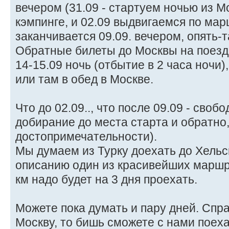
вечером (31.09 - стартуем ночью из М
кэмпинге, и 02.09 выдвигаемся по мар
заканчивается 09.09. вечером, опять-та
Обратные билеты до Москвы на поезд 
14-15.09 ночь (отбытие в 2 часа ночи)
или там в обед в Москве.
Что до 02.09.., что после 09.09 - своб
добирание до места старта и обратно,
достопримечательности).
Мы думаем из Турку доехать до Хельсин
описанию один из красивейших маршр
км надо будет на 3 дня проехать.
Можете пока думать и пару дней. Спра
Москву, то бишь сможете с нами поеха