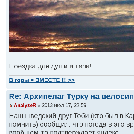
Поездка для души и тела!
В горы = ВМЕСТЕ !!! >>
Re: Архипелаг Турку на велосип
AnalyzeR
» 2013 июл 17, 22:59
Наш шведский друг Тоби (кто был в Ка
помнить) сообщил, что погода в это в
вообщем-то подтверждает яндекс -