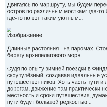
Двигаясь по маршруту, мы будем пере
остров по различным мосткам: где-то
где-то по вот таким уютным...
Длинные растояния - на паромах. Сто
берегу архипелагового моря.
Судя по опыту зимней поездки в Фин
скрупулёзный, создавая идеальные ус
путешественников. Хоть часть пути и
дорогам, движение там практически не
местность и сроки путешествия, дум
пути будут большой редкостью...