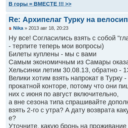
В горы = ВМЕСТЕ !!! >>
Re: Архипелаг Турку на велосип
Nika
» 2013 авг 18, 20:23
Ну все! Согласились взять с собой "г
- терпите теперь мои вопросы)
Билеты куплены - мы с вами
Самым экономичным из Самары оказал
Хельсинки летим 30.08.13, обратно - 1
Велики хотим взять напрокат в Турку 
прокатной конторе, потому что они пи
них с июня по август включительно,
а вне сезона типа спрашивайте допо
взять 2-го с утра? А дату возврата как
е?
Уточните, какую бронь на проживание