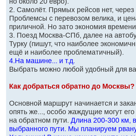
но около 20 евро).
2. Самолёт. Прямых рейсов нет, через
Проблемсы с перевозом велика, и цен
приличной. Но зато экономия времени
3. Поезд Москва-СПб, далее на автоб
Турку (пишут, что наиболее экономичн
ещё и наиболее проблематичный).
4.На машине... и т.д.
Выбрать можно любой удобный для в
Как добраться обратно до Москвы?
Основной маршрут начинается и заканч
опять же..., особо жаждущие могут ег
на обратном пути.
Длина 200-300 км, 
выбранного пути. Мы планируем рвану