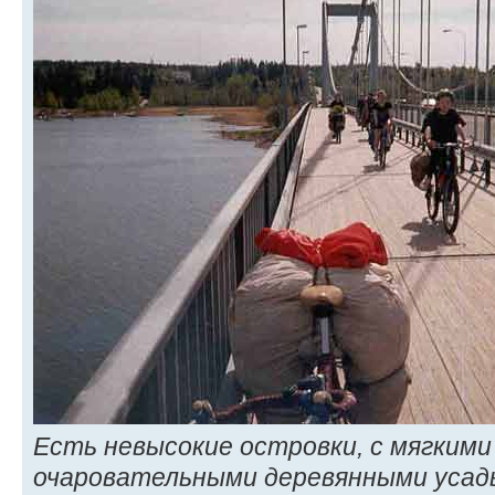
Есть невысокие островки, с мягким
очаровательными деревянными усадь