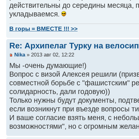
действительны до середины месяца, 
укладываемся.
В горы = ВМЕСТЕ !!! >>
Re: Архипелаг Турку на велосип
Nika
» 2013 авг 02, 12:22
Мы -очень думающие!)
Вопрос с визой Алексея решили (приз
совместной борьбе с "фашистским" р
солидарность, дали годовую))
Только нужны будут документы, подтв
если возникнут при въезде вопросы ти
И ваше согласие взять меня, с небол
возможностями", но с огромным жела