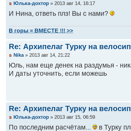
Юлька-дохтор
» 2013 авг 14, 16:17
И Нина, ответь плз! Вы с нами?
В горы = ВМЕСТЕ !!! >>
Re: Архипелаг Турку на велосип
Nika
» 2013 авг 14, 21:22
Юль, нам еще денек на раздумья - ник
И даты уточнить, если можешь
Re: Архипелаг Турку на велосип
Юлька-дохтор
» 2013 авг 15, 06:59
По последним расчётам...
в Турку п