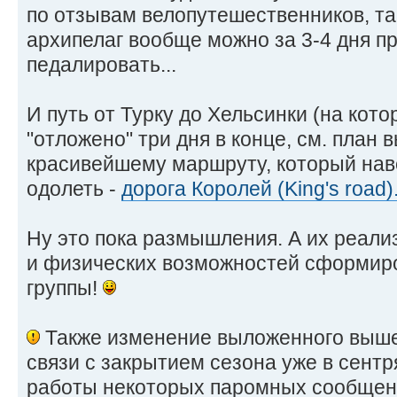
по отзывам велопутешественников, та
архипелаг вообще можно за 3-4 дня пр
педалировать...
И путь от Турку до Хельсинки (на ко
"отложено" три дня в конце, см. план 
красивейшему маршруту, который нав
одолеть -
дорога Королей (King's road)
Ну это пока размышления. А их реали
и физических возможностей сформиро
группы!
Также изменение выложенного выше
связи с закрытием сезона уже в сент
работы некоторых паромных сообщени