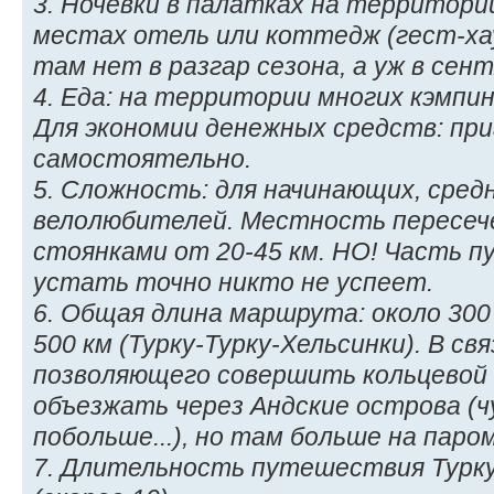
3. Ночёвки в палатках на территори
местах отель или коттедж (гест-ха
там нет в разгар сезона, а уж в сент
4. Еда: на территории многих кэмпи
Для экономии денежных средств: пр
самостоятельно.
5. Сложность: для начинающих, сре
велолюбителей. Местность пересеч
стоянками от 20-45 км. НО! Часть п
устать точно никто не успеет.
6. Общая длина маршрута: около 300 
500 км (Турку-Турку-Хельсинки). В св
позволяющего совершить кольцевой
объезжать через Андские острова (
побольше...), но там больше на паром
7. Длительность путешествия Турку-