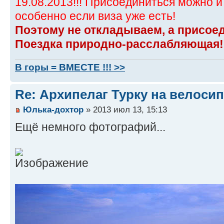
19.08.2013!!! Присоединиться можно и
особенно если виза уже есть!
Поэтому не откладываем, а присое
Поездка природно-расслабляющая!
В горы = ВМЕСТЕ !!! >>
Re: Архипелаг Турку на велосип
Юлька-дохтор
» 2013 июл 13, 15:13
Ещё немного фотографий...