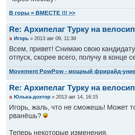
В горы = ВМЕСТЕ !!! >>
Re: Архипелаг Турку на велосип
Игорь
» 2013 авг 09, 11:38
Всем, привет! Снимаю свою кандидатуру
отпуск, скорее всего, получу в конце с
Movement PowPow - мощный фрирайд-уни
Re: Архипелаг Турку на велосип
Юлька-дохтор
» 2013 авг 14, 16:15
Игорь, жаль, что не сможешь! Может 
рванёшь?
Теперь некоторые изменения.