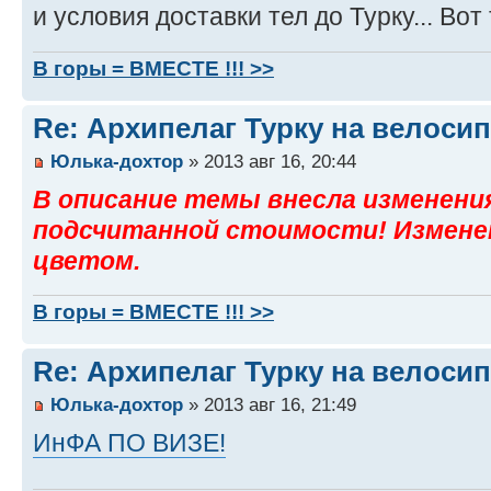
и условия доставки тел до Турку... Вот
В горы = ВМЕСТЕ !!! >>
Re: Архипелаг Турку на велосип
Юлька-дохтор
» 2013 авг 16, 20:44
В описание темы внесла изменени
подсчитанной стоимости! Измене
цветом.
В горы = ВМЕСТЕ !!! >>
Re: Архипелаг Турку на велосип
Юлька-дохтор
» 2013 авг 16, 21:49
ИнФА ПО ВИЗЕ!