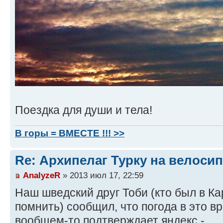
Поездка для души и тела!
В горы = ВМЕСТЕ !!! >>
Re: Архипелаг Турку на велосип
AnalyzeR
» 2013 июл 17, 22:59
Наш шведский друг Тоби (кто был в Ка
помнить) сообщил, что погода в это в
вообщем-то подтверждает яндекс -