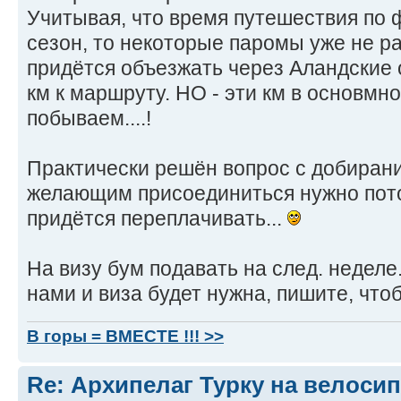
Учитывая, что время путешествия по 
сезон, то некоторые паромы уже не р
придётся объезжать через Аландские 
км к маршруту. НО - эти км в основмно
побываем....!
Практически решён вопрос с добирани
желающим присоединиться нужно потор
придётся переплачивать...
На визу бум подавать на след. неделе.
нами и виза будет нужна, пишите, чтоб
В горы = ВМЕСТЕ !!! >>
Re: Архипелаг Турку на велосип