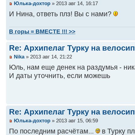
Юлька-дохтор
» 2013 авг 14, 16:17
И Нина, ответь плз! Вы с нами?
В горы = ВМЕСТЕ !!! >>
Re: Архипелаг Турку на велосип
Nika
» 2013 авг 14, 21:22
Юль, нам еще денек на раздумья - ник
И даты уточнить, если можешь
Re: Архипелаг Турку на велосип
Юлька-дохтор
» 2013 авг 15, 06:59
По последним расчётам...
в Турку п