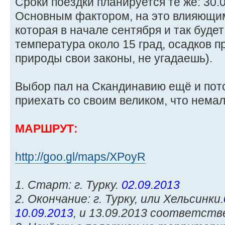
Сроки поездки планируется те же: 30.0
Основным фактором, на это влияющим,
которая в начале сентября и так будет
температура около 15 град, осадков 
природы свои законы, не угадаешь).
Выбор пал на Скандинавию ещё и пото
приехать со своим великом, что немал
МАРШРУТ:
http://goo.gl/maps/XPoyR
1. Старт: г. Турку.
02.09.2013
2. Окончание: г. Турку, или Хельсинки.
10.09.2013
, и 13.09.2013 соответств