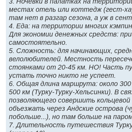
3. Ночёвки в палатках на территори
местах отель или коттедж (гест-ха
там нет в разгар сезона, а уж в сент
4. Еда: на территории многих кэмпи
Для экономии денежных средств: пр
самостоятельно.
5. Сложность: для начинающих, сре
велолюбителей. Местность пересеч
стоянками от 20-45 км. НО! Часть п
устать точно никто не успеет.
6. Общая длина маршрута: около 300 
500 км (Турку-Турку-Хельсинки). В св
позволяющего совершить кольцевой
объезжать через Андские острова (
побольше...), но там больше на паром
7. Длительность путешествия Турку-