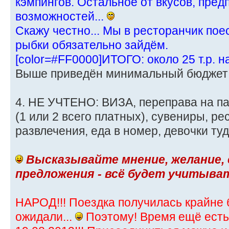
кэмпингов. Остальное от вкусов, пре
возможностей...
Скажу честно... Мы в ресторанчик пое
рыбки обязательно зайдём.
[color=#FF0000]ИТОГО: около 25 т.р. н
Выше приведён минимальный бюджет
4. НЕ УЧТЕНО: ВИЗА, переправа на п
(1 или 2 всего платных), сувениры, р
развлечения, еда в номер, девочки туда ж
Высказывайте мнение, желание,
предложения - всё будет учитыва
НАРОД!!! Поездка получилась крайне
ожидали...
Поэтому! Время ещё есть