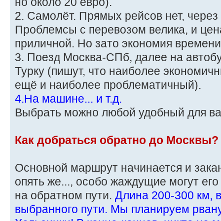
но около 20 евро).
2. Самолёт. Прямых рейсов нет, через
Проблемсы с перевозом велика, и цен
приличной. Но зато экономия времени
3. Поезд Москва-СПб, далее на автоб
Турку (пишут, что наиболее экономичн
ещё и наиболее проблематичный).
4.На машине... и т.д.
Выбрать можно любой удобный для в
Как добраться обратно до Москвы?
Основной маршрут начинается и заканч
опять же..., особо жаждущие могут ег
на обратном пути.
Длина 200-300 км, 
выбранного пути. Мы планируем рвану