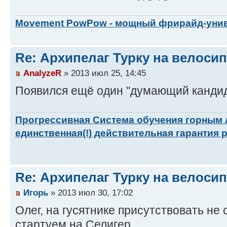
Movement PowPow - мощный фрирайд-уни
Re: Архипелаг Турку на велосип
AnalyzeR
» 2013 июл 25, 14:45
Появился ещё один "думающий кандида
Прогрессивная Система обучения горным
единственная(!) действительная гарантия 
Re: Архипелаг Турку на велосип
Игорь
» 2013 июл 30, 17:02
Олег, на гусятнике присутствовать не см
стартуем на Селигер.