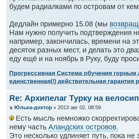
будем радиалками по островам от кем
Дедлайн примерно 15.08 (мы
возвращ
Нам нужно получить подтверждения ноч
например, закончилась, времени на эт
десяток разных мест, и делать это два
еду ещё и на ноябрь в Руку, буду прос
Прогрессивная Система обучения горным
единственная(!) действительная гарантия 
Re: Архипелаг Турку на велосип
Юлька-дохтор
» 2013 авг 02, 08:59
Есть мысль немножко скорректирова
нему часть
Аландских островов.
Это несколько удлиняет путь, пока не 