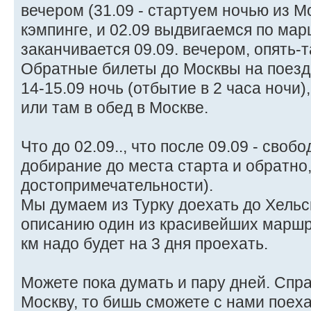
вечером (31.09 - стартуем ночью из М
кэмпинге, и 02.09 выдвигаемся по мар
заканчивается 09.09. вечером, опять-та
Обратные билеты до Москвы на поезд 
14-15.09 ночь (отбытие в 2 часа ночи)
или там в обед в Москве.
Что до 02.09.., что после 09.09 - своб
добирание до места старта и обратно,
достопримечательности).
Мы думаем из Турку доехать до Хельсин
описанию один из красивейших маршр
км надо будет на 3 дня проехать.
Можете пока думать и пару дней. Спра
Москву, то бишь сможете с нами поеха