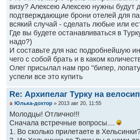
визу? Алексею Алексею нужны будут 
подтверждающие брони отелей для па
всякий случай - сделать любые или ес
Где вы будете останавливаться в Турк
надо?)
И составьте для нас подробнейшую инс
чего с собой брать и в каком количест
Олег присылал нам про "бипер, лопату
успели все это купить
Re: Архипелаг Турку на велосип
Юлька-дохтор
» 2013 авг 20, 11:55
Молодцы! Отлично!!!
Сначала встречные вопросы....
1. Во сколько прилетаете в Хельсинки