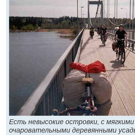
Есть невысокие островки, с мягким
очаровательными деревянными усадь