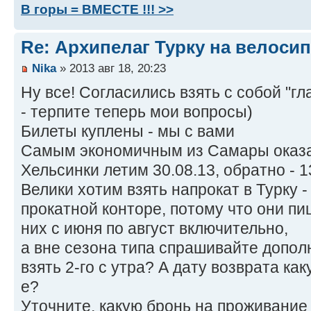
В горы = ВМЕСТЕ !!! >>
Re: Архипелаг Турку на велосип
Nika
» 2013 авг 18, 20:23
Ну все! Согласились взять с собой "г
- терпите теперь мои вопросы)
Билеты куплены - мы с вами
Самым экономичным из Самары оказал
Хельсинки летим 30.08.13, обратно - 1
Велики хотим взять напрокат в Турку 
прокатной конторе, потому что они пи
них с июня по август включительно,
а вне сезона типа спрашивайте допо
взять 2-го с утра? А дату возврата как
е?
Уточните, какую бронь на проживание