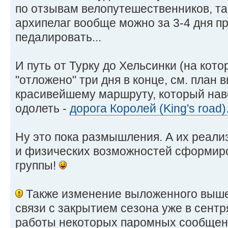
по отзывам велопутешественников, та
архипелаг вообще можно за 3-4 дня пр
педалировать...
И путь от Турку до Хельсинки (на ко
"отложено" три дня в конце, см. план 
красивейшему маршруту, который нав
одолеть -
дорога Королей (King's road)
Ну это пока размышления. А их реали
и физических возможностей сформиро
группы!
Также изменение выложенного выше
связи с закрытием сезона уже в сент
работы некоторых паромных сообщени