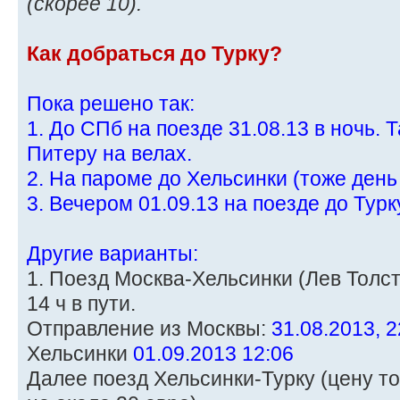
(скорее 10).
Как добраться до Турку?
Пока решено так:
1. До СПб на поезде 31.08.13 в ночь. 
Питеру на велах.
2. На пароме до Хельсинки (тоже день
3. Вечером 01.09.13 на поезде до Турк
Другие варианты:
1. Поезд Москва-Хельсинки (Лев Толсто
14 ч в пути.
Отправление из Москвы:
31.08.2013, 2
Хельсинки
01.09.2013 12:06
Далее поезд Хельсинки-Турку (цену то