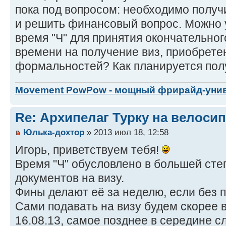
пока под вопросом: необходимо получи
и решить финансовый вопрос. Можно у
время "Ч" для принятия окончательно
времени на получение виз, приобрете
формальностей? Как планируется пол
Movement PowPow - мощный фрирайд-уни
Re: Архипелаг Турку на велосип
Юлька-дохтор
» 2013 июл 18, 12:58
Игорь, приветствуем тебя!
Время "Ч" обусловлено в большей сте
документов на визу.
Фины делают её за неделю, если без 
Сами подавать на визу будем скорее в
16.08.13, самое позднее в середине 