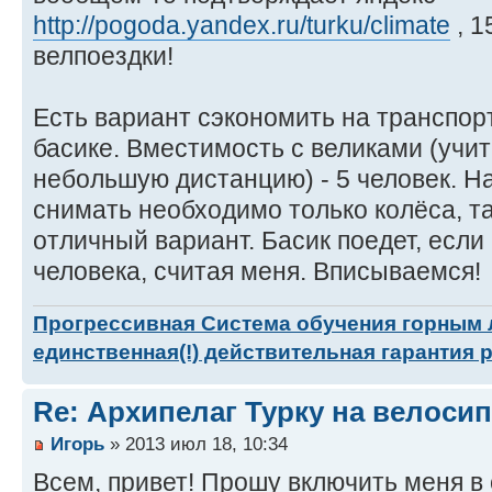
http://pogoda.yandex.ru/turku/climate
, 1
велпоездки!
Есть вариант сэкономить на транспор
басике. Вместимость с великами (учи
небольшую дистанцию) - 5 человек. На
снимать необходимо только колёса, та
отличный вариант. Басик поедет, если
человека, считая меня. Вписываемся!
Прогрессивная Система обучения горным
единственная(!) действительная гарантия 
Re: Архипелаг Турку на велосип
Игорь
» 2013 июл 18, 10:34
Всем, привет! Прошу включить меня в 