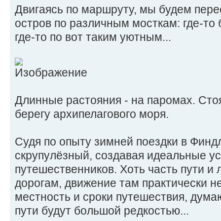
Двигаясь по маршруту, мы будем пере
остров по различным мосткам: где-то
где-то по вот таким уютным...
Длинные растояния - на паромах. Сто
берегу архипелагового моря.
Судя по опыту зимней поездки в Фин
скрупулёзный, создавая идеальные ус
путешественников. Хоть часть пути и
дорогам, движение там практически не
местность и сроки путешествия, дум
пути будут большой редкостью...