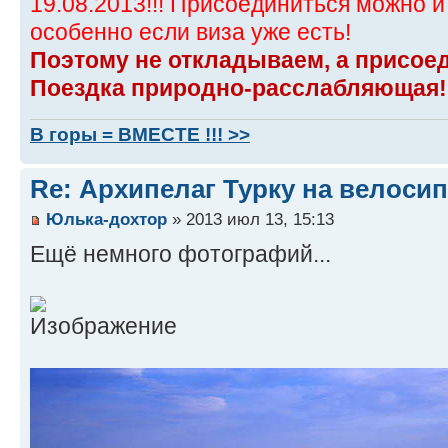
19.08.2013!!! Присоединиться можно и
особенно если виза уже есть!
Поэтому не откладываем, а присое
Поездка природно-расслабляющая!
В горы = ВМЕСТЕ !!! >>
Re: Архипелаг Турку на велосип
Юлька-дохтор
» 2013 июл 13, 15:13
Ещё немного фотографий...