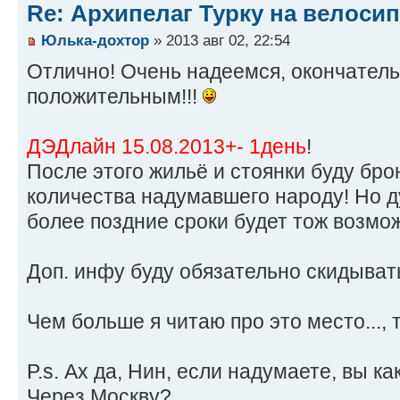
Re: Архипелаг Турку на велосип
Юлька-дохтор
» 2013 авг 02, 22:54
Отлично! Очень надеемся, окончатель
положительным!!!
ДЭДлайн 15.08.2013+- 1день
!
После этого жильё и стоянки буду бро
количества надумавшего народу! Но 
более поздние сроки будет тож возмо
Доп. инфу буду обязательно скидыват
Чем больше я читаю про это место..., 
P.s. Ах да, Нин, если надумаете, вы к
Через Москву?