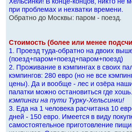
Хельсинки! В конце-концов, никто не 
при проблемах и нехватки времени.
Обратно до Москвы: паром - поезд.
Стоимость (более или менее подсчи
1. Проезд туда-обратно на двоих выш
(поезд+паром+поезд+паром+поезд)
2. Проживание в кэмпингах в своих пал
кэмпингов: 280 евро (но не все кэмпи
цены). Да и вообще - лес и озёра наш
палатки можно остановиться где хошь.
кэмпинги на пути Турку-Хельсинки!
3. Еда на 1 человека расчитана 10 евр
дней - 150 евро. Имеется в виду покуп
самостоятельное приготовление пищи 