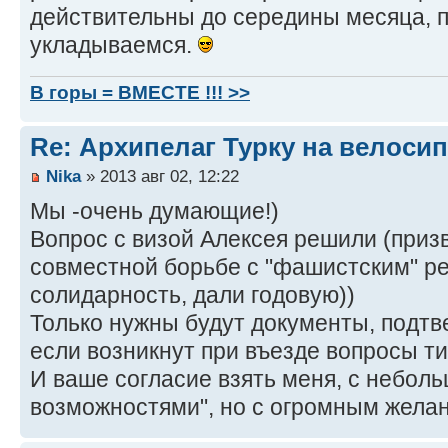
действительны до середины месяца, 
укладываемся.
В горы = ВМЕСТЕ !!! >>
Re: Архипелаг Турку на велосип
Nika
» 2013 авг 02, 12:22
Мы -очень думающие!)
Вопрос с визой Алексея решили (приз
совместной борьбе с "фашистским" р
солидарность, дали годовую))
Только нужны будут документы, подтв
если возникнут при въезде вопросы ти
И ваше согласие взять меня, с небол
возможностями", но с огромным жела