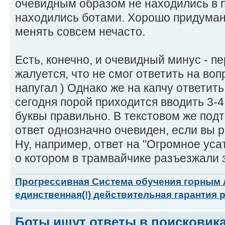
очевидным образом не находились в по
находились ботами. Хорошо придума
менять совсем нечасто.
Есть, конечно, и очевидный минус - п
жалуется, что не смог ответить на воп
напугал ) Однако же на капчу ответит
сегодня порой приходится вводить 3-4
буквы правильно. В текстовом же по
ответ однозначно очевиден, если вы 
Ну, например, ответ на "Огромное уса
о котором в трамвайчике разъезжали 
Прогрессивная Система обучения горным
единственная(!) действительная гарантия 
Боты ищут ответы в поисковик