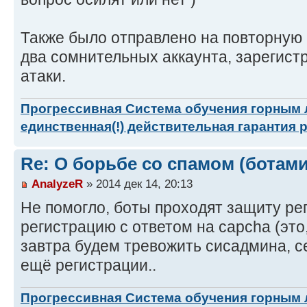
Также было отправлено на повторную 
два сомнительных аккаунта, зарегист
атаки.
Прогрессивная Система обучения горным
единственная(!) действительная гарантия 
Re: О борьбе со спамом (ботами
AnalyzeR
» 2014 дек 14, 20:13
Не помогло, боты проходят защиту ре
регистрацию с ответом на capcha (это,
завтра будем тревожить сисадмина, с
ещё регистрации..
Прогрессивная Система обучения горным