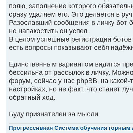
полю, заполнение которого обязательн
сразу удаляем его. Это делается в ру
Разославший сообщения в личку бот б
но напакостить он успел.
В целом успешные регистрации ботов 
есть вопросы показывают себя надёжн
Единственным вариантом видится пре
бессильна от рассылок в личку. Можн
форум, сейчас у нас phpBB, на какой-т
настройках, но не факт, что станет лу
обратный ход.
Буду признателен за мысли.
Прогрессивная Система обучения горным