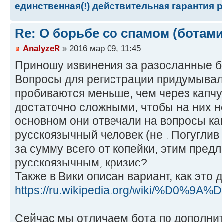
единственная(!) действительная гарантия 
Re: О борьбе со спамом (ботами
AnalyzeR
» 2016 мар 09, 11:45
Приношу извинения за разосланные 
Вопросы для регистрации придумывал 
пробиваются меньше, чем через капчу
достаточно сложными, чтобы на них не
основном они отвечали на вопросы кап
русскоязычный человек (не . Погуглив 
за сумму всего от копейки, этим пред
русскоязычным, кризис?
Также в Вики описан вариант, как это д
https://ru.wikipedia.org/wiki/%D0%9A%D
Сейчас мы отличаем бота по дополни