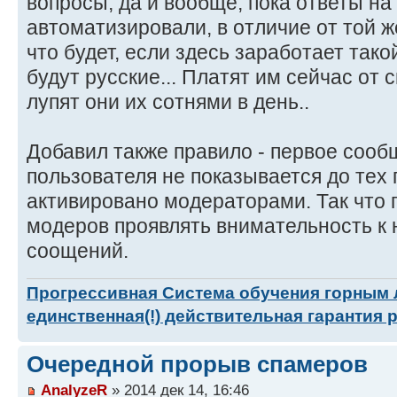
вопросы, да и вообще, пока ответы на
автоматизировали, в отличие от той ж
что будет, если здесь заработает тако
будут русские... Платят им сейчас от 
лупят они их сотнями в день..
Добавил также правило - первое сооб
пользователя не показывается до тех п
активировано модераторами. Так что 
модеров проявлять внимательность к
соощений.
Прогрессивная Система обучения горным
единственная(!) действительная гарантия 
Очередной прорыв спамеров
AnalyzeR
» 2014 дек 14, 16:46