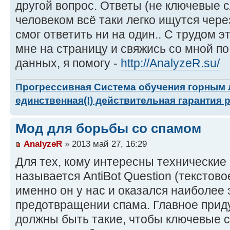
другой вопрос. Ответы (не ключевые с
человеком всё таки легко ищутся чере
смог ответить ни на один.. С трудом эт
мне на страницу и свяжись со мной п
данных, я помогу -
http://AnalyzeR.su/
Прогрессивная Система обучения горным
единственная(!) действительная гарантия 
Мод для борьбы со спамом
AnalyzeR
» 2013 май 27, 16:29
Для тех, кому интересны технические
называется AntiBot Question (текстов
именно он у нас и оказался наиболее
предотвращении спама. Главное прид
должны быть такие, чтобы ключевые с