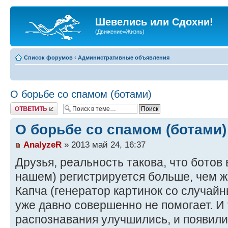
Шевелись или Сдохни!
(Движение=Жизнь)
Список форумов
‹
Административные объявления
О борьбе со спамом (ботами)
Ответить
О борьбе со спамом (ботами)
AnalyzeR
» 2013 май 24, 16:37
Друзья, реальность такова, что ботов
нашем) регистрируется больше, чем 
Капча (генератор картинок со случай
уже давно совершенно не помогает. И
распознавания улучшились, и появили