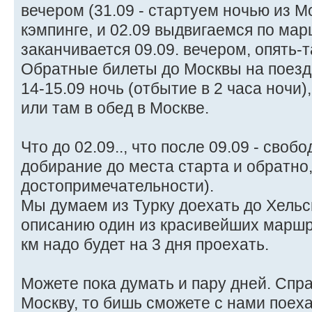
вечером (31.09 - стартуем ночью из М
кэмпинге, и 02.09 выдвигаемся по мар
заканчивается 09.09. вечером, опять-та
Обратные билеты до Москвы на поезд 
14-15.09 ночь (отбытие в 2 часа ночи)
или там в обед в Москве.
Что до 02.09.., что после 09.09 - своб
добирание до места старта и обратно,
достопримечательности).
Мы думаем из Турку доехать до Хельсин
описанию один из красивейших маршр
км надо будет на 3 дня проехать.
Можете пока думать и пару дней. Спра
Москву, то бишь сможете с нами поеха