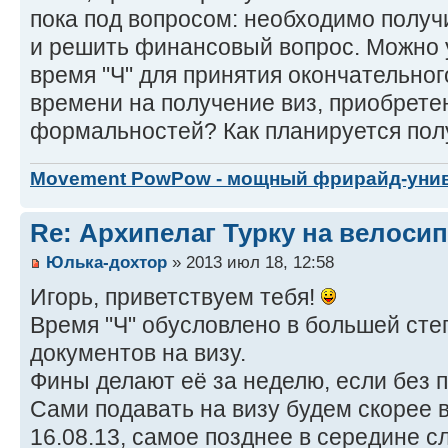
пока под вопросом: необходимо получи
и решить финансовый вопрос. Можно у
время "Ч" для принятия окончательно
времени на получение виз, приобрете
формальностей? Как планируется пол
Movement PowPow - мощный фрирайд-уни
Re: Архипелаг Турку на велосип
Юлька-дохтор
» 2013 июл 18, 12:58
Игорь, приветствуем тебя!
Время "Ч" обусловлено в большей сте
документов на визу.
Фины делают её за неделю, если без 
Сами подавать на визу будем скорее в
16.08.13, самое позднее в середине 