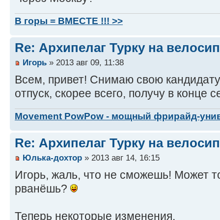
В горы = ВМЕСТЕ !!! >>
Re: Архипелаг Турку на велосип
Игорь
» 2013 авг 09, 11:38
Всем, привет! Снимаю свою кандидатуру
отпуск, скорее всего, получу в конце с
Movement PowPow - мощный фрирайд-уни
Re: Архипелаг Турку на велосип
Юлька-дохтор
» 2013 авг 14, 16:15
Игорь, жаль, что не сможешь! Может 
рванёшь?
Теперь некоторые изменения.