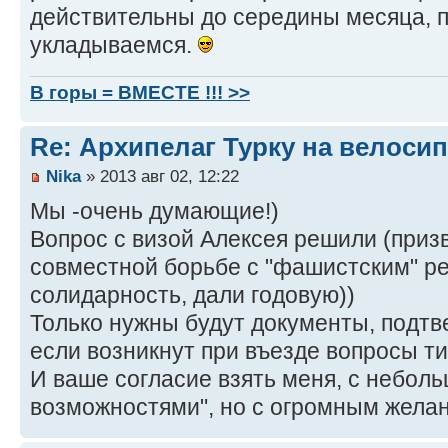
действительны до середины месяца, 
укладываемся.
В горы = ВМЕСТЕ !!! >>
Re: Архипелаг Турку на велосип
Nika
» 2013 авг 02, 12:22
Мы -очень думающие!)
Вопрос с визой Алексея решили (приз
совместной борьбе с "фашистским" р
солидарность, дали годовую))
Только нужны будут документы, подтв
если возникнут при въезде вопросы ти
И ваше согласие взять меня, с небол
возможностями", но с огромным жела