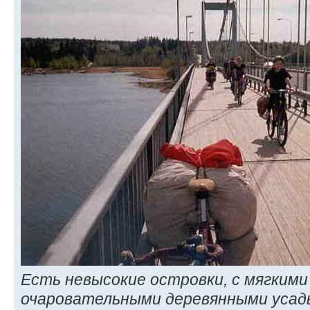
Есть невысокие островки, с мягким
очаровательными деревянными усадь