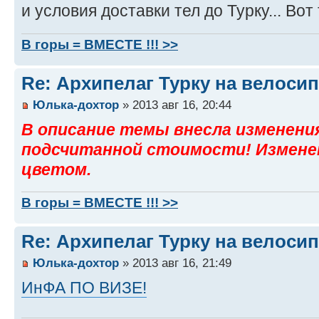
и условия доставки тел до Турку... Вот
В горы = ВМЕСТЕ !!! >>
Re: Архипелаг Турку на велосип
Юлька-дохтор
» 2013 авг 16, 20:44
В описание темы внесла изменени
подсчитанной стоимости! Измене
цветом.
В горы = ВМЕСТЕ !!! >>
Re: Архипелаг Турку на велосип
Юлька-дохтор
» 2013 авг 16, 21:49
ИнФА ПО ВИЗЕ!