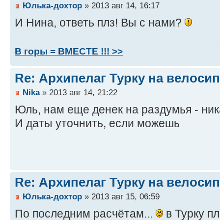
Юлька-дохтор
» 2013 авг 14, 16:17
И Нина, ответь плз! Вы с нами?
В горы = ВМЕСТЕ !!! >>
Re: Архипелаг Турку на велосип
Nika
» 2013 авг 14, 21:22
Юль, нам еще денек на раздумья - ник
И даты уточнить, если можешь
Re: Архипелаг Турку на велосип
Юлька-дохтор
» 2013 авг 15, 06:59
По последним расчётам...
в Турку п