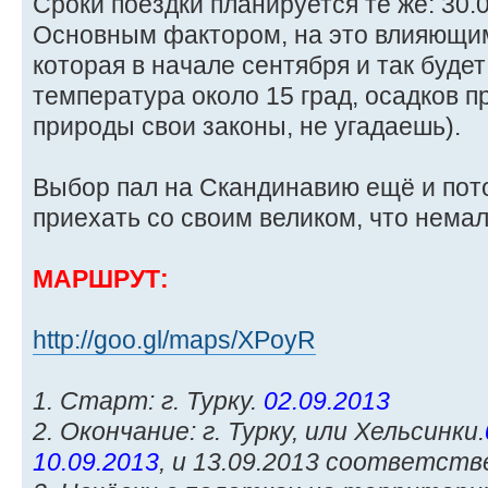
Сроки поездки планируется те же: 30.0
Основным фактором, на это влияющим,
которая в начале сентября и так будет
температура около 15 град, осадков 
природы свои законы, не угадаешь).
Выбор пал на Скандинавию ещё и пото
приехать со своим великом, что немал
МАРШРУТ:
http://goo.gl/maps/XPoyR
1. Старт: г. Турку.
02.09.2013
2. Окончание: г. Турку, или Хельсинки.
10.09.2013
, и 13.09.2013 соответств