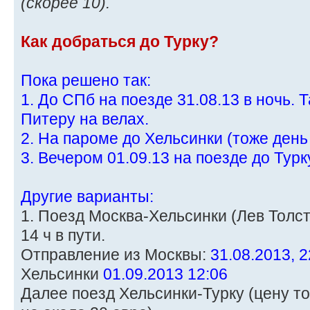
(скорее 10).
Как добраться до Турку?
Пока решено так:
1. До СПб на поезде 31.08.13 в ночь. 
Питеру на велах.
2. На пароме до Хельсинки (тоже день
3. Вечером 01.09.13 на поезде до Турк
Другие варианты:
1. Поезд Москва-Хельсинки (Лев Толсто
14 ч в пути.
Отправление из Москвы:
31.08.2013, 2
Хельсинки
01.09.2013 12:06
Далее поезд Хельсинки-Турку (цену то