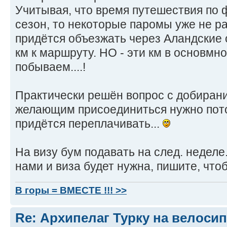
Учитывая, что время путешествия по 
сезон, то некоторые паромы уже не р
придётся объезжать через Аландские 
км к маршруту. НО - эти км в основмно
побываем....!
Практически решён вопрос с добирани
желающим присоединиться нужно потор
придётся переплачивать...
На визу бум подавать на след. неделе.
нами и виза будет нужна, пишите, чтоб
В горы = ВМЕСТЕ !!! >>
Re: Архипелаг Турку на велосип