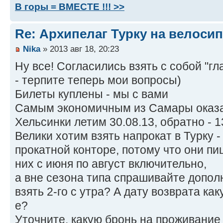
В горы = ВМЕСТЕ !!! >>
Re: Архипелаг Турку на велосип
Nika
» 2013 авг 18, 20:23
Ну все! Согласились взять с собой "г
- терпите теперь мои вопросы)
Билеты куплены - мы с вами
Самым экономичным из Самары оказал
Хельсинки летим 30.08.13, обратно - 1
Велики хотим взять напрокат в Турку 
прокатной конторе, потому что они пи
них с июня по август включительно,
а вне сезона типа спрашивайте допо
взять 2-го с утра? А дату возврата как
е?
Уточните, какую бронь на проживание