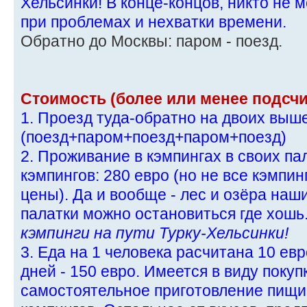
Хельсинки! В конце-концов, никто не 
при проблемах и нехватки времени.
Обратно до Москвы: паром - поезд.
Стоимость (более или менее подсчи
1. Проезд туда-обратно на двоих выш
(поезд+паром+поезд+паром+поезд)
2. Проживание в кэмпингах в своих пал
кэмпингов: 280 евро (но не все кэмпи
цены). Да и вообще - лес и озёра наш
палатки можно остановиться где хошь.
кэмпинги на пути Турку-Хельсинки!
3. Еда на 1 человека расчитана 10 евр
дней - 150 евро. Имеется в виду покуп
самостоятельное приготовление пищи 