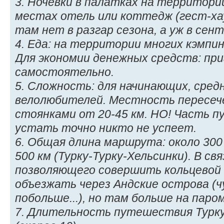
3. Ночёвки в палатках на территори
местах отель или коттедж (гест-ха
там нет в разгар сезона, а уж в сент
4. Еда: на территории многих кэмпи
Для экономии денежных средств: пр
самостоятельно.
5. Сложность: для начинающих, сре
велолюбителей. Местность пересеч
стоянками от 20-45 км. НО! Часть п
устать точно никто не успеет.
6. Общая длина маршрута: около 300 
500 км (Турку-Турку-Хельсинки). В св
позволяющего совершить кольцевой
объезжать через Андские острова (
побольше...), но там больше на паром
7. Длительность путешествия Турку-