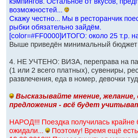
кэмпингов. Остальное от вкусов, пре
возможностей...
Скажу честно... Мы в ресторанчик пое
рыбки обязательно зайдём.
[color=#FF0000]ИТОГО: около 25 т.р. н
Выше приведён минимальный бюджет
4. НЕ УЧТЕНО: ВИЗА, переправа на п
(1 или 2 всего платных), сувениры, р
развлечения, еда в номер, девочки туда ж
Высказывайте мнение, желание,
предложения - всё будет учитыва
НАРОД!!! Поездка получилась крайне
ожидали...
Поэтому! Время ещё есть