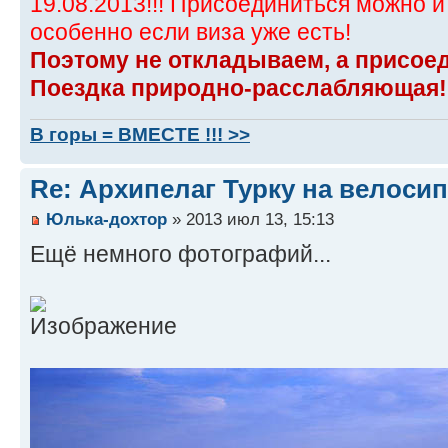
19.08.2013!!! Присоединиться можно и
особенно если виза уже есть!
Поэтому не откладываем, а присое
Поездка природно-расслабляющая!
В горы = ВМЕСТЕ !!! >>
Re: Архипелаг Турку на велосип
Юлька-дохтор
» 2013 июл 13, 15:13
Ещё немного фотографий...