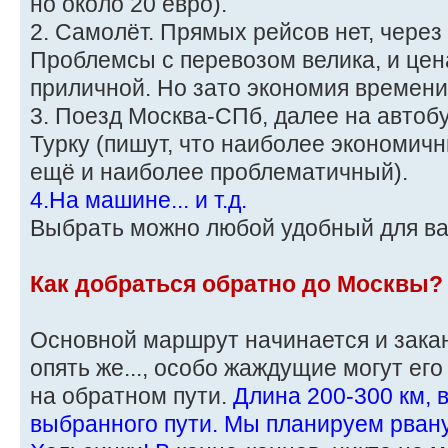
но около 20 евро).
2. Самолёт. Прямых рейсов нет, через
Проблемсы с перевозом велика, и цен
приличной. Но зато экономия времени
3. Поезд Москва-СПб, далее на автоб
Турку (пишут, что наиболее экономичн
ещё и наиболее проблематичный).
4.На машине... и т.д.
Выбрать можно любой удобный для в
Как добраться обратно до Москвы?
Основной маршрут начинается и заканч
опять же..., особо жаждущие могут ег
на обратном пути.
Длина 200-300 км, 
выбранного пути. Мы планируем рвану