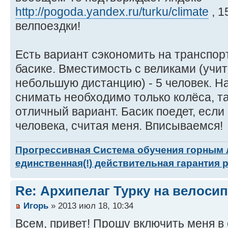
http://pogoda.yandex.ru/turku/climate
, 1
велпоездки!
Есть вариант сэкономить на транспор
басике. Вместимость с великами (учи
небольшую дистанцию) - 5 человек. На
снимать необходимо только колёса, та
отличный вариант. Басик поедет, если
человека, считая меня. Вписываемся!
Прогрессивная Система обучения горным
единственная(!) действительная гарантия 
Re: Архипелаг Турку на велосип
Игорь
» 2013 июл 18, 10:34
Всем, привет! Прошу включить меня в 