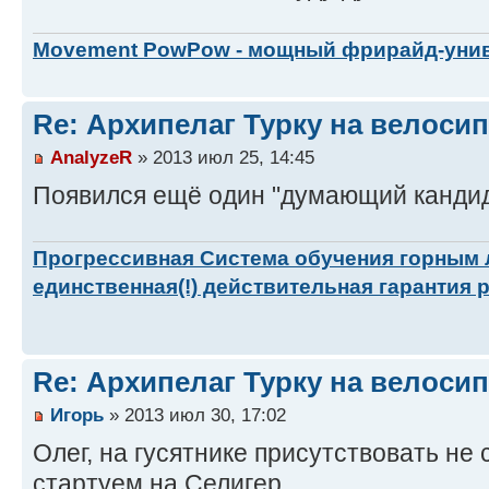
Movement PowPow - мощный фрирайд-уни
Re: Архипелаг Турку на велосип
AnalyzeR
» 2013 июл 25, 14:45
Появился ещё один "думающий кандида
Прогрессивная Система обучения горным
единственная(!) действительная гарантия 
Re: Архипелаг Турку на велосип
Игорь
» 2013 июл 30, 17:02
Олег, на гусятнике присутствовать не см
стартуем на Селигер.