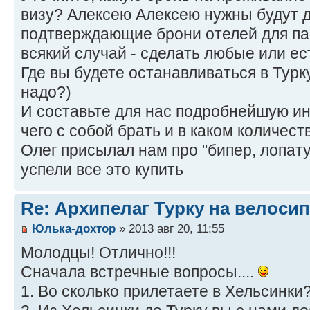
визу? Алексею Алексею нужны будут 
подтверждающие брони отелей для па
всякий случай - сделать любые или ес
Где вы будете останавливаться в Турк
надо?)
И составьте для нас подробнейшую инс
чего с собой брать и в каком количест
Олег присылал нам про "бипер, лопату
успели все это купить
Re: Архипелаг Турку на велосип
Юлька-дохтор
» 2013 авг 20, 11:55
Молодцы! Отлично!!!
Сначала встречные вопросы....
1. Во сколько прилетаете в Хельсинки