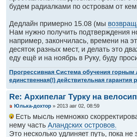
будем радиалками по островам от кем
Дедлайн примерно 15.08 (мы
возвращ
Нам нужно получить подтверждения ноч
например, закончилась, времени на эт
десяток разных мест, и делать это два
еду ещё и на ноябрь в Руку, буду прос
Прогрессивная Система обучения горным
единственная(!) действительная гарантия 
Re: Архипелаг Турку на велосип
Юлька-дохтор
» 2013 авг 02, 08:59
Есть мысль немножко скорректирова
нему часть
Аландских островов.
Это несколько удлиняет путь, пока не 