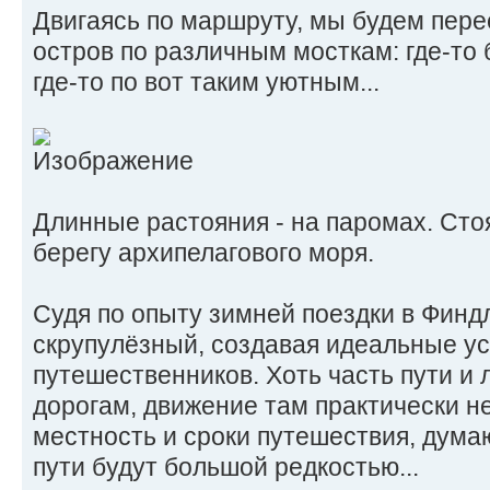
Двигаясь по маршруту, мы будем пере
остров по различным мосткам: где-то
где-то по вот таким уютным...
Длинные растояния - на паромах. Сто
берегу архипелагового моря.
Судя по опыту зимней поездки в Фин
скрупулёзный, создавая идеальные ус
путешественников. Хоть часть пути и
дорогам, движение там практически не
местность и сроки путешествия, дум
пути будут большой редкостью...