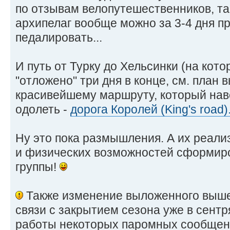
по отзывам велопутешественников, та
архипелаг вообще можно за 3-4 дня пр
педалировать...
И путь от Турку до Хельсинки (на ко
"отложено" три дня в конце, см. план 
красивейшему маршруту, который нав
одолеть -
дорога Королей (King's road)
Ну это пока размышления. А их реали
и физических возможностей сформиро
группы!
Также изменение выложенного выше
связи с закрытием сезона уже в сент
работы некоторых паромных сообщени