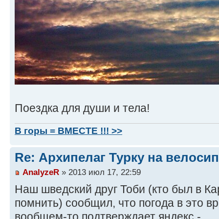
Поездка для души и тела!
В горы = ВМЕСТЕ !!! >>
Re: Архипелаг Турку на велосип
AnalyzeR
» 2013 июл 17, 22:59
Наш шведский друг Тоби (кто был в Ка
помнить) сообщил, что погода в это в
вообщем-то подтверждает яндекс -