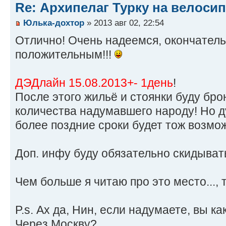
Re: Архипелаг Турку на велосип
Юлька-дохтор
» 2013 авг 02, 22:54
Отлично! Очень надеемся, окончатель
положительным!!!
ДЭДлайн 15.08.2013+- 1день
!
После этого жильё и стоянки буду бро
количества надумавшего народу! Но 
более поздние сроки будет тож возмо
Доп. инфу буду обязательно скидыват
Чем больше я читаю про это место..., 
P.s. Ах да, Нин, если надумаете, вы к
Через Москву?