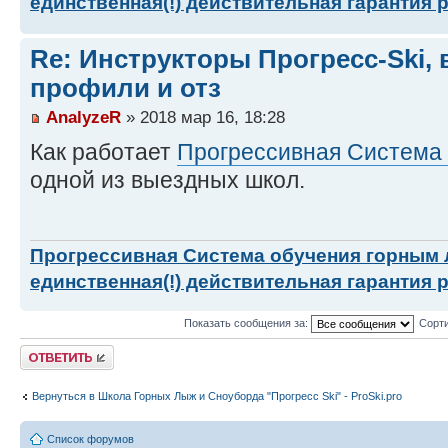
единственная(!) действительная гарантия 
Re: Инструкторы Прогресс-Ski, 
профили и отз
AnalyzeR
» 2018 мар 16, 18:28
Как работает
Прогрессивная Система
одной из выездных школ.
Прогрессивная Система обучения горным
единственная(!) действительная гарантия 
Показать сообщения за:
Сорти
Ответить
Вернуться в Школа Горных Лыж и Сноуборда "Прогресс Ski" - ProSki.pro
Список форумов