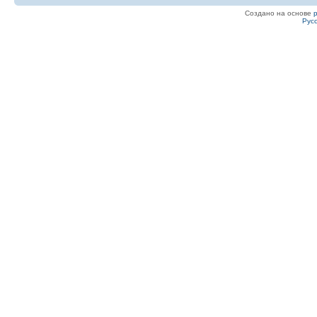
Создано на основе
Рус