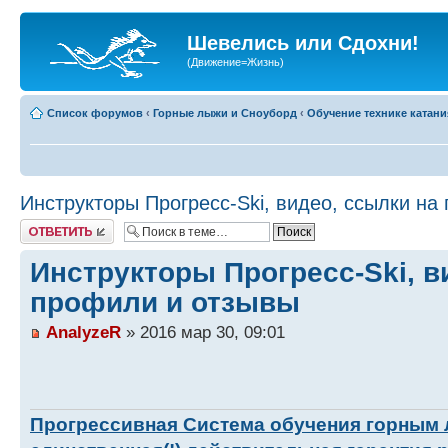
Шевелись или Сдохни!
(Движение=Жизнь)
Список форумов
‹
Горные лыжи и Сноуборд
‹
Обучение технике катани
Инструкторы Прогресс-Ski, видео, ссылки на
Ответить
Инструкторы Прогресс-Ski, в
профили и отзывы
AnalyzeR
» 2016 мар 30, 09:01
Прогрессивная Система обучения горным