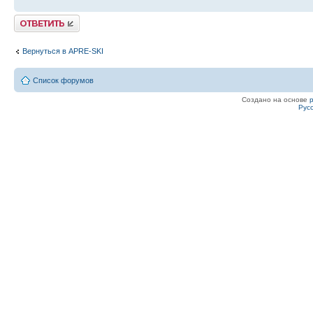
Ответить
Вернуться в APRE-SKI
Список форумов
Создано на основе
Рус