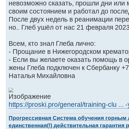
невозможно сказать, прошли дни или м
своим состоянием и работал до после
После двух недель в реанимации пере
но.. Глеб ушёл от нас 21 февраля 2023
Всем, кто знал Глеба лично:
- Прощание в Нижегородском крематор
- Если вы желаете оказать помощь в о
жены Глеба подключен к Сбербанку 
Наталья Михайловна
https://proski.pro/general/training-clu ...
Прогрессивная Система обучения горным
единственная(!) действительная гарантия 