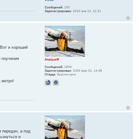
Сообщений:
105
Зарегистрирован:
2010 янв 12, 12:21
 Вот и хороший
й поучения
AnalyzeR
Сообщений:
1859
Зарегистрирован:
2006 мар 01, 14:48
Откуда:
Красногорск
а метро!
 передач, а под
льзнуться и