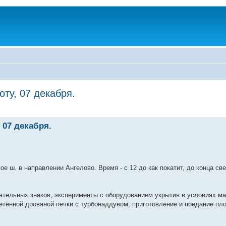
ту, 07 декабря.
 07 декабря.
е ш. в направлении Ангелово. Время - с 12 до как покатит, до конца св
зательных знаков, эксперименты с оборудованием укрытия в условиях м
ретённой дровяной печки с турбонаддувом, приготовление и поедание пл