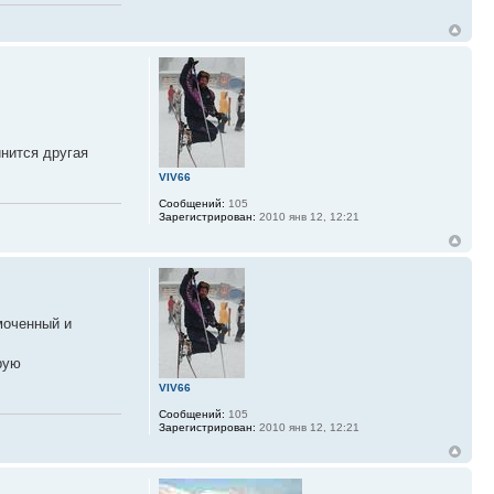
инится другая
VIV66
Сообщений:
105
Зарегистрирован:
2010 янв 12, 12:21
моченный и
рую
VIV66
Сообщений:
105
Зарегистрирован:
2010 янв 12, 12:21