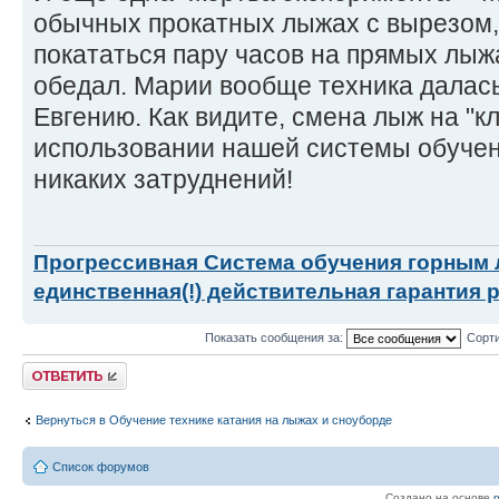
обычных прокатных лыжах с вырезом,
покататься пару часов на прямых лыжа
обедал. Марии вообще техника далас
Евгению. Как видите, смена лыж на "к
использовании нашей системы обучени
никаких затруднений!
Прогрессивная Система обучения горным
единственная(!) действительная гарантия 
Показать сообщения за:
Сорти
Ответить
Вернуться в Обучение технике катания на лыжах и сноуборде
Список форумов
Создано на основе