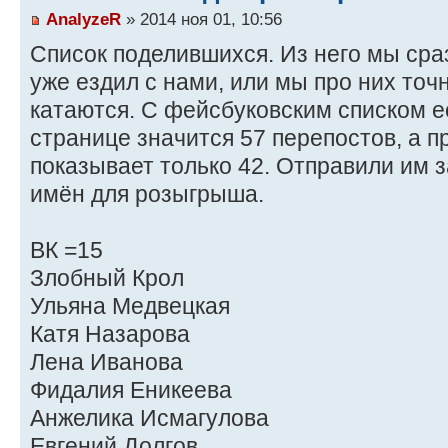
AnalyzeR
» 2014 ноя 01, 10:56
Список поделившихся. Из него мы сраз
уже ездил с нами, или мы про них точ
катаются. С фейсбуковским списком е
странице значится 57 перепостов, а п
показывает только 42. Отправили им 
имён для розыгрыша.
ВК =15
Злобный Крол
Ульяна Медвецкая
Катя Назарова
Лена Иванова
Фидалия Еникеева
Анжелика Исмагулова
Евгений Долгов