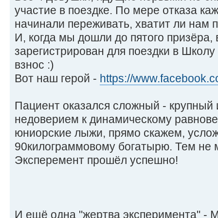
участие в поездке. По мере отказа к
начинали переживать, хватит ли нам 
И, когда мы дошли до пятого призёра,
зарегистрирован для поездки в Школу
взнос :)
Вот наш герой -
https://www.facebook.
Пациент оказался сложный - крупный и
недоверием к динамическому равнове
юниорские лыжи, прямо скажем, усло
90килограммовому богатырю. Тем не м
Эксперемент прошёл успешно!
И ещё одна "жертва эксперимента" - 