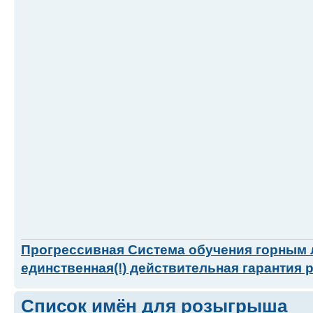
Прогрессивная Система обучения горным
единственная(!) действительная гарантия 
Список имён для розыгрыша