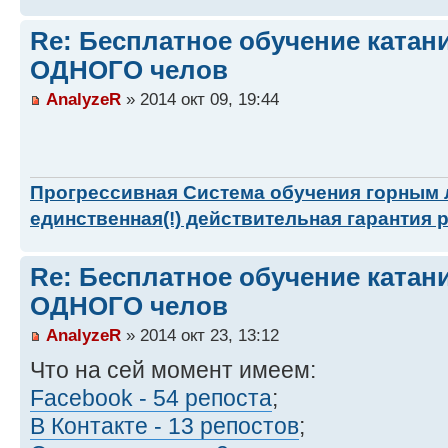
Re: Бесплатное обучение катан
ОДНОГО челов
AnalyzeR
» 2014 окт 09, 19:44
Прогрессивная Система обучения горным
единственная(!) действительная гарантия 
Re: Бесплатное обучение катан
ОДНОГО челов
AnalyzeR
» 2014 окт 23, 13:12
Что на сей момент имеем:
Facebook - 54 репоста
;
В Контакте - 13 репостов
;