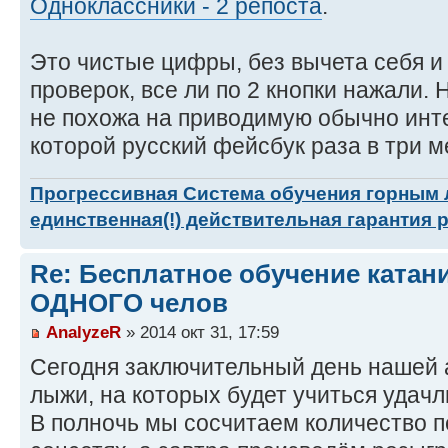
Одноклассники - 2 репоста
.
Это чистые цифры, без вычета себя и
проверок, все ли по 2 кнопки нажали. 
не похожа на приводимую обычно инт
которой русский фейсбук раза в три м
Прогрессивная Система обучения горным
единственная(!) действительная гарантия 
Re: Бесплатное обучение катан
ОДНОГО челов
AnalyzeR
» 2014 окт 31, 17:59
Сегодня заключительный день нашей а
лыжи, на которых будет учиться удач
В полночь мы сосчитаем количество п