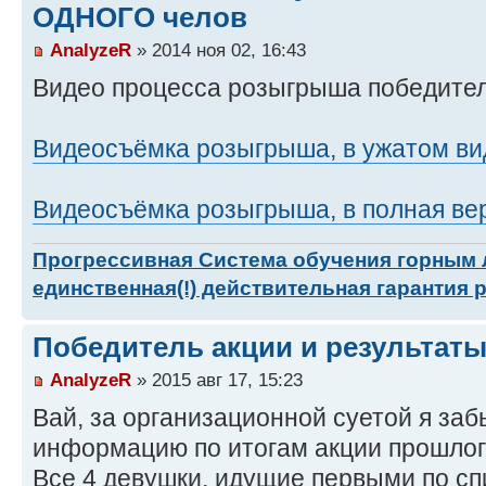
ОДНОГО челов
AnalyzeR
» 2014 ноя 02, 16:43
Видео процесса розыгрыша победите
Видеосъёмка розыгрыша, в ужатом вид
Видеосъёмка розыгрыша, в полная вер
Прогрессивная Система обучения горным
единственная(!) действительная гарантия 
Победитель акции и результаты
AnalyzeR
» 2015 авг 17, 15:23
Вай, за организационной суетой я за
информацию по итогам акции прошлог
Все 4 девушки, идущие первыми по спи