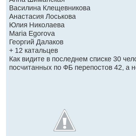
Василина Клещевникова
Анастасия Лоськова
Юлия Николаева
Maria Egorova
Георгий Далаков
+ 12 катальцев
Как видите в последнем списке 30 челов
посчитанных по ФБ перепостов 42, а н