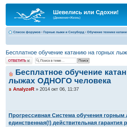
Шевелись или Сдохни!
(Движение=Жизнь)
Список форумов
‹
Горные лыжи и Сноуборд
‹
Обучение технике катани
Бесплатное обучение катанию на горных л
Ответить
Бесплатное обучение ката
лыжах ОДНОГО человека
AnalyzeR
» 2014 окт 06, 11:37
Прогрессивная Система обучения горным
единственная(!) действительная гарантия 