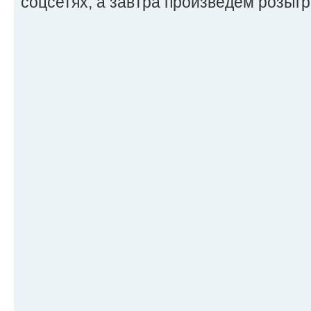
соцсетях, а завтра произведём розыг