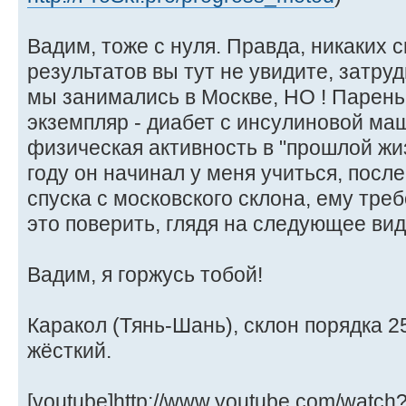
Вадим, тоже с нуля. Правда, никаких 
результатов вы тут не увидите, затру
мы занимались в Москве, НО ! Парен
экземпляр - диабет с инсулиновой маш
физическая активность в "прошлой жи
году он начинал у меня учиться, посл
спуска с московского склона, ему тре
это поверить, глядя на следующее ви
Вадим, я горжусь тобой!
Каракол (Тянь-Шань), склон порядка 2
жёсткий.
[youtube]http://www.youtube.com/watch