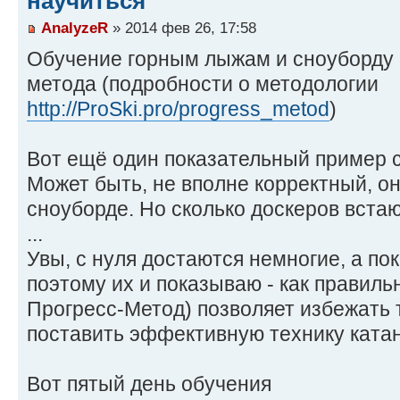
научиться
AnalyzeR
» 2014 фев 26, 17:58
Обучение горным лыжам и сноуборду 
метода (подробности о методологии
http://ProSki.pro/progress_metod
)
Вот ещё один показательный пример с 
Может быть, не вполне корректный, он
сноуборде. Но сколько доскеров встаю
...
Увы, с нуля достаются немногие, а по
поэтому их и показываю - как правил
Прогресс-Метод) позволяет избежать 
поставить эффективную технику катан
Вот пятый день обучения