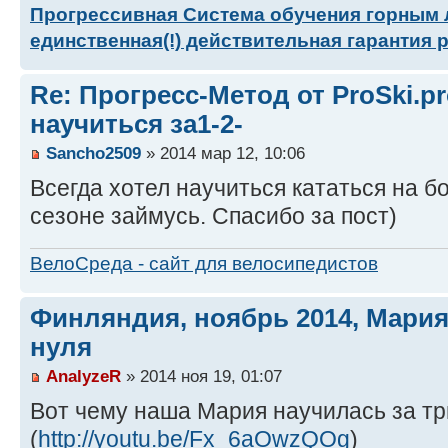
Прогрессивная Система обучения горным
единственная(!) действительная гарантия 
Re: Прогресс-Метод от ProSki.p
научиться за1-2-
Sancho2509
» 2014 мар 12, 10:06
Всегда хотел научиться кататься на 
сезоне займусь. Спасибо за пост)
ВелоСреда - сайт для велосипедистов
Финляндия, ноябрь 2014, Мария
нуля
AnalyzeR
» 2014 ноя 19, 01:07
Вот чему наша Мария научилась за тр
(
http://youtu.be/Fx_6aOwzQOg
)