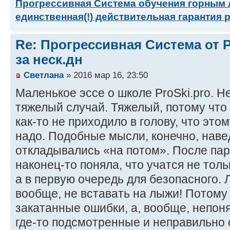
Прогрессивная Система обучения горным
единственная(!) действительная гарантия 
Re: Прогрессивная Система от P
за неск.дн
Светлана
» 2016 мар 16, 23:50
Маленькое эссе о школе ProSki.pro. Н
тяжелый случай. Тяжелый, потому что 
как-то не приходило в голову, что это
надо. Подобные мысли, конечно, наве
откладывались «на потом». После па
наконец-то поняла, что учатся не толь
а в первую очередь для безопасного. Л
вообще, не вставать на лыжи! Потому 
закатанные ошибки, а, вообще, непоня
где-то подсмотренные и неправильно