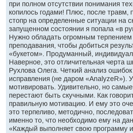
при полном отсутствии понимания техн
копилось годами! Плюс, после травм, 
стопр на определенные ситуации на ск
запущенном состоянии я попала «в ру
Нужно обладать огромным терпением
преподавания, чтобы добиться результ
«букетом». Продуманный, индивидуал
Наверное, это отличительная черта ш
Рухлова Олега. Четкий анализ ошибок
исправления (не даром «AnalyzeR»). 
мотивировать. Удивительно, но самые
перестают быть скучными. Как говорит
правильную мотивацию. И ему это оче
это терпеливо, методично, последоват
именно то, что необходимо ему на да
«Каждый выполняет свою программу и