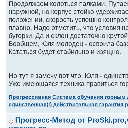
Продолжаем колоться палками. Путае
наружной, но корпус стойко удержива
положении, скорость успешно контрол
плавно. Надо отметить, что условия н
бугорки. Да и склон достаточно крутой
Вообщем, Юля молодец - освоила баз
Кататься будет стабильно и изящно.
Но тут я замечу вот что. Юля - единст
Уже имеющаяся техника правиться гор
Прогрессивная Система обучения горным
единственная(!) действительная гарантия 
Прогресс-Метод от ProSki.pro