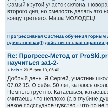
Самый крутой участок склона. Повора
второго дня, но смелость делать это н
концу третьего. Маша МОЛОДЕЦ!
Прогрессивная Система обучения горным
единственная(!) действительная гарантия 
Re: Прогресс-Метод от ProSki.p
научиться за1-2-
bels
» 2015 фев 10, 06:40
Добрый день. Я Сергей, участник школ
07.02.15. О себе: 50 лет, катаюсь окол
Немного грустно. Катаешься, катаешь
считаешь что неплохо (а в глубине душ
некое подспудное чувство - что-то не 