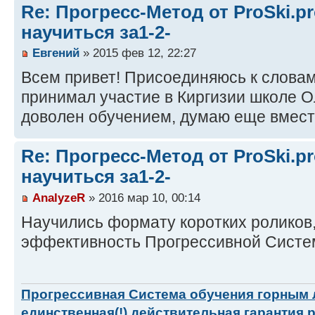
Re: Прогресс-Метод от ProSki.p
научиться за1-2-
Евгений
» 2015 фев 12, 22:27
Всем привет! Присоединяюсь к словам
принимал участие в Киргизии школе О
доволен обучением, думаю еще вмест
Re: Прогресс-Метод от ProSki.p
научиться за1-2-
AnalyzeR
» 2016 мар 10, 00:14
Научились формату коротких роликов,
эффективность Прогрессивной Систе
Прогрессивная Система обучения горным
единственная(!) действительная гарантия 