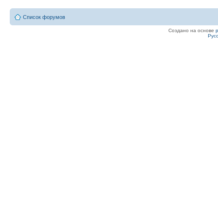
Список форумов
Создано на основе
Рус