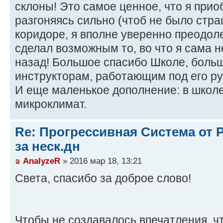
склоны! Это самое ценное, что я прио
разгоняясь сильно (чтоб не было стра
коридоре, я вполне уверенно преодол
сделал возможным то, во что я сама 
назад! Большое спасибо Школе, больш
инструкторам, работающим под его ру
И еще маленькое дополнение: в школ
микроклимат.
Re: Прогрессивная Система от P
за неск.дн
AnalyzeR
» 2016 мар 18, 13:21
Света, спасибо за доброе слово!
Чтобы не создавалось впечатления, ч