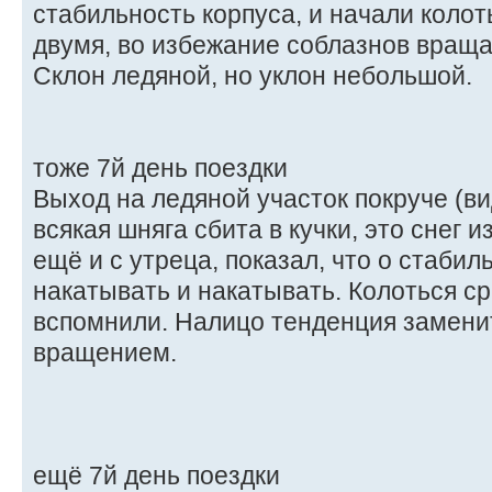
стабильность корпуса, и начали колот
двумя, во избежание соблазнов вращ
Склон ледяной, но уклон небольшой.
тоже 7й день поездки
Выход на ледяной участок покруче (ви
всякая шняга сбита в кучки, это снег и
ещё и с утреца, показал, что о стабил
накатывать и накатывать. Колоться сра
вспомнили. Налицо тенденция замени
вращением.
ещё 7й день поездки