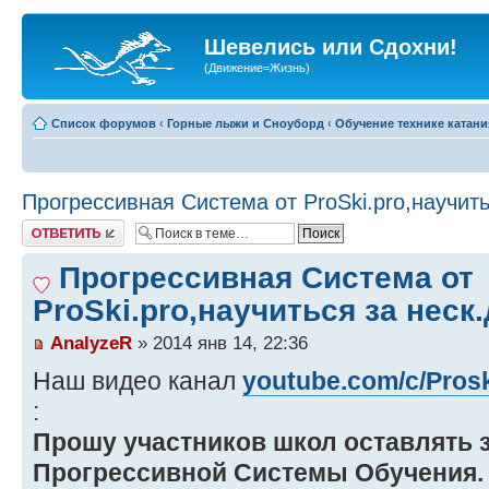
Шевелись или Сдохни!
(Движение=Жизнь)
Список форумов
‹
Горные лыжи и Сноуборд
‹
Обучение технике катани
Прогрессивная Система от ProSki.pro,научить
Ответить
Прогрессивная Система от
ProSki.pro,научиться за неск
AnalyzeR
» 2014 янв 14, 22:36
Наш видео канал
youtube.com/c/Pros
:
Прошу участников школ оставлять 
Прогрессивной Системы Обучения.