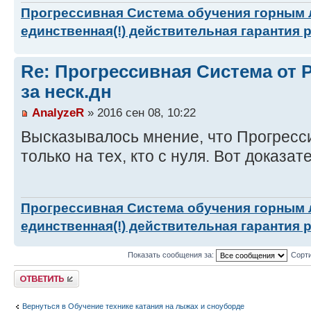
Прогрессивная Система обучения горным
единственная(!) действительная гарантия 
Re: Прогрессивная Система от P
за неск.дн
AnalyzeR
» 2016 сен 08, 10:22
Высказывалось мнение, что Прогресс
только на тех, кто с нуля. Вот доказат
Прогрессивная Система обучения горным
единственная(!) действительная гарантия 
Показать сообщения за:
Сорти
Ответить
Вернуться в Обучение технике катания на лыжах и сноуборде