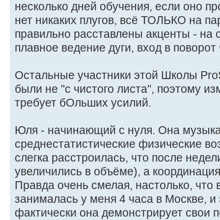
несколько дней обучения, если оно п
нет никаких плугов, всё ТОЛЬКО на п
правильно расставлены акценты - на 
плавное ведение дуги, вход в поворот
Остальные участники этой Школы ProS
были не "с чистого листа", поэтому и
требует бОльших усилий.
Юля - начинающий с нуля. Она музыкан
среднестатистические физические во
слегка расстроилась, что после неде
увеличились в объёме), а координация
Правда очень смелая, настолько, что 
занималась у меня 4 часа в Москве, и 
фактически она демонстрирует свои п