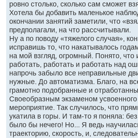
ровно столько, сколько сам сможет взя
Хотела бы добавить маленькое наблю
окончании занятий заметили, что «вз
предполагали, на что рассчитывали.
Ну а по поводу «тяжелого случая», ко
исправишь то, что накатывалось годам
на мой взгляд, огромный. Понято, что 
работать, работать и работать над ош
напрочь забыло все неправильные дв
нужные. До автоматизма. Благо, на вс
грамотно подобранные и отработанны
Своеобразным экзаменом усвоенного
мероприятие. Так случилось, что прям
укатила в горы. И там-то я поняла: бе
было бы нечего! Но... Я ведь научила
траекторию, скорость, и, следователь