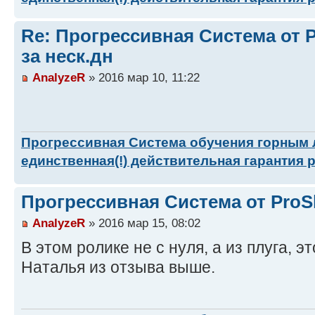
Re: Прогрессивная Система от P
за неск.дн
AnalyzeR
» 2016 мар 10, 11:22
Прогрессивная Система обучения горным
единственная(!) действительная гарантия 
Прогрессивная Система от ProSk
AnalyzeR
» 2016 мар 15, 08:02
В этом ролике не с нуля, а из плуга, эт
Наталья из отзыва выше.