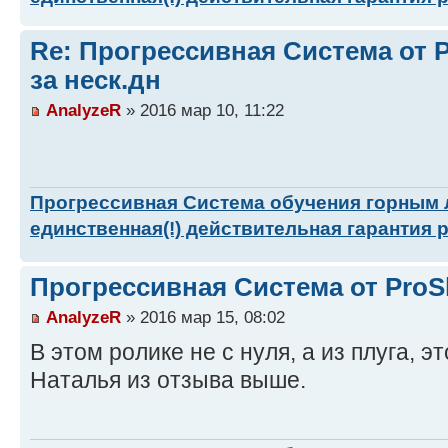
Re: Прогрессивная Система от P
за неск.дн
AnalyzeR
» 2016 мар 10, 11:22
Прогрессивная Система обучения горным
единственная(!) действительная гарантия 
Прогрессивная Система от ProSk
AnalyzeR
» 2016 мар 15, 08:02
В этом ролике не с нуля, а из плуга, эт
Наталья из отзыва выше.