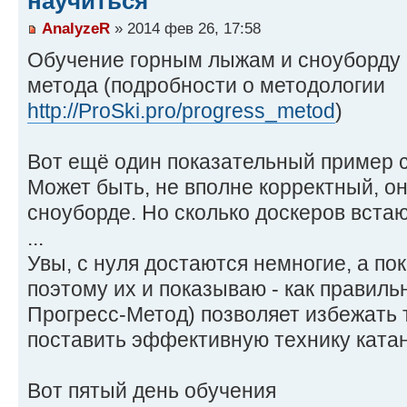
научиться
AnalyzeR
» 2014 фев 26, 17:58
Обучение горным лыжам и сноуборду 
метода (подробности о методологии
http://ProSki.pro/progress_metod
)
Вот ещё один показательный пример с 
Может быть, не вполне корректный, он
сноуборде. Но сколько доскеров встаю
...
Увы, с нуля достаются немногие, а по
поэтому их и показываю - как правил
Прогресс-Метод) позволяет избежать 
поставить эффективную технику катан
Вот пятый день обучения