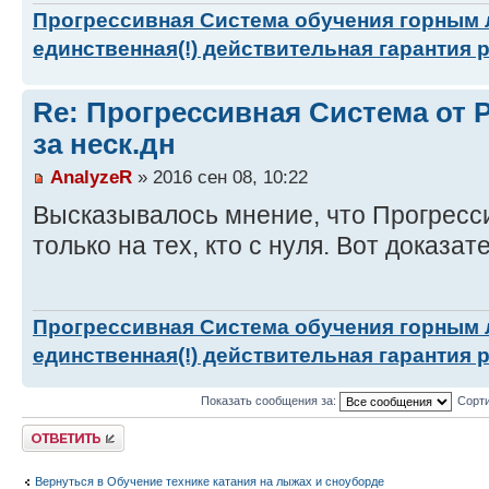
Прогрессивная Система обучения горным
единственная(!) действительная гарантия 
Re: Прогрессивная Система от P
за неск.дн
AnalyzeR
» 2016 сен 08, 10:22
Высказывалось мнение, что Прогресс
только на тех, кто с нуля. Вот доказат
Прогрессивная Система обучения горным
единственная(!) действительная гарантия 
Показать сообщения за:
Сорти
Ответить
Вернуться в Обучение технике катания на лыжах и сноуборде