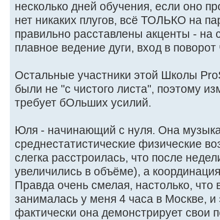
несколько дней обучения, если оно п
нет никаких плугов, всё ТОЛЬКО на п
правильно расставлены акценты - на 
плавное ведение дуги, вход в поворот
Остальные участники этой Школы ProS
были не "с чистого листа", поэтому и
требует бОльших усилий.
Юля - начинающий с нуля. Она музыкан
среднестатистические физические во
слегка расстроилась, что после неде
увеличились в объёме), а координация
Правда очень смелая, настолько, что 
занималась у меня 4 часа в Москве, и 
фактически она демонстрирует свои п