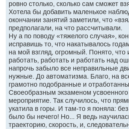
ровно столько, сколько сам сможет взя
Хотела бы добавить маленькое наблю
окончании занятий заметили, что «вз
предполагали, на что рассчитывали.
Ну а по поводу «тяжелого случая», ко
исправишь то, что накатывалось годам
на мой взгляд, огромный. Понято, что 
работать, работать и работать над ош
напрочь забыло все неправильные дв
нужные. До автоматизма. Благо, на вс
грамотно подобранные и отработанны
Своеобразным экзаменом усвоенного
мероприятие. Так случилось, что прям
укатила в горы. И там-то я поняла: бе
было бы нечего! Но... Я ведь научила
траекторию, скорость, и, следователь