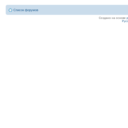
Список форумов
Создано на основе
Рус