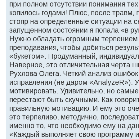
при полном отсутствии понимания техн
копилось годами! Плюс, после травм, 
стопр на определенные ситуации на ск
запущенном состоянии я попала «в ру
Нужно обладать огромным терпением
преподавания, чтобы добиться результ
«букетом». Продуманный, индивидуал
Наверное, это отличительная черта ш
Рухлова Олега. Четкий анализ ошибок
исправления (не даром «AnalyzeR»). 
мотивировать. Удивительно, но самые
перестают быть скучными. Как говорит
правильную мотивацию. И ему это оче
это терпеливо, методично, последоват
именно то, что необходимо ему на да
«Каждый выполняет свою программу и