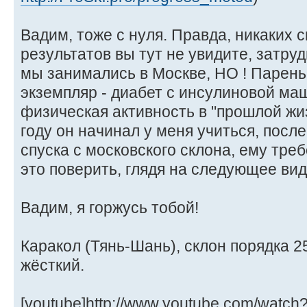
Вадим, тоже с нуля. Правда, никаких 
результатов вы тут не увидите, затру
мы занимались в Москве, НО ! Парен
экземпляр - диабет с инсулиновой маш
физическая активность в "прошлой жи
году он начинал у меня учиться, посл
спуска с московского склона, ему тре
это поверить, глядя на следующее ви
Вадим, я горжусь тобой!
Каракол (Тянь-Шань), склон порядка 2
жёсткий.
[youtube]http://www.youtube.com/watch