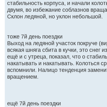
стабильность корпуса, и начали колот
двумя, во избежание соблазнов вращ
Склон ледяной, но уклон небольшой.
тоже 7й день поездки
Выход на ледяной участок покруче (ви
всякая шняга сбита в кучки, это снег и
ещё и с утреца, показал, что о стабил
накатывать и накатывать. Колоться сра
вспомнили. Налицо тенденция замени
вращением.
ещё 7й день поездки