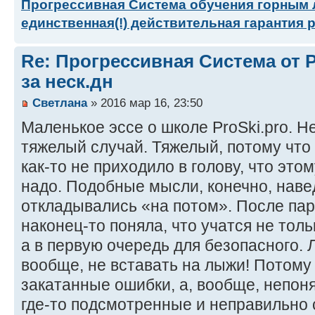
Прогрессивная Система обучения горным
единственная(!) действительная гарантия 
Re: Прогрессивная Система от P
за неск.дн
Светлана
» 2016 мар 16, 23:50
Маленькое эссе о школе ProSki.pro. Н
тяжелый случай. Тяжелый, потому что 
как-то не приходило в голову, что это
надо. Подобные мысли, конечно, наве
откладывались «на потом». После па
наконец-то поняла, что учатся не толь
а в первую очередь для безопасного. Л
вообще, не вставать на лыжи! Потому 
закатанные ошибки, а, вообще, непоня
где-то подсмотренные и неправильно