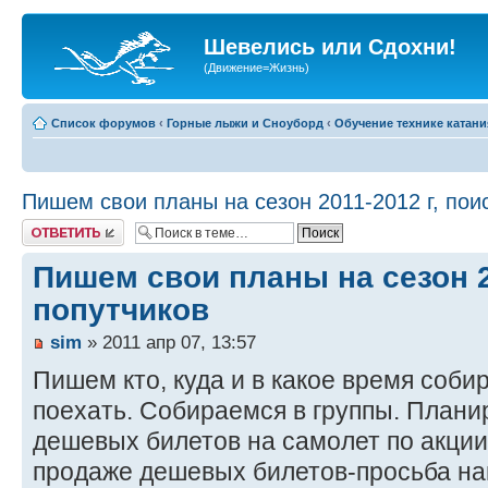
Шевелись или Сдохни!
(Движение=Жизнь)
Список форумов
‹
Горные лыжи и Сноуборд
‹
Обучение технике катани
Пишем свои планы на сезон 2011-2012 г, пои
Ответить
Пишем свои планы на сезон 2
попутчиков
sim
» 2011 апр 07, 13:57
Пишем кто, куда и в какое время соби
поехать. Собираемся в группы. Плани
дешевых билетов на самолет по акции.
продаже дешевых билетов-просьба на