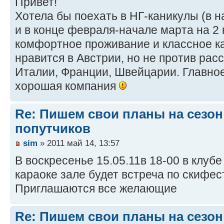
Привет!
Хотела бы поехать в НГ-каникулы (в н
и в конце февраля-начале марта на 2
комфортное проживание и классное к
нравится в Австрии, но не против рас
Италии, Франции, Швейцарии. Главное
хорошая компания
Re: Пишем свои планы на сезон 
попутчиков
sim
» 2011 май 14, 13:57
В воскресенье 15.05.11в 18-00 в клубе 
караоке зале будет встреча по скифес
Приглашаются все желающие
Re: Пишем свои планы на сезон 