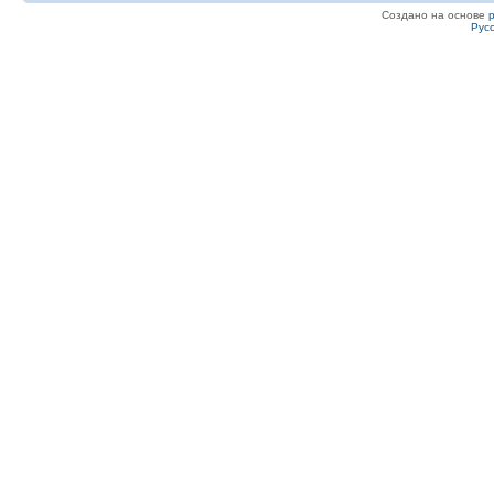
Создано на основе
Рус