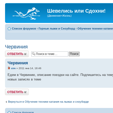
Шевелись или Сдохни!
(Движение=Жизнь)
Список форумов
‹
Горные лыжи и Сноуборд
‹
Обучение технике катани
Червиния
Ответить
Червиния
sim
» 2011 янв 14, 18:46
Едем в Червинию, описание поездки на сайте. Подпишитесь на тем
новых записях в теме
Ответить
Вернуться в Обучение технике катания на лыжах и сноуборде
Список форумов