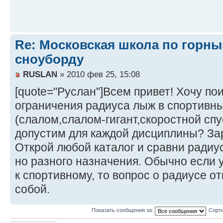
Re: Московская школа по горн
сноуборду
RUSLAN
» 2010 фев 25, 15:08
[quote="Руслан"]Всем привет! Хочу по
ограничения радиуса лыж в спортивн
(слалом,слалом-гигант,скоростной спу
допустим для каждой дисциплины? Зар
Открой любой каталог и сравни радиу
но разного назначения. Обычно если 
к спортивному, то вопрос о радиусе о
собой.
Показать сообщения за:
Сорти