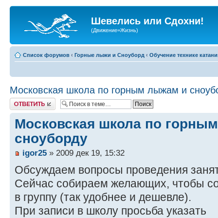
Шевелись или Сдохни!
(Движение=Жизнь)
Список форумов
‹
Горные лыжи и Сноуборд
‹
Обучение технике катани
Московская школа по горным лыжам и сноуб
Ответить
Московская школа по горны
сноуборду
igor25
» 2009 дек 19, 15:32
Обсуждаем вопросы проведения занят
Сейчас собираем желающих, чтобы со
в группу (так удобнее и дешевле).
При записи в школу просьба указать