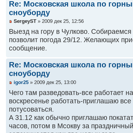
Re: Московская школа по горн
сноуборду
SergeyST
» 2009 дек 25, 12:56
Выезд на гору в Чулково. Собираемся 
позволит погода 29/12. Желающих при
сообщение.
Re: Московская школа по горн
сноуборду
igor25
» 2009 дек 25, 13:00
Чего там разведовать-все работает на 
воскресенье работать-приглашаю все
потусоваться.
А 31.12 как обычно приглашаю покатат
часов, потом в Мсокву за праздничный