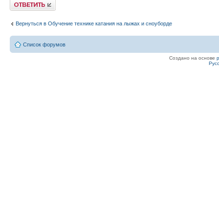
Ответить
Вернуться в Обучение технике катания на лыжах и сноуборде
Список форумов
Создано на основе
Рус