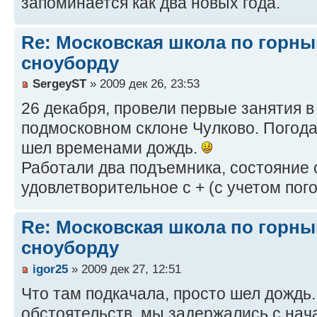
запоминается как два новых года.
Re: Московская школа по горн
сноуборду
SergeyST
» 2009 дек 26, 23:53
26 декабря, провели первые занятия в
подмосковном склоне Чулково. Погода
шел временами дождь.
Работали два подъемника, состояние 
удовлетворительное с + (с учетом пого
Re: Московская школа по горн
сноуборду
igor25
» 2009 дек 27, 12:51
Что там подкачала, просто шел дождь.
обстоятельств, мы задержались с нач