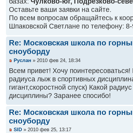
базах:
Чулково-юг, Подрезково-севе
Оставьте ваши заявки на сайте.
По всем вопросам обращайтесь к коо
Шпаковской Светлане по телефону: 8-
Re: Московская школа по горн
сноуборду
Руслан
» 2010 фев 24, 18:34
Всем привет! Хочу поинтересоваться!
радиуса лыж в спортивных дисциплин
гигант,скоростной спуск) Какой радиу
дисциплины? Заранее спосибо!
Re: Московская школа по горн
сноуборду
SID
» 2010 фев 25, 13:17