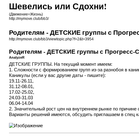
Шевелись или Сдохни!
(Движение=Жизнь)
http://mymove.club/bb3/
Родителям - ДЕТСКИЕ группы с Прогре
http://mymove.club/bb3/viewtopic.php?f=2&t=3954
Родителям - ДЕТСКИЕ группы с Прогресс-
AnalyzeR
ДЕТСКИЕ ГРУППЫ. На текущий момент имеем:
1. Сложности с формированием групп из-за разнобоя в кан
Каникулы (если у вас другие даты - пишите):
19.11-26.11,
31.12-08.01,
17.02-25.02,
24.03-31.03
06.04-14.04
2. Значительный рост цен на внутреннем рынке по причине
Варианты решений имеются, обсудить приглашаем в спец 