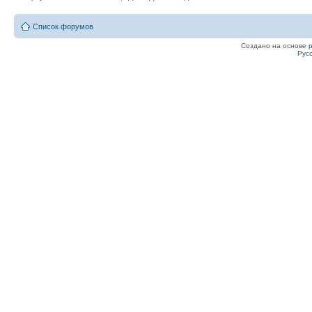
Список форумов
Создано на основе
Рус