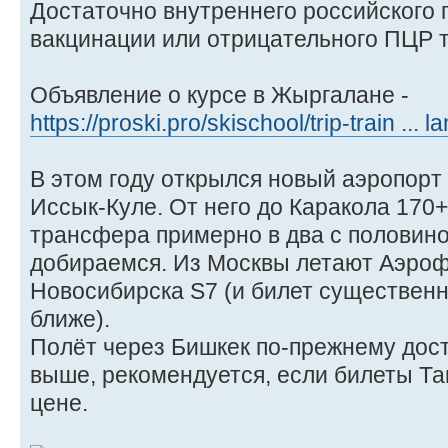
Достаточно внутреннего российского 
вакцинации или отрицательного ПЦР т
Объявление о курсе в Жыргалане -
https://proski.pro/skischool/trip-train ... 
В этом году открылся новый аэропорт
Иссык-Куле. От него до Каракола 170
трансфера примерно в два с половиной
добираемся. Из Москвы летают Аэроф
Новосибирска S7 (и билет существенн
ближе).
Полёт через Бишкек по-прежнему дост
выше, рекомендуется, если билеты Та
цене.