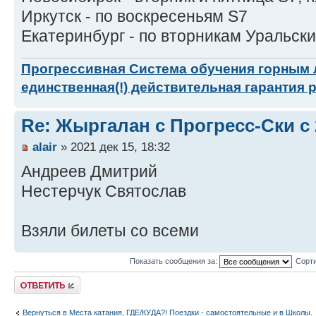
Иркутск - по воскресеньям S7
Екатеринбург - по вторникам Уральск
Прогрессивная Система обучения горным
единственная(!) действительная гарантия 
Re: Жыргалан с Прогресс-Ски с
alair
» 2021 дек 15, 18:32
Андреев Дмитрий
Нестерчук Святослав
Взяли билеты со всеми
Показать сообщения за:
Сорти
Ответить
Вернуться в Места катания, ГДЕ/КУДА?! Поездки - самостоятельные и в Школы.