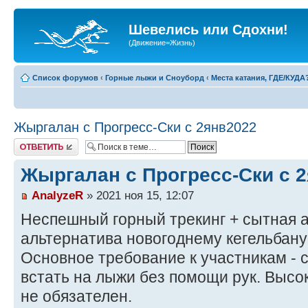
Шевелись или Сдохни!
(Движение=Жизнь)
Список форумов
‹
Горные лыжи и Сноуборд
‹
Места катания, ГДЕ/КУДА
Жыргалан с Прогресс-Ски с 2янв2022
Ответить
Жыргалан с Прогресс-Ски с 
AnalyzeR
» 2021 ноя 15, 12:07
Неспешный горный трекинг + сытная а
альтернатива новогоднему кегельбану
Основное требование к участникам - 
встать на лыжи без помощи рук. Высо
не обязателен.