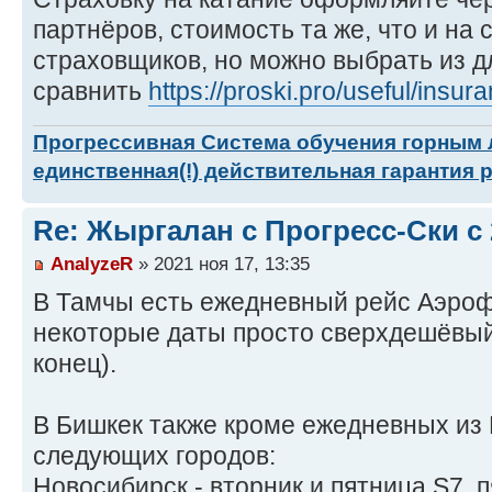
партнёров, стоимость та же, что и на 
страховщиков, но можно выбрать из д
сравнить
https://proski.pro/useful/insur
Прогрессивная Система обучения горным
единственная(!) действительная гарантия 
Re: Жыргалан с Прогресс-Ски с
AnalyzeR
» 2021 ноя 17, 13:35
В Тамчы есть ежедневный рейс Аэроф
некоторые даты просто сверхдешёвый 
конец).
В Бишкек также кроме ежедневных из 
следующих городов:
Новосибирск - вторник и пятница S7, пя