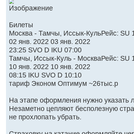
Билеты
Москва - Тамчы, Иссык-КульРейс: SU 
02 янв. 2022 03 янв. 2022
23:25 SVO D IKU 07:00
Тамчы, Иссык-Куль - МоскваРейс: SU 
10 янв. 2022 10 янв. 2022
08:15 IKU SVO D 10:10
тариф Эконом Оптимум ~26тыс.р
На этапе оформления нужно указать 
Незаметно цепляют бесполезную стра
не прохлопать убрать.
Страховку на катание оформляйте чер