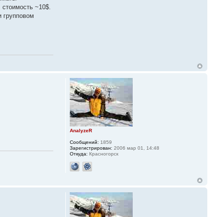
 стоимость ~10$.
и групповом
AnalyzeR
Сообщений:
1859
Зарегистрирован:
2006 мар 01, 14:48
Откуда:
Красногорск