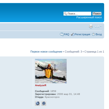
Расширенный поиск
FAQ
Регистрация
Вход
Первое новое сообщение
• Сообщений: 3 • Страница
1
из
1
AnalyzeR
Сообщений:
1859
Зарегистрирован:
2006 мар 01, 14:48
Откуда:
Красногорск