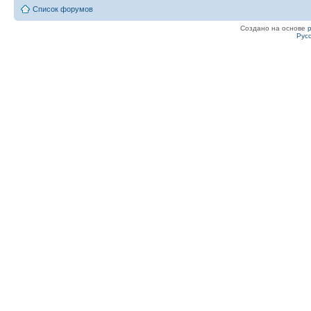
Список форумов
Создано на основе
Рус