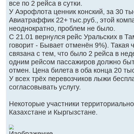
все по 2 рейса в сутки.
У Аэрофлота ценник конский, за 30 тыс
Авиатраффик 22+ тыс.руб., этой комп
неоднократно, проблем не было.
С 21.01 вернулся рейс Уральских в Т
говорит - Бывает отменён 9%). Такая 
связана с тем, что было 2 рейса в нед
одним рейсом пассажиров должно быт
отмен. Цена билета в оба конца 20 тыс
У всех трёх перевозчиков лыжи беспл
согласовывать услугу.
Некоторые участники территориально
Казахстане и Кыргызстане.