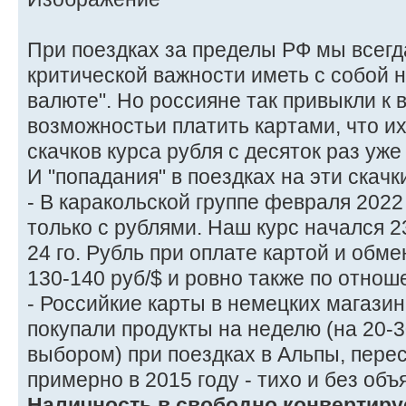
При поездках за пределы РФ мы всегд
критической важности иметь с собой н
валюте". Но россияне так привыкли к
возможностьи платить картами, что и
скачков курса рубля с десяток раз уже
И "попадания" в поездках на эти скачк
- В каракольской группе февраля 202
только с рублями. Наш курс начался 2
24 го. Рубль при оплате картой и обм
130-140 руб/$ и ровно также по отнош
- Российкие карты в немецких магазин
покупали продукты на неделю (на 20
выбором) при поездках в Альпы, пере
примерно в 2015 году - тихо и без объ
Наличность в свободно конвертиру