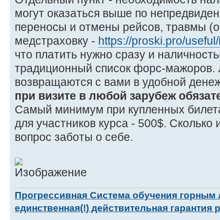
могут оказаться выше по непредвиде
переносы и отмены рейсов, травмы (
медстраховку -
https://proski.pro/useful
что платить нужно сразу и наличность
традиционный список форс-мажоров. 
возвращаются с вами в удобной дене
при визите в любой зарубеж обязат
Самый минимум при купленных билета
для участников курса - 500$. Сколько 
вопрос заботы о себе.
Прогрессивная Система обучения горным
единственная(!) действительная гарантия 