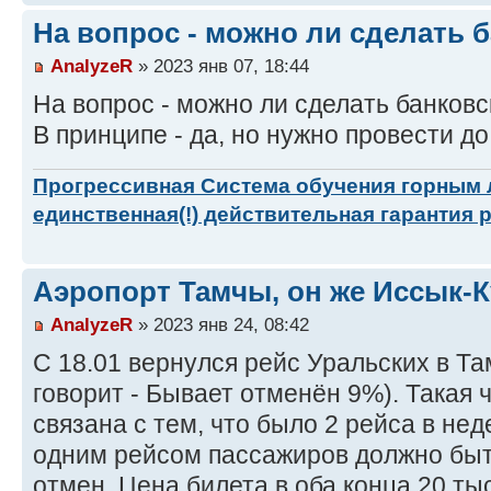
На вопрос - можно ли сделать 
AnalyzeR
» 2023 янв 07, 18:44
На вопрос - можно ли сделать банковс
В принципе - да, но нужно провести до
Прогрессивная Система обучения горным
единственная(!) действительная гарантия 
Аэропорт Тамчы, он же Иссык-
AnalyzeR
» 2023 янв 24, 08:42
С 18.01 вернулся рейс Уральских в Т
говорит - Бывает отменён 9%). Такая 
связана с тем, что было 2 рейса в нед
одним рейсом пассажиров должно быт
отмен. Цена билета в оба конца 20 тыс