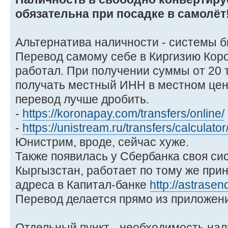
обязательна при посадке в самолёт
Альтернатива наличности - системы 
Перевод самому себе в Киргизию Кор
работал. При получении суммы от 20 
получать местный ИНН в местном центр
перевод лучше дробить.
-
https://koronapay.com/transfers/online/
-
https://unistream.ru/transfers/calculator
Юнистрим, вроде, сейчас хуже.
Также появилась у Сбербанка своя си
Кыргызстан, работает по тому же прин
адреса в Капитал-банке
http://astrasen
Перевод делается прямо из приложени
Отдельный пункт - необходимость нал