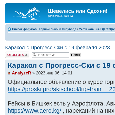
Шевелись или Сдохни!
(Движение=Жизнь)
Список форумов
‹
Горные лыжи и Сноуборд
‹
Места катания, ГДЕ/КУДА
Каракол с Прогресс-Ски с 19 февраля 2023
Ответить
Каракол с Прогресс-Ски с 19
AnalyzeR
» 2023 янв 06, 14:01
Официальное объявление о курсе гор
https://proski.pro/skischool/trip-train ... 
Рейсы в Бишкек есть у Аэрофлота, А
https://www.aero.kg/
, нареканий на них