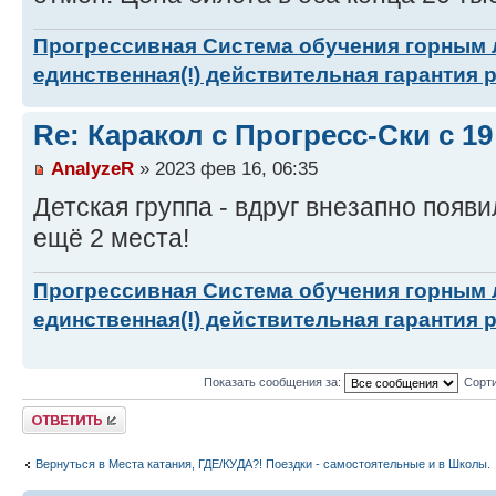
Прогрессивная Система обучения горным
единственная(!) действительная гарантия 
Re: Каракол с Прогресс-Ски с 1
AnalyzeR
» 2023 фев 16, 06:35
Детская группа - вдруг внезапно появи
ещё 2 места!
Прогрессивная Система обучения горным
единственная(!) действительная гарантия 
Показать сообщения за:
Сорти
Ответить
Вернуться в Места катания, ГДЕ/КУДА?! Поездки - самостоятельные и в Школы.