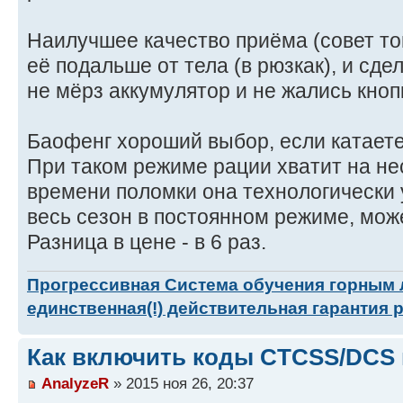
Наилучшее качество приёма (совет то
её подальше от тела (в рюзкак), и сде
не мёрз аккумулятор и не жались кноп
Баофенг хороший выбор, если катаетес
При таком режиме рации хватит на нес
времени поломки она технологически 
весь сезон в постоянном режиме, може
Разница в цене - в 6 раз.
Прогрессивная Система обучения горным
единственная(!) действительная гарантия 
Как включить коды CTCSS/DCS 
AnalyzeR
» 2015 ноя 26, 20:37