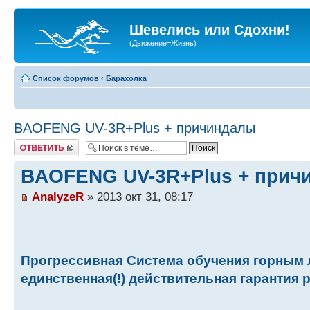
Шевелись или Сдохни!
(Движение=Жизнь)
Список форумов
‹
Барахолка
BAOFENG UV-3R+Plus + причиндалы
Ответить
BAOFENG UV-3R+Plus + прич
AnalyzeR
» 2013 окт 31, 08:17
Прогрессивная Система обучения горным
единственная(!) действительная гарантия 