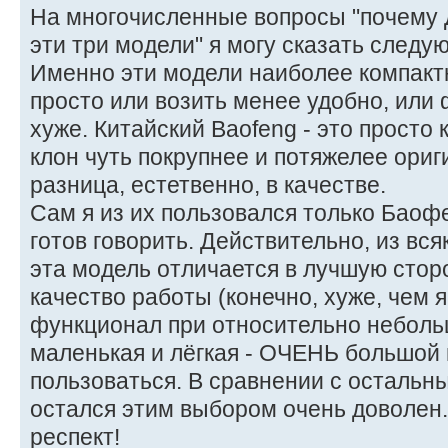
На многочисленные вопросы "почему 
эти три модели" я могу сказать следу
Именно эти модели наиболее компактн
просто или возить менее удобно, или
хуже. Китайский Baofeng - это просто 
клон чуть покрупнее и потяжелее ориг
разница, естетвенно, в качестве.
Сам я из их пользовался только Баофе
готов говорить. Действительно, из всяк
эта модель отличается в лучшую стор
качество работы (конечно, хуже, чем 
функционал при относительно неболь
маленькая и лёгкая - ОЧЕНЬ большой п
пользоваться. В сравнении с осталь
остался этим выбором очень доволен
респект!