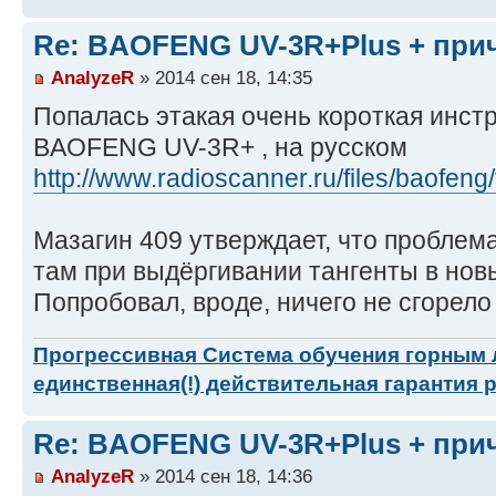
Re: BAOFENG UV-3R+Plus + пр
AnalyzeR
» 2014 сен 18, 14:35
Попалась этакая очень короткая инст
BAOFENG UV-3R+ , на русском
http://www.radioscanner.ru/files/baofeng/
Мазагин 409 утверждает, что проблема
там при выдёргивании тангенты в нов
Попробовал, вроде, ничего не сгорело 
Прогрессивная Система обучения горным
единственная(!) действительная гарантия 
Re: BAOFENG UV-3R+Plus + пр
AnalyzeR
» 2014 сен 18, 14:36