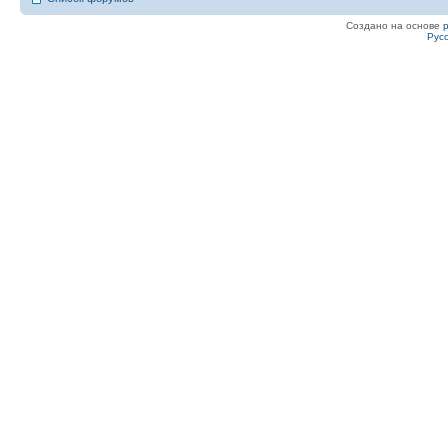
Создано на основе
Рус