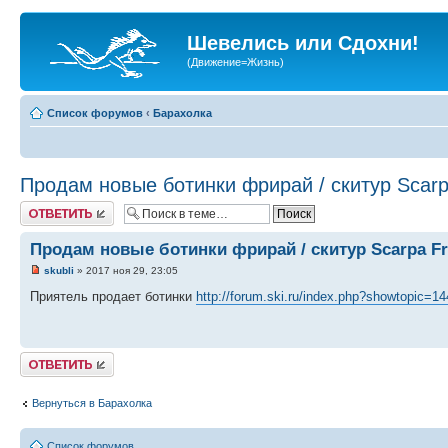
Шевелись или Сдохни!
(Движение=Жизнь)
Список форумов
‹
Барахолка
Продам новые ботинки фрирай / скитур Scar
Ответить
Продам новые ботинки фрирай / скитур Scarpa F
skubli
» 2017 ноя 29, 23:05
Приятель продает ботинки
http://forum.ski.ru/index.php?showtopic=1
Ответить
Вернуться в Барахолка
Список форумов