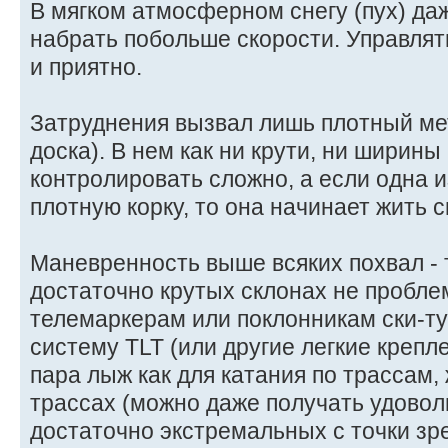
В мягком атмосферном снегу (пух) да
набрать побольше скорости. Управлять
и приятно.
Затруднения вызвал лишь плотный ме
доска). В нем как ни крути, ни ширины
контролировать сложно, а если одна 
плотную корку, то она начинает жить 
Маневренность выше всяких похвал - 
достаточно крутых склонах не пробле
телемаркерам или поклонникам ски-т
систему TLT (или другие легкие крепл
пара лыж как для катания по трассам,
трассах (можно даже получать удоволь
достаточно экстремальных с точки зр