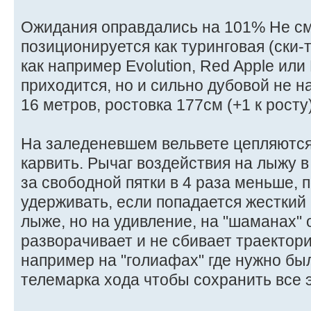
Ожидания оправдались на 101% Не см
позиционируется как туринговая (ски-ту
как например Evolution, Red Apple ил
приходится, но и сильно дубовой не н
16 метров, ростовка 177см (+1 к росту
На заледеневшем вельвете цепляются
карвить. Рычаг воздействия на лыжу в
за свободной пятки в 4 раза меньше, 
удерживать, если попадается жесткий 
лыже, но на удивление, на "шаманах" 
разворачивает и не сбивает траектори
например на "голиафах" где нужно бы
телемарка хода чтобы сохранить все 