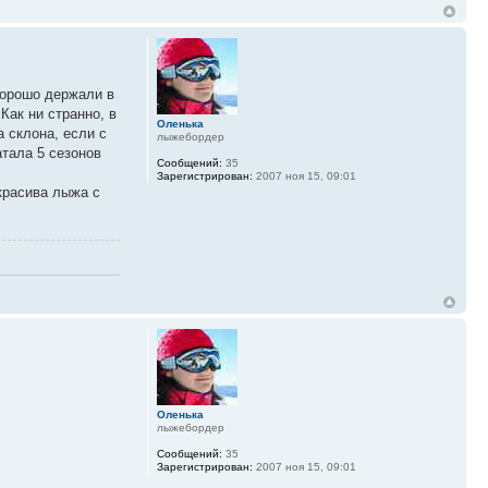
хорошо держали в
Как ни странно, в
Оленька
 склона, если с
лыжебордер
атала 5 сезонов
Сообщений:
35
Зарегистрирован:
2007 ноя 15, 09:01
красива лыжа с
Оленька
лыжебордер
Сообщений:
35
Зарегистрирован:
2007 ноя 15, 09:01