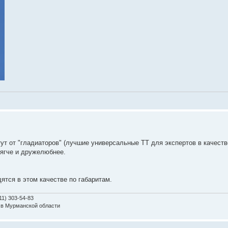
стут от "гладиаторов" (лучшие универсальные ТТ для экспертов в качеств
мягче и дружелюбнее.
дятся в этом качестве по габаритам.
11) 303-54-83
 в Мурманской области