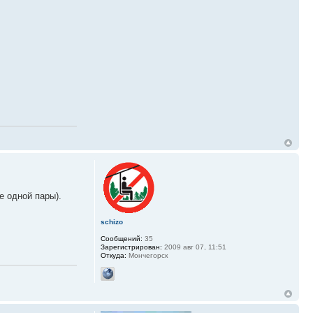
е одной пары).
schizo
Сообщений:
35
Зарегистрирован:
2009 авг 07, 11:51
Откуда:
Мончегорск