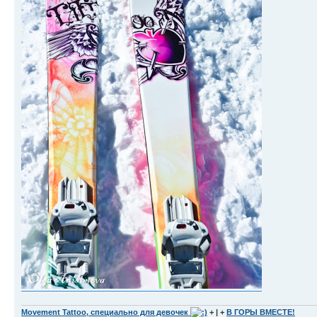
Movement Tattoo, специально для девочек
+ | +
В ГОРЫ ВМЕСТЕ!