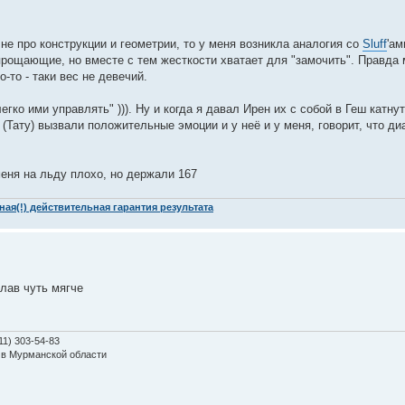
 не про конструкции и геометрии, то у меня возникла аналогия со
Sluff
'ам
прощающие, но вместе с тем жесткости хватает для "замочить". Правда 
о-то - таки вес не девечий.
гко ими управлять" ))). Ну и когда я давал Ирен их с собой в Геш катну
 (Тату) вызвали положительные эмоции и у неё и у меня, говорит, что д
меня на льду плохо, но держали 167
ая(!) действительная гарантия результата
елав чуть мягче
11) 303-54-83
 в Мурманской области