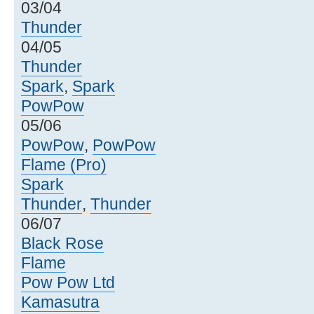
03/04
Thunder
04/05
Thunder
Spark
,
Spark
PowPow
05/06
PowPow
,
PowPow
Flame (Pro)
Spark
Thunder
,
Thunder
06/07
Black Rose
Flame
Pow Pow Ltd
Kamasutra