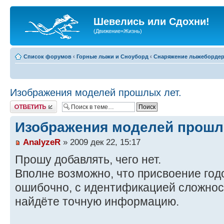
Шевелись или Сдохни!
(Движение=Жизнь)
Список форумов
‹
Горные лыжи и Сноуборд
‹
Снаряжение лыжеборде
Изображения моделей прошлых лет.
Ответить
Изображения моделей прошл
AnalyzeR
» 2009 дек 22, 15:17
Прошу добавлять, чего нет.
Вполне возможно, что присвоение год
ошибочно, с идентификацией сложнос
найдёте точную информацию.