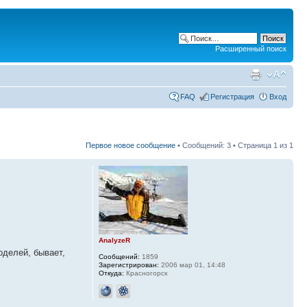
Расширенный поиск
FAQ
Регистрация
Вход
Первое новое сообщение
• Сообщений: 3 • Страница
1
из
1
AnalyzeR
оделей, бывает,
Сообщений:
1859
Зарегистрирован:
2006 мар 01, 14:48
Откуда:
Красногорск