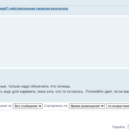
ая(!) действительная гарантия результата
ные, только надо объяснить что хочешь.
ь еще для карвинга, пока хоть что то осталось. Уточняйте цвет, если ва
ения за:
Сортировать по:
Перейти: