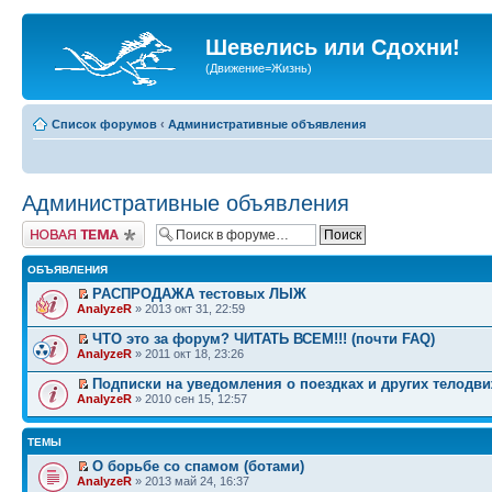
Шевелись или Сдохни!
(Движение=Жизнь)
Список форумов
‹
Административные объявления
Административные объявления
Начать новую тему
ОБЪЯВЛЕНИЯ
РАСПРОДАЖА тестовых ЛЫЖ
AnalyzeR
» 2013 окт 31, 22:59
ЧТО это за форум? ЧИТАТЬ ВСЕМ!!! (почти FAQ)
AnalyzeR
» 2011 окт 18, 23:26
Подписки на уведомления о поездках и других телодв
AnalyzeR
» 2010 сен 15, 12:57
ТЕМЫ
О борьбе со спамом (ботами)
AnalyzeR
» 2013 май 24, 16:37