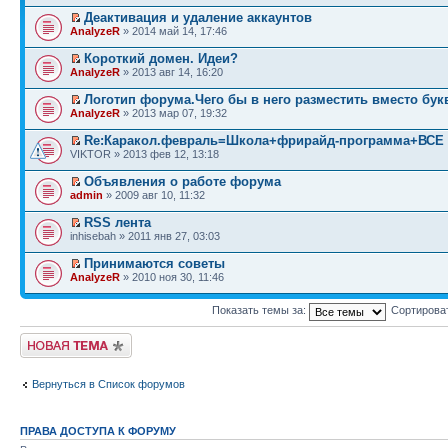
Деактивация и удаление аккаунтов
AnalyzeR
» 2014 май 14, 17:46
Короткий домен. Идеи?
AnalyzeR
» 2013 авг 14, 16:20
Логотип форума.Чего бы в него разместить вместо бу
AnalyzeR
» 2013 мар 07, 19:32
Re:Каракол.февраль=Школа+фрирайд-программа+ВСЕ
VIKTOR » 2013 фев 12, 13:18
Объявления о работе форума
admin
» 2009 авг 10, 11:32
RSS лента
inhisebah » 2011 янв 27, 03:03
Принимаются советы
AnalyzeR
» 2010 ноя 30, 11:46
Показать темы за:
Сортирова
Начать новую тему
Вернуться в Список форумов
ПРАВА ДОСТУПА К ФОРУМУ