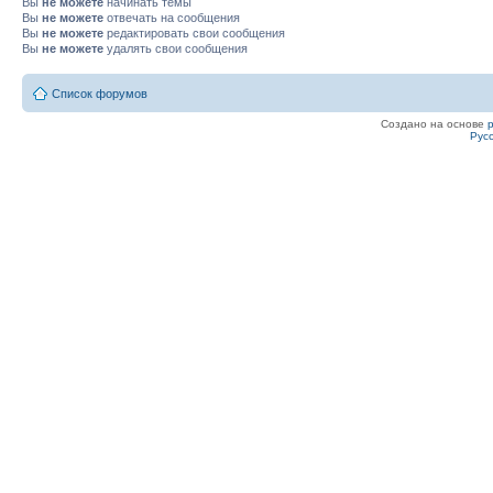
Вы
не можете
начинать темы
Вы
не можете
отвечать на сообщения
Вы
не можете
редактировать свои сообщения
Вы
не можете
удалять свои сообщения
Список форумов
Создано на основе
Рус