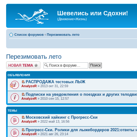
Шевелись или Сдохни!
(Движение=Жизнь)
Список форумов
‹
Перезимовать лето
Перезимовать лето
Начать новую тему
ОБЪЯВЛЕНИЯ
РАСПРОДАЖА тестовых ЛЫЖ
AnalyzeR
» 2013 окт 31, 22:59
Подписки на уведомления о поездках и других телодв
AnalyzeR
» 2010 сен 15, 12:57
ТЕМЫ
Московский хайкинг с Прогресс-Ски
AnalyzeR
» 2022 май 13, 16:56
Прогресс-Ски. Ролики для лыжебордеров 2021:ответы 
AnalyzeR
» 2021 авг 26, 23:14