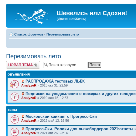
Шевелись или Сдохни!
(Движение=Жизнь)
Список форумов
‹
Перезимовать лето
Перезимовать лето
Начать новую тему
ОБЪЯВЛЕНИЯ
РАСПРОДАЖА тестовых ЛЫЖ
AnalyzeR
» 2013 окт 31, 22:59
Подписки на уведомления о поездках и других телодв
AnalyzeR
» 2010 сен 15, 12:57
ТЕМЫ
Московский хайкинг с Прогресс-Ски
AnalyzeR
» 2022 май 13, 16:56
Прогресс-Ски. Ролики для лыжебордеров 2021:ответы 
AnalyzeR
» 2021 авг 26, 23:14