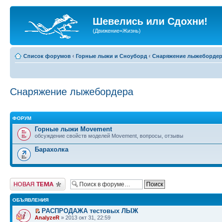
Шевелись или Сдохни!
(Движение=Жизнь)
Список форумов
‹
Горные лыжи и Сноуборд
‹
Снаряжение лыжеборде
Снаряжение лыжебордера
ФОРУМ
Горные лыжи Movement
обсуждение свойств моделей Movement, вопросы, отзывы
Барахолка
Начать новую тему
ОБЪЯВЛЕНИЯ
РАСПРОДАЖА тестовых ЛЫЖ
AnalyzeR
» 2013 окт 31, 22:59