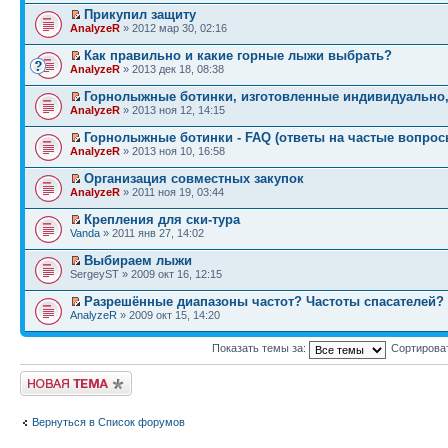
Прикупил защиту
AnalyzeR
» 2012 мар 30, 02:16
Как правильно и какие горные лыжи выбрать?
AnalyzeR
» 2013 дек 18, 08:38
Горнолыжные ботинки, изготовленные индивидуально, 
AnalyzeR
» 2013 ноя 12, 14:15
Горнолыжные ботинки - FAQ (ответы на частые вопрос
AnalyzeR
» 2013 ноя 10, 16:58
Организация совместных закупок
AnalyzeR
» 2011 ноя 19, 03:44
Крепления для ски-тура
Vanda
» 2011 янв 27, 14:02
Выбираем лыжи
SergeyST » 2009 окт 16, 12:15
Разрешённые диапазоны частот? Частоты спасателей?
AnalyzeR
» 2009 окт 15, 14:20
Показать темы за:
Сортирова
Начать новую тему
Вернуться в Список форумов