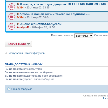
8 матра, контест для девушек ВЕСЕННЯЯ КАКОФОНИЯ
fs314
» 2014 мар 02, 13:35
Чтобы в вашей жизни такого не случилось -
fs314
» 2014 мар 07, 08:04
Анонс Фристайл-Карусели
AnalyzeR
» 2014 фев 28, 12:50
Показать темы за:
Сортирова
Начать новую тему
Вернуться в Список форумов
ПРАВА ДОСТУПА К ФОРУМУ
Вы
не можете
начинать темы
Вы
не можете
отвечать на сообщения
Вы
не можете
редактировать свои сообщения
Вы
не можете
удалять свои сообщения
Список форумов
Создано на основе
Рус