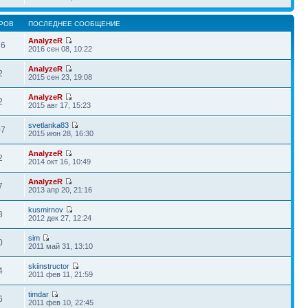
РОВ
ПОСЛЕДНЕЕ СООБЩЕНИЕ
AnalyzeR
76
2016 сен 08, 10:22
AnalyzeR
2
2015 сен 23, 19:08
AnalyzeR
2
2015 авг 17, 15:23
svetlanka83
07
2015 июн 28, 16:30
AnalyzeR
2
2014 окт 16, 10:49
AnalyzeR
7
2013 апр 20, 21:16
kusmirnov
8
2012 дек 27, 12:24
sim
0
2011 май 31, 13:10
skiinstructor
4
2011 фев 11, 21:59
timdar
6
2011 фев 10, 22:45