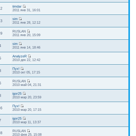
timdar
92
2011 янв 31, 16:01
sim
93
2011 янв 28, 12:12
RUSLAN
09
2011 янв 20, 15:09
sim
4
2011 янв 14, 18:46
AnalyzeR
5
2010 дек 22, 12:42
Пух!
3
2010 окт 05, 17:15
RUSLAN
6
2010 май 04, 21:31
igor25
3
2010 мар 20, 23:59
Пух!
46
2010 мар 20, 17:15
igor25
7
2010 мар 11, 13:37
RUSLAN
08
2010 фев 25, 15:08