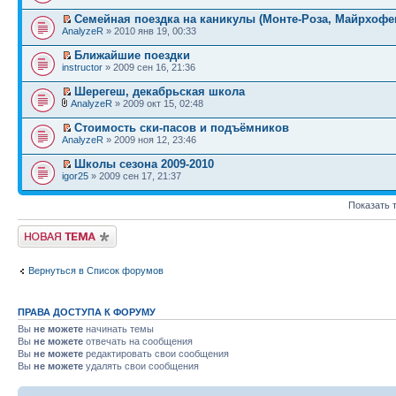
Семейная поездка на каникулы (Монте-Роза, Майрхофе
AnalyzeR
» 2010 янв 19, 00:33
Ближайшие поездки
instructor
» 2009 сен 16, 21:36
Шерегеш, декабрьская школа
AnalyzeR
» 2009 окт 15, 02:48
Стоимость ски-пасов и подъёмников
AnalyzeR
» 2009 ноя 12, 23:46
Школы сезона 2009-2010
igor25
» 2009 сен 17, 21:37
Показать 
Начать новую тему
Вернуться в Список форумов
ПРАВА ДОСТУПА К ФОРУМУ
Вы
не можете
начинать темы
Вы
не можете
отвечать на сообщения
Вы
не можете
редактировать свои сообщения
Вы
не можете
удалять свои сообщения