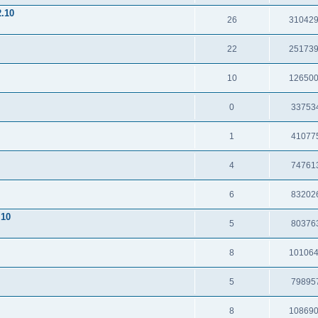
.10
26
31042
22
25173
10
12650
0
33753
1
41077
4
74761
6
83202
.10
5
80376
8
10106
5
79895
8
10869