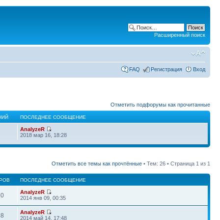
Расширенный поиск
FAQ
Регистрация
Вход
Отметить подфорумы как прочитанные
НИЙ
ПОСЛЕДНЕЕ СООБЩЕНИЕ
AnalyzeR
2018 мар 16, 18:28
Отметить все темы как прочтённые
• Тем: 26 • Страница
1
из
1
РОВ
ПОСЛЕДНЕЕ СООБЩЕНИЕ
AnalyzeR
20
2014 янв 09, 00:35
AnalyzeR
38
2014 май 14, 17:48