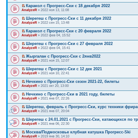
Каракол с Прогресс-Ски с 18 декабря 2022
AnalyzeR
» 2022 ноя 13, 11:08
Шерегеш с Прогресс-Ски с 11 декабря 2022
AnalyzeR
» 2022 сен 15, 13:48
Каракол с Прогресс-Ски с 20 февраля 2022
AnalyzeR
» 2022 фев 04, 15:52
Шерегеш с Прогресс-Ски с 27 февраля 2022
AnalyzeR
» 2022 фев 04, 15:41
Жыргалан с Прогресс-Ски с 2янв2022
AnalyzeR
» 2021 ноя 15, 12:07
Шерегеш с Прогресс-Ски с 12 дек 2021
AnalyzeR
» 2021 ноя 10, 22:41
Нечкино с Прогресс-Ски сезон 2021-22, билеты
AnalyzeR
» 2021 окт 20, 13:00
Нечкино с Прогресс-Ски в 2021 году, билеты
AnalyzeR
» 2021 янв 07, 22:26
Шерегеш, февраль с Прогресс-Ски, курс техники фрир
AnalyzeR
» 2021 янв 07, 20:04
Шерегеш с 24.01.2021 с Прогресс-Ски, катающихся по т
AnalyzeR
» 2021 янв 06, 22:30
Москва/Подмосковье клубная катушка Прогресс-Ski
AnalyzeR
» 2019 янв 30, 14:10