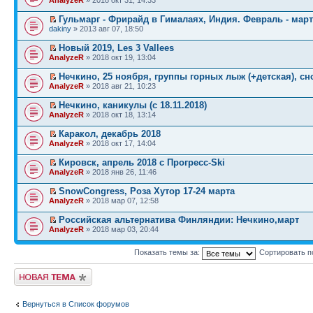
Гульмарг - Фрирайд в Гималаях, Индия. Февраль - март
dakiny
» 2013 авг 07, 18:50
Новый 2019, Les 3 Vallees
AnalyzeR
» 2018 окт 19, 13:04
Нечкино, 25 ноября, группы горных лыж (+детская), с
AnalyzeR
» 2018 авг 21, 10:23
Нечкино, каникулы (с 18.11.2018)
AnalyzeR
» 2018 окт 18, 13:14
Каракол, декабрь 2018
AnalyzeR
» 2018 окт 17, 14:04
Кировск, апрель 2018 с Прогресс-Ski
AnalyzeR
» 2018 янв 26, 11:46
SnowCongress, Роза Хутор 17-24 марта
AnalyzeR
» 2018 мар 07, 12:58
Российская альтернатива Финляндии: Нечкино,март
AnalyzeR
» 2018 мар 03, 20:44
Показать темы за:
Сортировать п
Начать новую тему
Вернуться в Список форумов