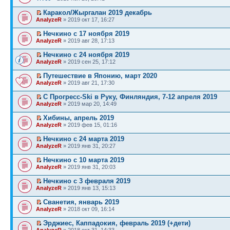
Каракол/Жыргалан 2019 декабрь
AnalyzeR
» 2019 окт 17, 16:27
Нечкино с 17 ноября 2019
AnalyzeR
» 2019 авг 28, 17:13
Нечкино с 24 ноября 2019
AnalyzeR
» 2019 сен 25, 17:12
Путешествие в Японию, март 2020
AnalyzeR
» 2019 авг 21, 17:30
С Прогресс-Ski в Руку, Финляндия, 7-12 апреля 2019
AnalyzeR
» 2019 мар 20, 14:49
Хибины, апрель 2019
AnalyzeR
» 2019 фев 15, 01:16
Нечкино с 24 марта 2019
AnalyzeR
» 2019 янв 31, 20:27
Нечкино с 10 марта 2019
AnalyzeR
» 2019 янв 31, 20:03
Нечкино с 3 февраля 2019
AnalyzeR
» 2019 янв 13, 15:13
Сванетия, январь 2019
AnalyzeR
» 2018 окт 09, 16:14
Эрджиес, Каппадокия, февраль 2019 (+дети)
AnalyzeR
» 2018 окт 31, 14:33