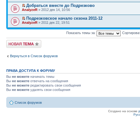
Добраться вместе до Подрезково
AnalyzeR
» 2012 дек 14, 10:56
Подрезковское начало сезона 2011-12
AnalyzeR
» 2011 дек 22, 19:51
Показать темы за:
Сортирова
Начать новую тему
Вернуться в Список форумов
ПРАВА ДОСТУПА К ФОРУМУ
Вы
не можете
начинать темы
Вы
не можете
отвечать на сообщения
Вы
не можете
редактировать свои сообщения
Вы
не можете
удалять свои сообщения
Список форумов
Создано на основе
Рус