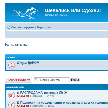
Шевелись или Сдохни!
(Движение=Жизнь)
Список форумов
‹
Барахолка
Барахолка
ФОРУМ
Отдам ДАРОМ
Начать новую тему
ОБЪЯВЛЕНИЯ
РАСПРОДАЖА тестовых ЛЫЖ
AnalyzeR
» 2013 окт 31, 22:59
Подписки на уведомления о поездках и других телодв
AnalyzeR
» 2010 сен 15, 12:57