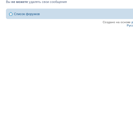
Вы
не можете
удалять свои сообщения
Список форумов
Создано на основе
Рус