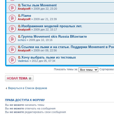
Тесты лыж Movement
AnalyzeR
» 2009 дек 22, 23:20
Flame
AnalyzeR
» 2009 авг 21, 23:39
Изображения моделей прошлых лет.
AnalyzeR
» 2009 дек 22, 15:17
Группа Movement skis Russia ВКонтакте
schizo
» 2009 дек 10, 19:16
Ссылки на лыжи и на статьи. Поддержи Movement в Ро
AnalyzeR
» 2009 окт 09, 22:56
Хочу выбрать лыжи из тестовых
Vadimius
» 2012 дек 05, 07:34
Показать темы за:
Сортирова
Начать новую тему
Вернуться в Список форумов
ПРАВА ДОСТУПА К ФОРУМУ
Вы
не можете
начинать темы
Вы
не можете
отвечать на сообщения
Вы
не можете
редактировать свои сообщения