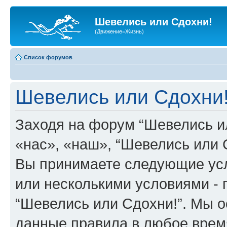
Шевелись или Сдохни!
(Движение=Жизнь)
Список форумов
Шевелись или Сдохни!
Заходя на форум “Шевелись и
«нас», «наш», “Шевелись или Сд
Вы принимаете следующие усл
или несколькими условиями - 
“Шевелись или Сдохни!”. Мы о
данные правила в любое врем