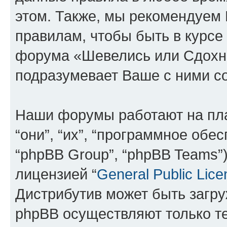
этом. Также, мы рекомендуем
правилам, чтобы быть в курсе
форума «Шевелись или Сдохни
подразумевает Ваше с ними со
Наши форумы работают на пл
“они”, “их”, “программное обе
“phpBB Group”, “phpBB Teams”
лицензией “
General Public Lice
Дистрибутив может быть загр
phpBB осуществляют только те