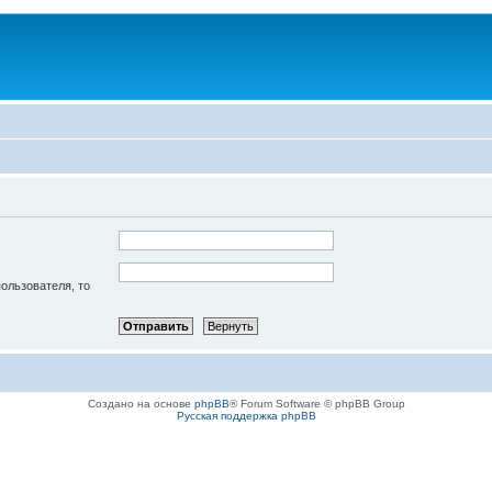
пользователя, то
Создано на основе
phpBB
® Forum Software © phpBB Group
Русская поддержка phpBB