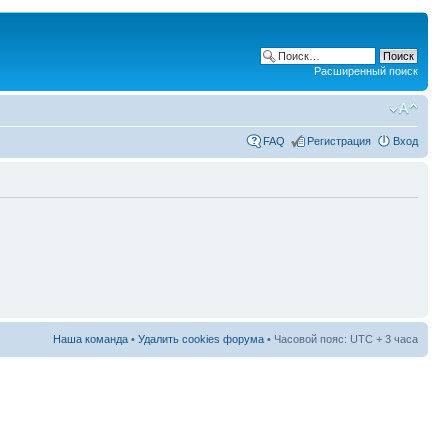
Расширенный поиск
FAQ
Регистрация
Вход
Наша команда
•
Удалить cookies форума
• Часовой пояс: UTC + 3 часа