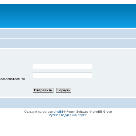
пользователя, то
Создано на основе
phpBB
® Forum Software © phpBB Group
Русская поддержка phpBB