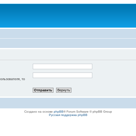
пользователя, то
Создано на основе
phpBB
® Forum Software © phpBB Group
Русская поддержка phpBB