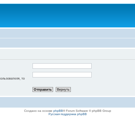
пользователя, то
Создано на основе
phpBB
® Forum Software © phpBB Group
Русская поддержка phpBB