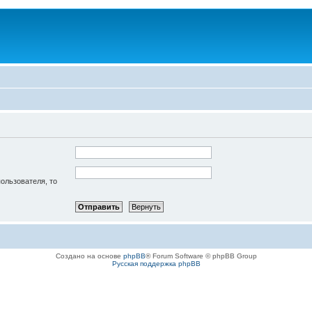
пользователя, то
Создано на основе
phpBB
® Forum Software © phpBB Group
Русская поддержка phpBB