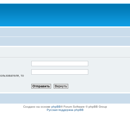
пользователя, то
Создано на основе
phpBB
® Forum Software © phpBB Group
Русская поддержка phpBB